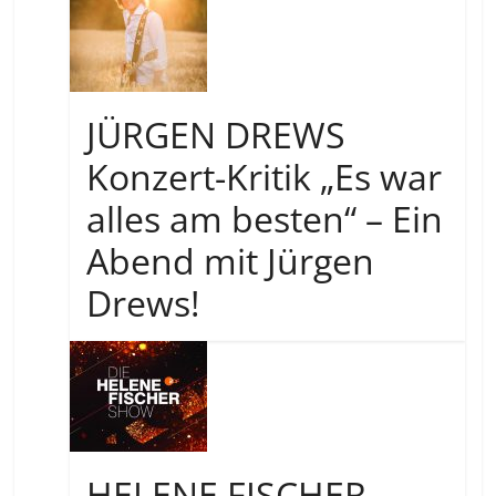
JÜRGEN DREWS
Konzert-Kritik „Es war
alles am besten“ – Ein
Abend mit Jürgen
Drews!
HELENE FISCHER