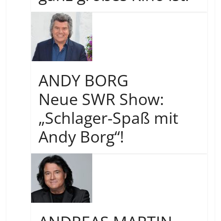
ANDY BORG
Neue SWR Show:
„Schlager-Spaß mit
Andy Borg“!