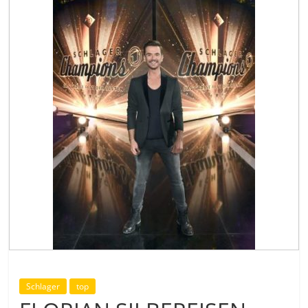
Schlager
top