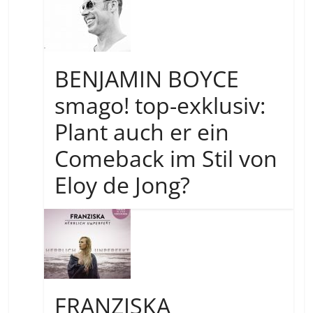
BENJAMIN BOYCE
smago! top-exklusiv:
Plant auch er ein
Comeback im Stil von
Eloy de Jong?
FRANZISKA