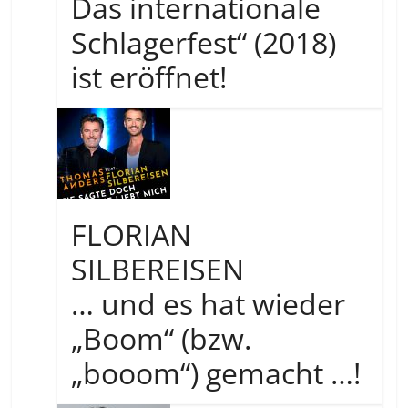
Das internationale
Schlagerfest“ (2018)
ist eröffnet!
FLORIAN
SILBEREISEN
… und es hat wieder
„Boom“ (bzw.
„booom“) gemacht …!