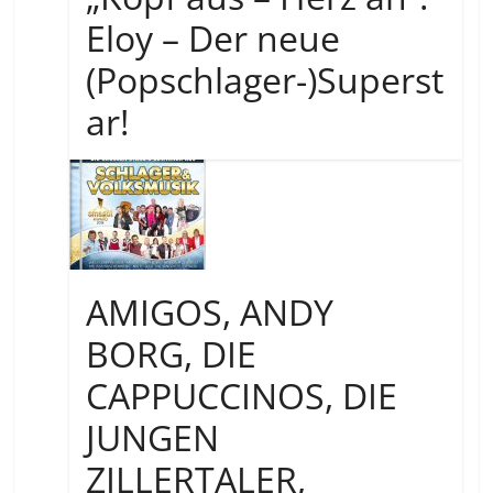
Eloy – Der neue
(Popschlager-)Superst
ar!
AMIGOS, ANDY
BORG, DIE
CAPPUCCINOS, DIE
JUNGEN
ZILLERTALER,