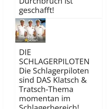
Durchbruch ist
geschafft!
DIE
SCHLAGERPILOTEN
Die Schlagerpiloten
sind DAS Klatsch &
Tratsch-Thema
momentan im
Schlagerbereich!