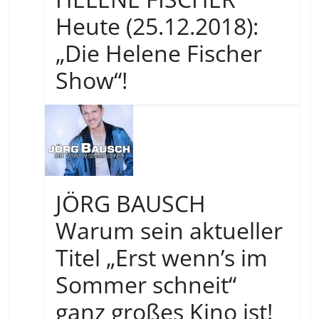
Heute (25.12.2018):
„Die Helene Fischer
Show“!
JÖRG BAUSCH
Warum sein aktueller
Titel „Erst wenn’s im
Sommer schneit“
ganz großes Kino ist!