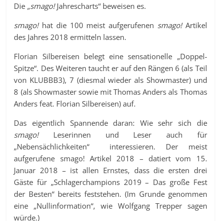
Die
„smago!
Jahrescharts“ beweisen es.
smago!
hat die 100 meist aufgerufenen
smago!
Artikel
des Jahres 2018 ermitteln lassen.
Florian Silbereisen belegt eine sensationelle „Doppel-
Spitze“. Des Weiteren taucht er auf den Rängen 6 (als Teil
von KLUBBB3), 7 (diesmal wieder als Showmaster) und
8 (als Showmaster sowie mit Thomas Anders als Thomas
Anders feat. Florian Silbereisen) auf.
Das eigentlich Spannende daran: Wie sehr sich die
smago!
Leserinnen und Leser auch für
„Nebensächlichkeiten“ interessieren. Der meist
aufgerufene smago! Artikel 2018 – datiert vom 15.
Januar 2018 – ist allen Ernstes, dass die ersten drei
Gäste für „Schlagerchampions 2019 – Das große Fest
der Besten“ bereits feststehen. (Im Grunde genommen
eine „Nullinformation“, wie Wolfgang Trepper sagen
würde.)