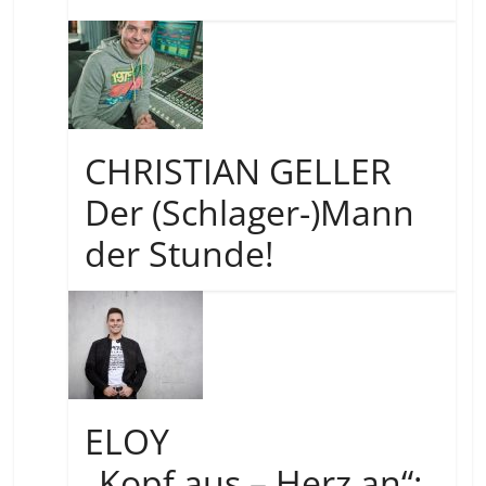
CHRISTIAN GELLER
Der (Schlager-)Mann
der Stunde!
ELOY
„Kopf aus – Herz an“: