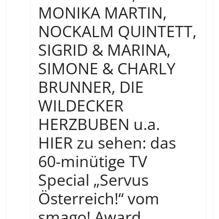
MONIKA MARTIN,
NOCKALM QUINTETT,
SIGRID & MARINA,
SIMONE & CHARLY
BRUNNER, DIE
WILDECKER
HERZBUBEN u.a.
HIER zu sehen: das
60-minütige TV
Special „Servus
Österreich!“ vom
smago! Award