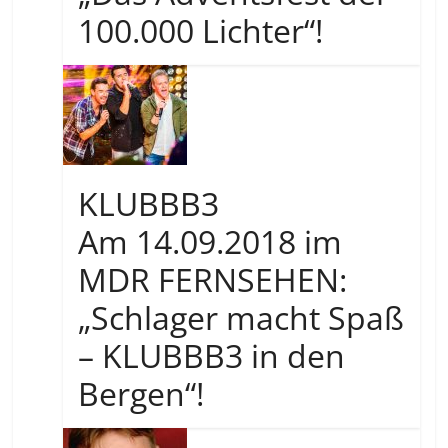
100.000 Lichter“!
KLUBBB3
Am 14.09.2018 im
MDR FERNSEHEN:
„Schlager macht Spaß
– KLUBBB3 in den
Bergen“!