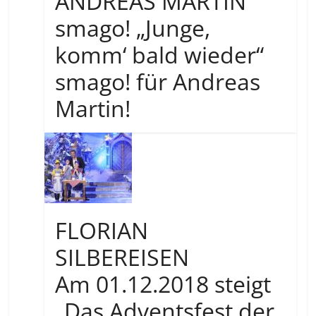
ANDREAS MARTIN
smago! „Junge,
komm‘ bald wieder“
smago! für Andreas
Martin!
FLORIAN
SILBEREISEN
Am 01.12.2018 steigt
„Das Adventsfest der