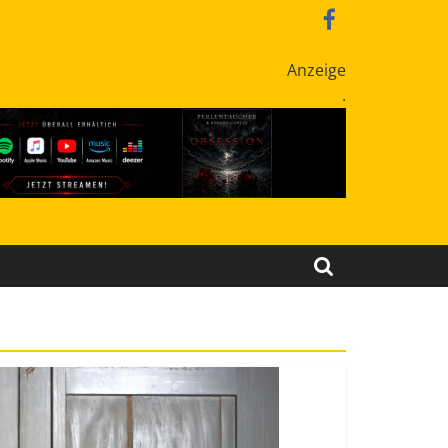
Anzeige
.