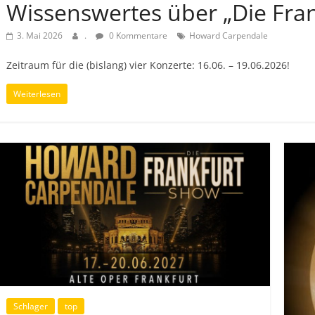
Wissenswertes über „Die Fran
3. Mai 2026
.
0 Kommentare
Howard Carpendale
Zeitraum für die (bislang) vier Konzerte: 16.06. – 19.06.2026!
Weiterlesen
Schlager
top