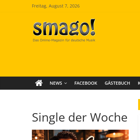
Zum
Freitag, August 7, 2026
Inhalt
springen
Smago
SchlagerMAGazinOnline
NEWS
FACEBOOK
GÄSTEBUCH
Single der Woche