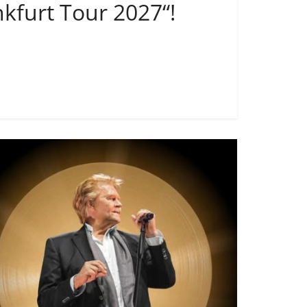
kfurt Tour 2027“!