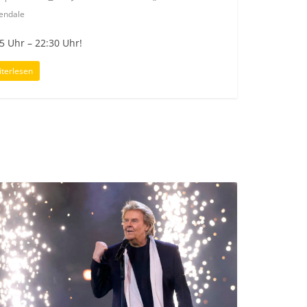
endale
5 Uhr – 22:30 Uhr!
terlesen