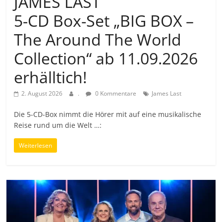
JAMES LAST
5-CD Box-Set „BIG BOX –
The Around The World
Collection“ ab 11.09.2026
erhälltich!
2. August 2026
.
0 Kommentare
James Last
Die 5-CD-Box nimmt die Hörer mit auf eine musikalische
Reise rund um die Welt …:
Weiterlesen