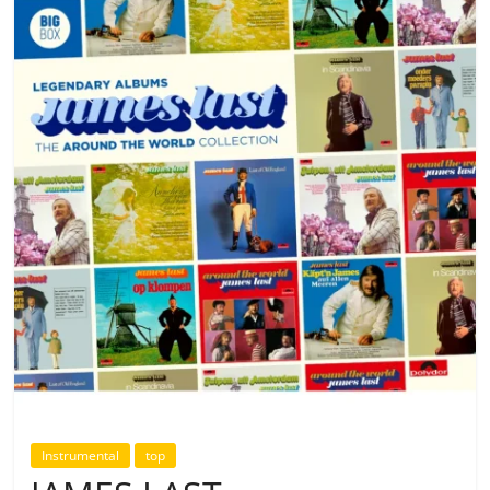
Instrumental
top