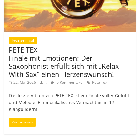
Instrumental
PETE TEX
Finale mit Emotionen: Der
Saxophonist erfüllt sich mit „Relax
With Sax“ einen Herzenswunsch!
22. Mai 2026
.
0 Kommentare
Pete Tex
Das letzte Album von PETE TEX ist ein Finale voller Gefühl
und Melodie: Ein musikalisches Vermächtnis in 12
Klangbildern!
Weiterlesen