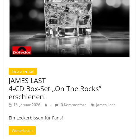
Instrumental
JAMES LAST
4-CD Box-Set „On The Rocks“
erschienen!
16. Januar 2026
.
0 Kommentare
James Last
Ein Leckerbissen für Fans!
Weiterlesen