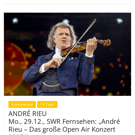
Instrumental
TV-Tipps
ANDRÉ RIEU
Mo., 29.12., SWR Fernsehen: „André
Rieu – Das große Open Air Konzert