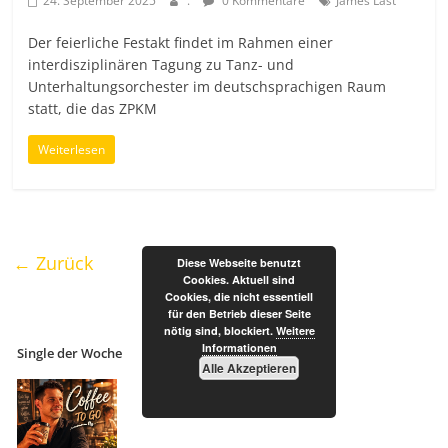
24. September 2025
.
0 Kommentare
James Last
Der feierliche Festakt findet im Rahmen einer
interdisziplinären Tagung zu Tanz- und
Unterhaltungsorchester im deutschsprachigen Raum
statt, die das ZPKM
Weiterlesen
← Zurück
Diese Webseite benutzt
Cookies. Aktuell sind
Cookies, die nicht essentiell
für den Betrieb dieser Seite
nötig sind, blockiert.
Weitere
Informationen
Single der Woche
Alle Akzeptieren