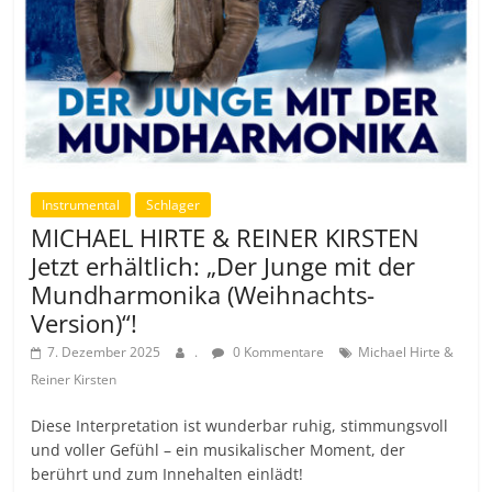
Instrumental
Schlager
MICHAEL HIRTE & REINER KIRSTEN
Jetzt erhältlich: „Der Junge mit der
Mundharmonika (Weihnachts-
Version)“!
7. Dezember 2025
.
0 Kommentare
Michael Hirte &
Reiner Kirsten
Diese Interpretation ist wunderbar ruhig, stimmungsvoll
und voller Gefühl – ein musikalischer Moment, der
berührt und zum Innehalten einlädt!