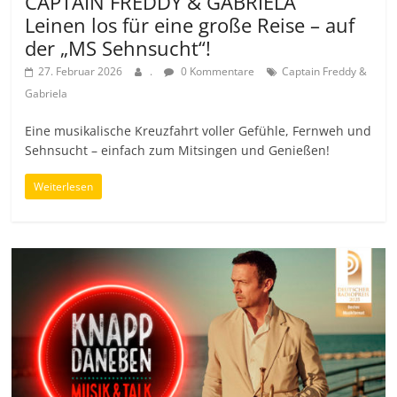
CAPTAIN FREDDY & GABRIELA
Leinen los für eine große Reise – auf
der „MS Sehnsucht“!
27. Februar 2026
.
0 Kommentare
Captain Freddy &
Gabriela
Eine musikalische Kreuzfahrt voller Gefühle, Fernweh und
Sehnsucht – einfach zum Mitsingen und Genießen!
Weiterlesen