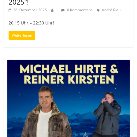
2025“!
28. Dezember 2025
.
0 Kommentare
André Rieu
20:15 Uhr – 22:30 Uhr!
Weiterlesen