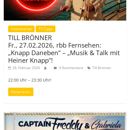
Instrumental
TV-Tipps
TILL BRÖNNER
Fr., 27.02.2026, rbb Fernsehen:
„Knapp Daneben“ – „Musik & Talk mit
Heiner Knapp“!
26. Februar 2026
.
0 Kommentare
Till Brönner
22:00 Uhr – 23:30 Uhr!
Weiterlesen