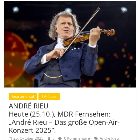
Instrumental
TV-Tipps
ANDRÉ RIEU
Heute (25.10.), MDR Fernsehen:
„André Rieu – Das große Open-Air-
Konzert 2025“!
25. Oktober 2025
.
0 Kommentare
André Rieu