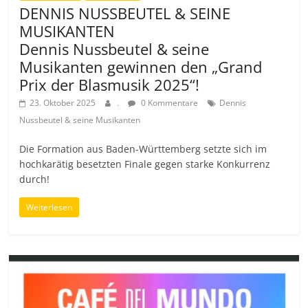
DENNIS NUSSBEUTEL & SEINE
MUSIKANTEN
Dennis Nussbeutel & seine
Musikanten gewinnen den „Grand
Prix der Blasmusik 2025“!
23. Oktober 2025
.
0 Kommentare
Dennis
Nussbeutel & seine Musikanten
Die Formation aus Baden-Württemberg setzte sich im
hochkarätig besetzten Finale gegen starke Konkurrenz
durch!
Weiterlesen