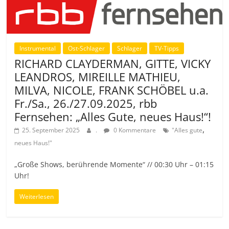
Instrumental
Ost-Schlager
Schlager
TV-Tipps
RICHARD CLAYDERMAN, GITTE, VICKY
LEANDROS, MIREILLE MATHIEU,
MILVA, NICOLE, FRANK SCHÖBEL u.a.
Fr./Sa., 26./27.09.2025, rbb
Fernsehen: „Alles Gute, neues Haus!“!
,
25. September 2025
.
0 Kommentare
"Alles gute
neues Haus!"
„Große Shows, berührende Momente“ // 00:30 Uhr – 01:15
Uhr!
Weiterlesen