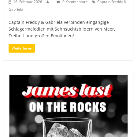
16. Februar 2026
.
0 Kommentare
Captain Freddy &
Gabriela
Captain Freddy & Gabriela verbinden eingängige
Schlagermelodien mit Sehnsuchtsbildern von Meer,
Freiheit und großen Emotionen!
Weiterlesen