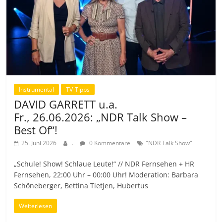
Instrumental
TV-Tipps
DAVID GARRETT u.a.
Fr., 26.06.2026: „NDR Talk Show –
Best Of“!
25. Juni 2026
.
0 Kommentare
"NDR Talk Show"
„Schule! Show! Schlaue Leute!“ // NDR Fernsehen + HR
Fernsehen, 22:00 Uhr – 00:00 Uhr! Moderation: Barbara
Schöneberger, Bettina Tietjen, Hubertus
Weiterlesen