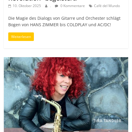
10. Oktober 2025
.
0 Kommentare
Café del Mundo
Die Magie des Dialogs von Gitarre und Orchester schlägt
Bogen von HANS ZIMMER bis COLDPLAY und AC/DC!
Weiterlesen