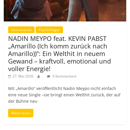
Instrumental
Pop-Schlager
NADIN MEYPO feat. KEVIN PABST
„Amarillo (Ich komm zurück nach
Amarillo))“: Ein Welthit in neuem
Gewand – kraftvoll, emotional und
voller Energie!
27. Mai 2026
.
0 Kommentare
Mit „Amarillo“ veröffentlicht Nadin Meypo nicht einfach
eine neue Single –sie bringt einen Welthit zurück, der auf
der Bühne neu
Weiterlesen