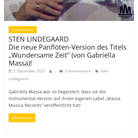
Instrumental
STEN LINDEGAARD
Die neue Panflöten-Version des Titels
„Wundersame Zeit“ (von Gabriella
Massa)!
2. Dezember 2025
.
0 Kommentare
Sten
Lindegaard
Gabriella Massa war so begeistert, dass sie die
Instrumental-Version auf ihrem eigenen Label „Massa
Musica Records“ veröffentlicht hat!
Weiterlesen