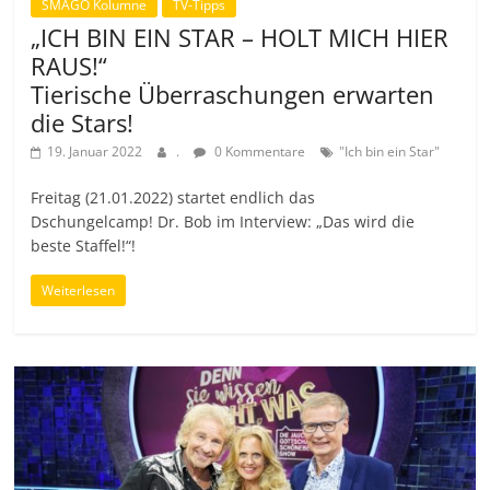
SMAGO Kolumne
TV-Tipps
„ICH BIN EIN STAR – HOLT MICH HIER
RAUS!“
Tierische Überraschungen erwarten
die Stars!
19. Januar 2022
.
0 Kommentare
"Ich bin ein Star"
Freitag (21.01.2022) startet endlich das
Dschungelcamp! Dr. Bob im Interview: „Das wird die
beste Staffel!“!
Weiterlesen