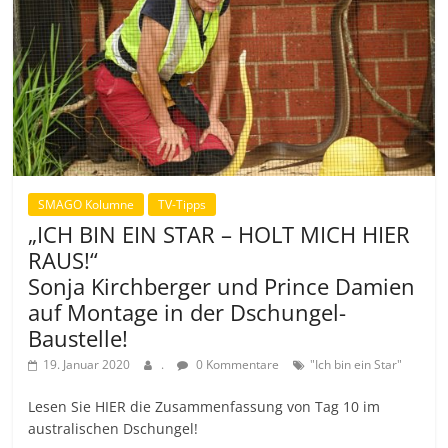
SMAGO Kolumne
TV-Tipps
„ICH BIN EIN STAR – HOLT MICH HIER
RAUS!“
Sonja Kirchberger und Prince Damien
auf Montage in der Dschungel-
Baustelle!
19. Januar 2020
.
0 Kommentare
"Ich bin ein Star"
Lesen Sie HIER die Zusammenfassung von Tag 10 im
australischen Dschungel!