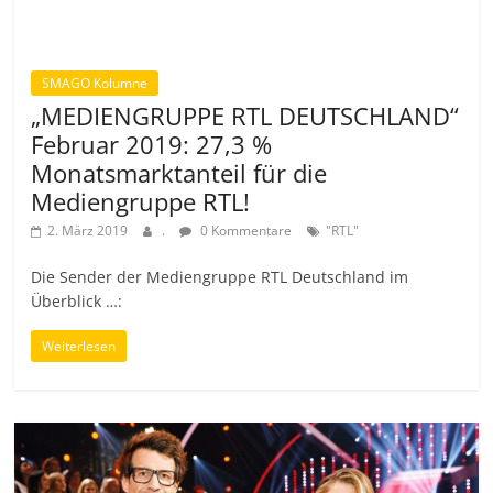
SMAGO Kolumne
„MEDIENGRUPPE RTL DEUTSCHLAND“
Februar 2019: 27,3 %
Monatsmarktanteil für die
Mediengruppe RTL!
2. März 2019
.
0 Kommentare
"RTL"
Die Sender der Mediengruppe RTL Deutschland im
Überblick …:
Weiterlesen