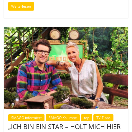
Weiterlesen
SMAGO informiert
SMAGO Kolumne
top
TV-Tipps
„ICH BIN EIN STAR – HOLT MICH HIER