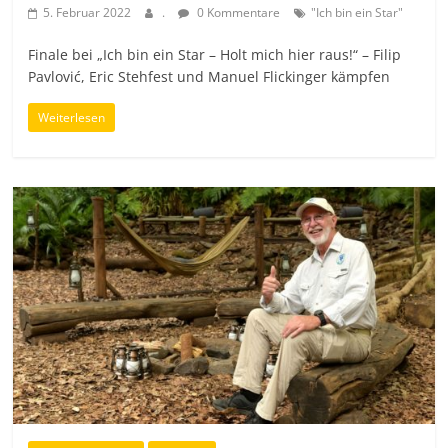
5. Februar 2022
.
0 Kommentare
"Ich bin ein Star"
Finale bei „Ich bin ein Star – Holt mich hier raus!“ – Filip
Pavlović, Eric Stehfest und Manuel Flickinger kämpfen
Weiterlesen