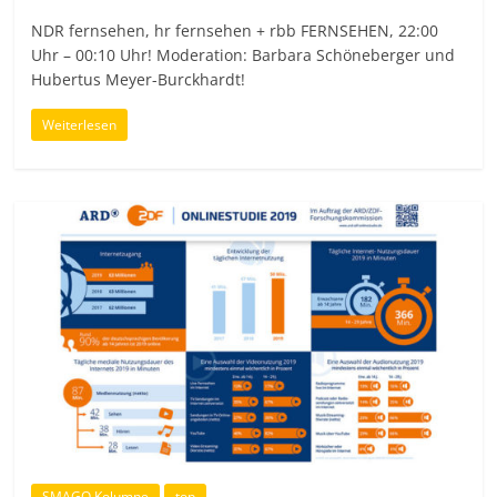
NDR fernsehen, hr fernsehen + rbb FERNSEHEN, 22:00
Uhr – 00:10 Uhr! Moderation: Barbara Schöneberger und
Hubertus Meyer-Burckhardt!
Weiterlesen
SMAGO Kolumne
top