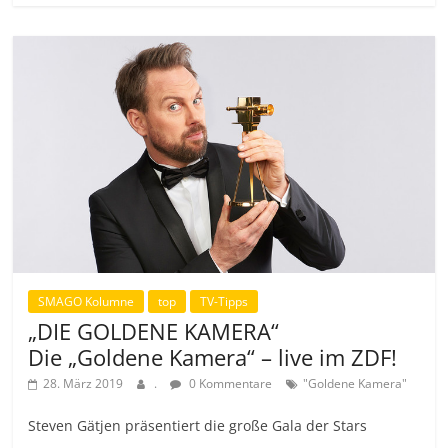
SMAGO Kolumne
top
TV-Tipps
„DIE GOLDENE KAMERA“
Die „Goldene Kamera“ – live im ZDF!
28. März 2019
.
0 Kommentare
"Goldene Kamera"
Steven Gätjen präsentiert die große Gala der Stars