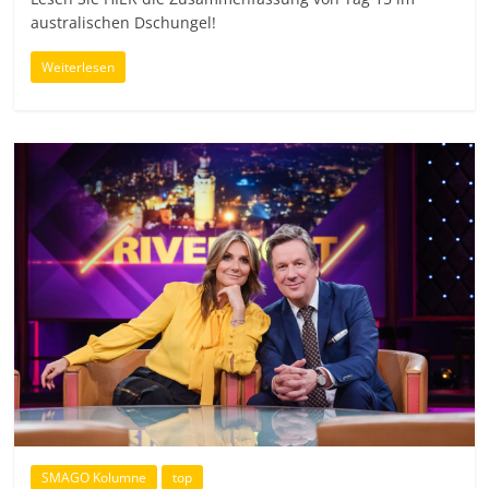
australischen Dschungel!
Weiterlesen
SMAGO Kolumne
top