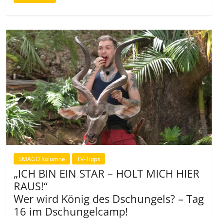
SMAGO Kolumne
TV-Tipps
„ICH BIN EIN STAR – HOLT MICH HIER
RAUS!“
Wer wird König des Dschungels? – Tag
16 im Dschungelcamp!