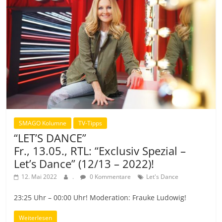
SMAGO Kolumne
TV-Tipps
“LET’S DANCE”
Fr., 13.05., RTL: “Exclusiv Spezial –
Let’s Dance” (12/13 – 2022)!
12. Mai 2022
.
0 Kommentare
Let's Dance
23:25 Uhr – 00:00 Uhr! Moderation: Frauke Ludowig!
Weiterlesen