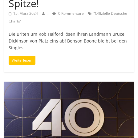
Spitze!
15. März 2024
.
0 Kommentare
"Offizielle Deutsche
Charts"
Die Briten um Rob Halford lösen ihren Landmann Bruce
Dickinson von Platz eins ab! Benson Boone bleibt bei den
Singles
Weiterlesen