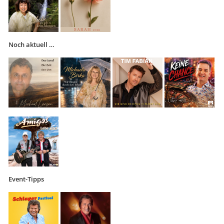
Noch aktuell …
Event-Tipps