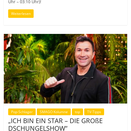
Uhr – 03:10 Uhr)!
Weiterlesen
Pop-Schlager
SMAGO Kolumne
top
TV-Tipps
„ICH BIN EIN STAR – DIE GROßE
DSCHUNGELSHOW“