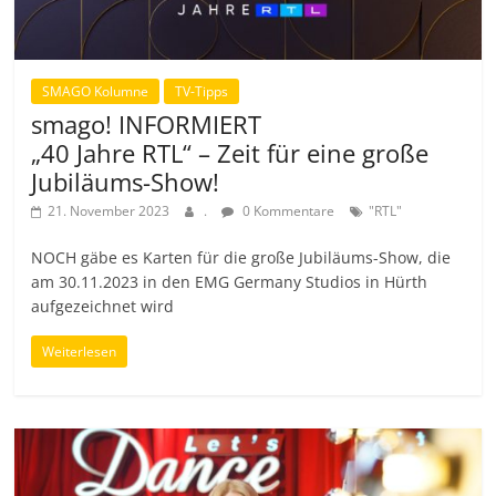
SMAGO Kolumne
TV-Tipps
smago! INFORMIERT
„40 Jahre RTL“ – Zeit für eine große
Jubiläums-Show!
21. November 2023
.
0 Kommentare
"RTL"
NOCH gäbe es Karten für die große Jubiläums-Show, die
am 30.11.2023 in den EMG Germany Studios in Hürth
aufgezeichnet wird
Weiterlesen