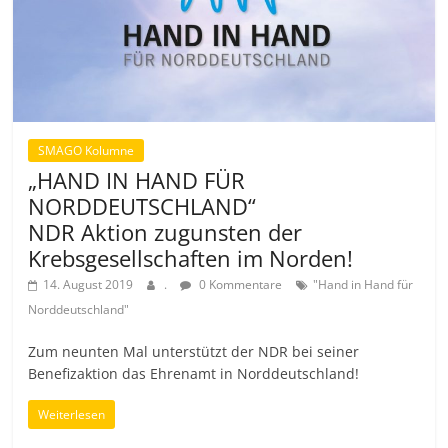
SMAGO Kolumne
„HAND IN HAND FÜR
NORDDEUTSCHLAND“
NDR Aktion zugunsten der
Krebsgesellschaften im Norden!
14. August 2019
.
0 Kommentare
"Hand in Hand für
Norddeutschland"
Zum neunten Mal unterstützt der NDR bei seiner
Benefizaktion das Ehrenamt in Norddeutschland!
Weiterlesen