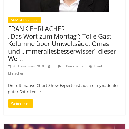
SMAGO Kolumne
FRANK EHRLACHER
„Das Wort zum Montag“: Tolle Gast-
Kolumne über Umweltsäue, Omas
und „Immerallesbesserwisser“ dieser
Welt!
30. Dezember 2019
.
1 Kommentar
Frank
Ehrlacher
Der ultimative Chart Show Experte ist auch ein gnadenlos
guter Satiriker …:
Weiterlesen