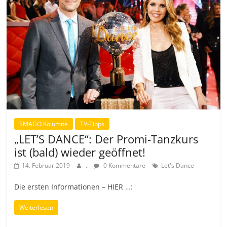
SMAGO Kolumne
TV-Tipps
„LET’S DANCE“: Der Promi-Tanzkurs
ist (bald) wieder geöffnet!
14. Februar 2019
.
0 Kommentare
Let's Dance
Die ersten Informationen – HIER …:
Weiterlesen