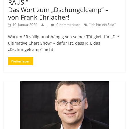
RAUS!“
Das Wort zum „Dschungelcamp“ –
von Frank Ehrlacher!
10. Januar 2020
.
0 Kommentare
"Ich bin ein Star"
Warum ER völlig unabhängig von seiner Tätigkeit für „Die
ultimative Chart Show“ – dafür ist, dass RTL das
„Dschungelcamp“ nicht
Weiterlesen