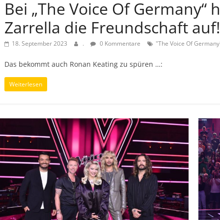
Bei „The Voice Of Germany“ h
Zarrella die Freundschaft auf!
18. September 2023
.
0 Kommentare
"The Voice Of Germany
Das bekommt auch Ronan Keating zu spüren …:
Weiterlesen