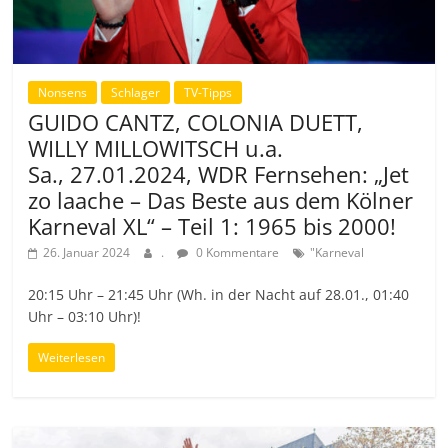
Nonsens
Schlager
TV-Tipps
GUIDO CANTZ, COLONIA DUETT,
WILLY MILLOWITSCH u.a.
Sa., 27.01.2024, WDR Fernsehen: „Jet
zo laache – Das Beste aus dem Kölner
Karneval XL“ – Teil 1: 1965 bis 2000!
26. Januar 2024
.
0 Kommentare
"Karneval
20:15 Uhr – 21:45 Uhr (Wh. in der Nacht auf 28.01., 01:40
Uhr – 03:10 Uhr)!
Weiterlesen