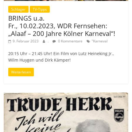
Schlager
TV-Tipps
BRINGS u.a.
Fr., 10.02.2023, WDR Fernsehen:
„Alaaf – 200 Jahre Kölner Karneval“!
9. Februar 2023
.
0 Kommentare
"Karneval
20:15 Uhr – 21:45 Uhr! Ein Film von Lutz Heineking Jr.,
Wilm Huygen und Dirk Kämper!
Weiterlesen