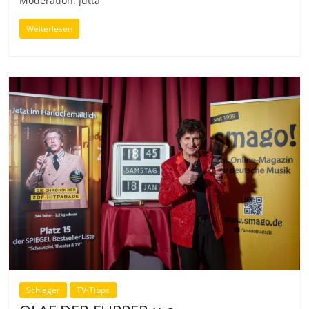
Moderation: Jutta
Weiterlesen
Schlager
TV-Tipps