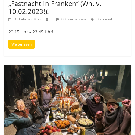
„Fastnacht in Franken“ (Wh. v.
10.02.2023!)!
10. Februar 2023
.
0 Kommentare
"Karneval
20:15 Uhr – 23:45 Uhr!
Weiterlesen