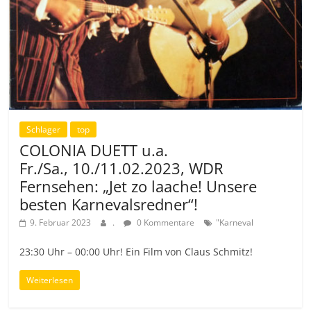
Schlager
top
COLONIA DUETT u.a.
Fr./Sa., 10./11.02.2023, WDR
Fernsehen: „Jet zo laache! Unsere
besten Karnevalsredner“!
9. Februar 2023
.
0 Kommentare
"Karneval
23:30 Uhr – 00:00 Uhr! Ein Film von Claus Schmitz!
Weiterlesen