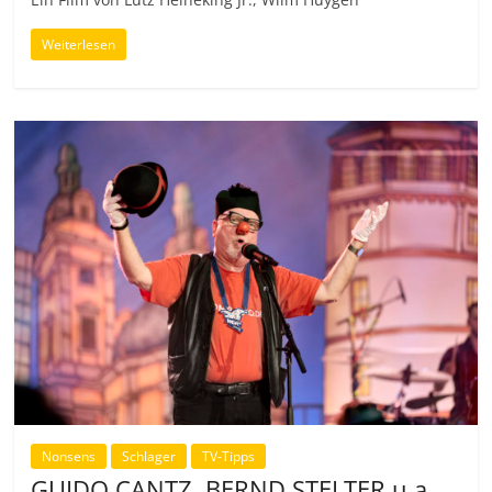
Weiterlesen
Nonsens
Schlager
TV-Tipps
GUIDO CANTZ, BERND STELTER u.a.