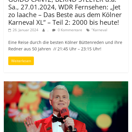
Sa., 27.01.2024, WDR Fernsehen: „Jet
zo laache – Das Beste aus dem Kölner
Karneval XL“ – Teil 2: 2000 bis heute!
26. Januar 2024
.
0 Kommentare
"Karneval
Eine Reise durch die besten Kölner Büttenreden und ihre
Redner aus 50 Jahren // 21:45 Uhr – 23:15 Uhr!
Weiterlesen