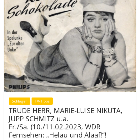
Schlager
TV-Tipps
TRUDE HERR, MARIE-LUISE NIKUTA,
JUPP SCHMITZ u.a.
Fr./Sa. (10./11.02.2023, WDR
Fernsehen: „Helau und Alaaf!“!