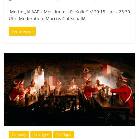
Motto: „ALAAF – Mer dun et för Kölle!“ // 20:15 Uhr – 23:30
Uhr! Moderation: Marcus Gottschalk!
Weiterlesen
Comedy
Schlager
TV-Tipps