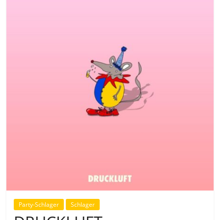
Party-Schlager
Schlager