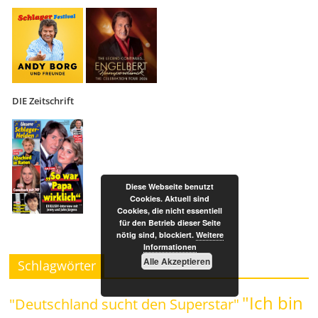
DIE Zeitschrift
Diese Webseite benutzt
Cookies. Aktuell sind
Cookies, die nicht essentiell
für den Betrieb dieser Seite
nötig sind, blockiert.
Weitere
Informationen
Alle Akzeptieren
Schlagwörter
"Ich bin
"Deutschland sucht den Superstar"