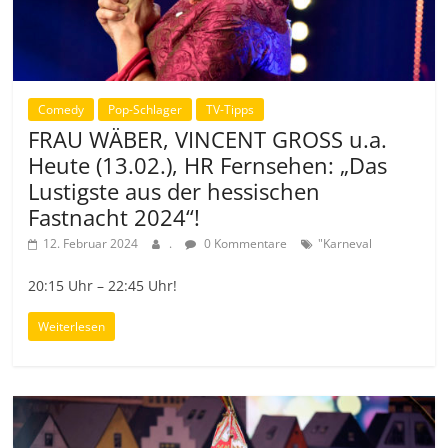
Comedy
Pop-Schlager
TV-Tipps
FRAU WÄBER, VINCENT GROSS u.a.
Heute (13.02.), HR Fernsehen: „Das
Lustigste aus der hessischen
Fastnacht 2024“!
12. Februar 2024
.
0 Kommentare
"Karneval
20:15 Uhr – 22:45 Uhr!
Weiterlesen