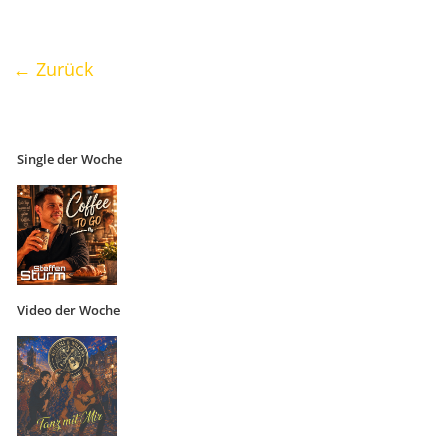
← Zurück
Single der Woche
Video der Woche