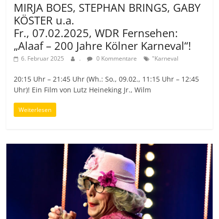
MIRJA BOES, STEPHAN BRINGS, GABY
KÖSTER u.a.
Fr., 07.02.2025, WDR Fernsehen:
„Alaaf – 200 Jahre Kölner Karneval“!
6. Februar 2025
.
0 Kommentare
"Karneval
20:15 Uhr – 21:45 Uhr (Wh.: So., 09.02., 11:15 Uhr – 12:45
Uhr)! Ein Film von Lutz Heineking Jr., Wilm
Weiterlesen