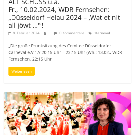
ALT SCHUSS u.a.
Fr., 10.02.2024, WDR Fernsehen:
„Düsseldorf Helau 2024 – ‚Wat et nit
all jöwt …'“!
9. Februar 2024
.
0 Kommentare
"Karneval
„Die große Prunksitzung des Comitee Düsseldorfer
Carneval e.V.“ // 20:15 Uhr – 23:15 Uhr (Wh.: 13.02., WDR
Fernsehen, 22:15 Uhr
Weiterlesen