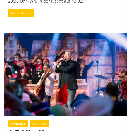
23:30 Uhr (Wh. in der Nacht auf 13.02.,
Weiterlesen
Schlager
TV-Tipps