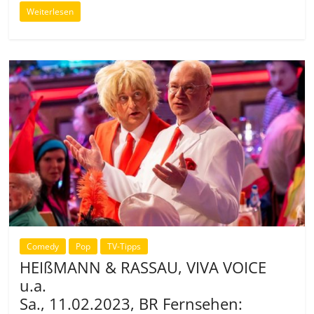
Weiterlesen
Comedy
Pop
TV-Tipps
HEIßMANN & RASSAU, VIVA VOICE
u.a.
Sa., 11.02.2023, BR Fernsehen: