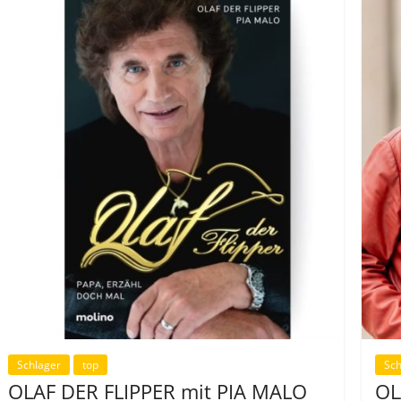
Schlager
top
Sch
OLAF DER FLIPPER mit PIA MALO
OL