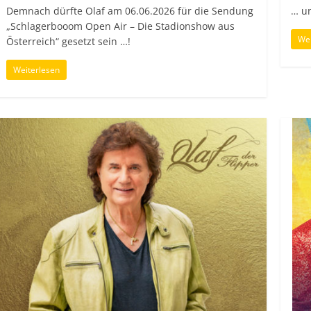
Demnach dürfte Olaf am 06.06.2026 für die Sendung
… un
„Schlagerbooom Open Air – Die Stadionshow aus
Wei
Österreich“ gesetzt sein …!
Weiterlesen