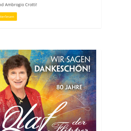
d Ambrogio Crotti!
terlesen