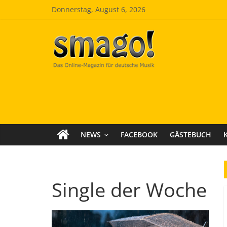
Zum
Donnerstag, August 6, 2026
Inhalt
springen
Smago
SchlagerMAGazinOnline
NEWS
FACEBOOK
GÄSTEBUCH
Single der Woche