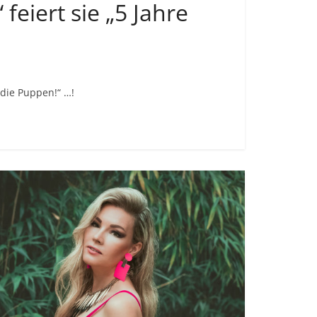
feiert sie „5 Jahre
 die Puppen!“ …!