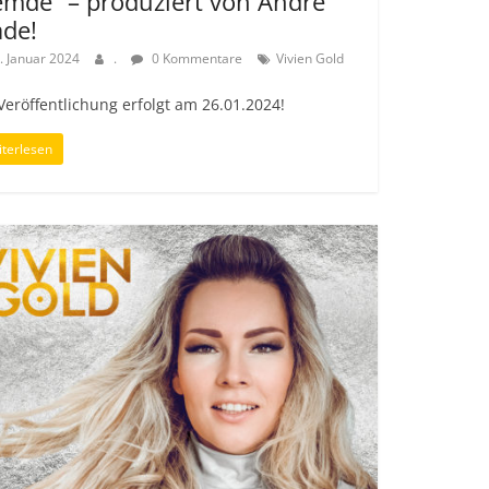
emde“ – produziert von André
ade!
. Januar 2024
.
0 Kommentare
Vivien Gold
Veröffentlichung erfolgt am 26.01.2024!
terlesen