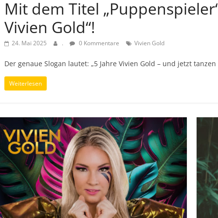
Mit dem Titel „Puppenspieler“ 
Vivien Gold“!
24. Mai 2025
.
0 Kommentare
Vivien Gold
Der genaue Slogan lautet: „5 Jahre Vivien Gold – und jetzt tanzen
Weiterlesen