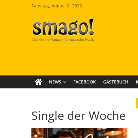
Zum
Samstag, August 8, 2026
Inhalt
springen
Smago
SchlagerMAGazinOnline
NEWS
FACEBOOK
GÄSTEBUCH
Single der Woche