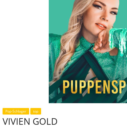
Pop-Schlager
top
VIVIEN GOLD