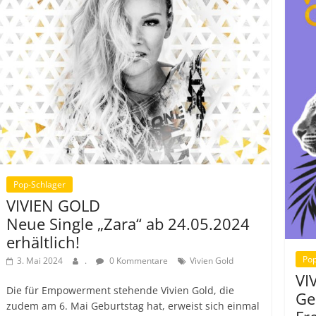
Pop-Schlager
VIVIEN GOLD
Neue Single „Zara“ ab 24.05.2024
erhältlich!
Pop
3. Mai 2024
.
0 Kommentare
Vivien Gold
VI
Die für Empowerment stehende Vivien Gold, die
Ge
zudem am 6. Mai Geburtstag hat, erweist sich einmal