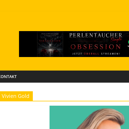
KONTAKT
Vivien Gold