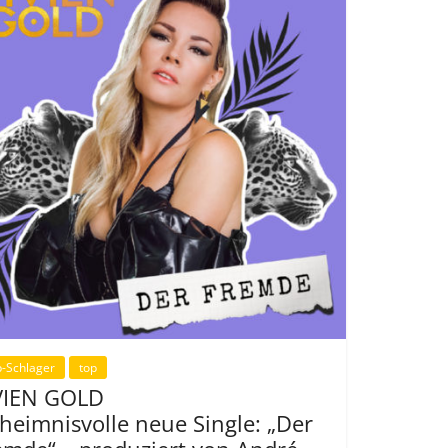
-Schlager
top
VIEN GOLD
heimnisvolle neue Single: „Der