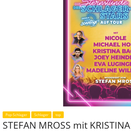
Pop-Schlager
Schlager
top
STEFAN MROSS mit KRISTINA