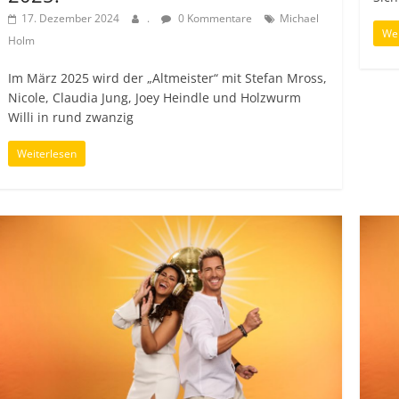
17. Dezember 2024
.
0 Kommentare
Michael
Wei
Holm
Im März 2025 wird der „Altmeister“ mit Stefan Mross,
Nicole, Claudia Jung, Joey Heindle und Holzwurm
Willi in rund zwanzig
Weiterlesen