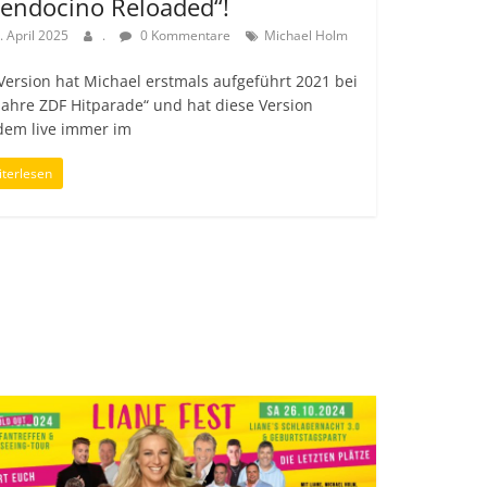
endocino Reloaded“!
. April 2025
.
0 Kommentare
Michael Holm
Version hat Michael erstmals aufgeführt 2021 bei
Jahre ZDF Hitparade“ und hat diese Version
dem live immer im
terlesen