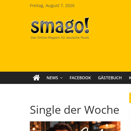
Zum
Freitag, August 7, 2026
Inhalt
springen
Smago
SchlagerMAGazinOnline
NEWS
FACEBOOK
GÄSTEBUCH
Single der Woche