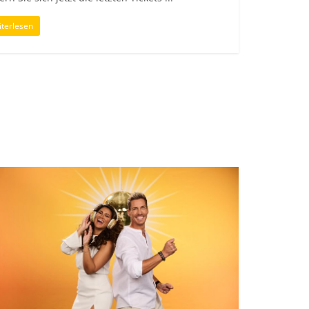
terlesen