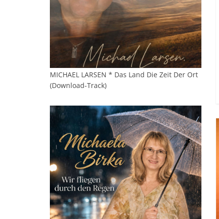
MICHAEL LARSEN * Das Land Die Zeit Der Ort
(Download-Track)