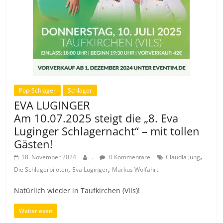
Pop-Schlager
Schlager
EVA LUGINGER
Am 10.07.2025 steigt die „8. Eva
Luginger Schlagernacht“ – mit tollen
Gästen!
,
18. November 2024
.
0 Kommentare
Claudia Jung
,
,
Die Schlagerpiloten
Eva Luginger
Markus Wolfahrt
Natürlich wieder in Taufkirchen (Vils)!
Weiterlesen