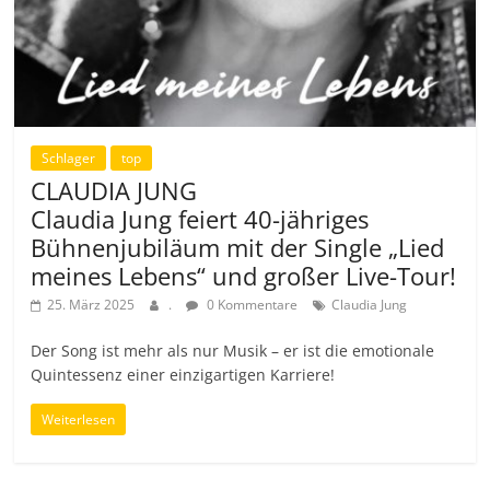
Schlager
top
CLAUDIA JUNG
Claudia Jung feiert 40-jähriges
Bühnenjubiläum mit der Single „Lied
meines Lebens“ und großer Live-Tour!
25. März 2025
.
0 Kommentare
Claudia Jung
Der Song ist mehr als nur Musik – er ist die emotionale
Quintessenz einer einzigartigen Karriere!
Weiterlesen