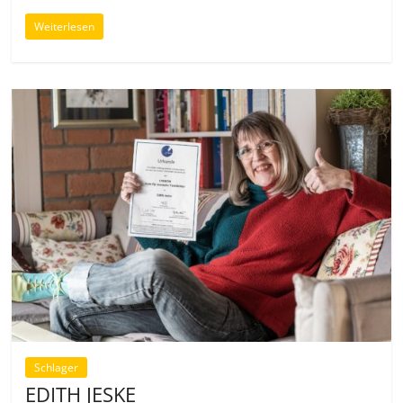
Weiterlesen
Schlager
EDITH JESKE