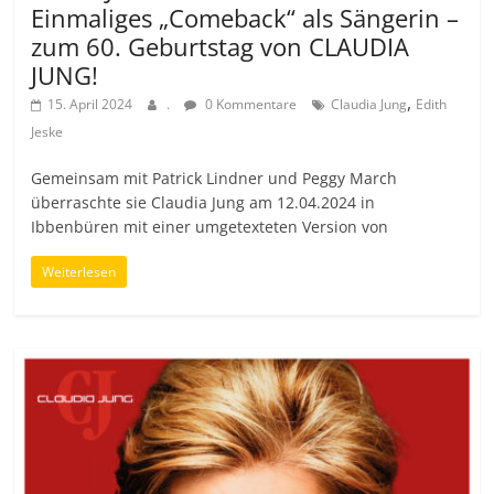
Einmaliges „Comeback“ als Sängerin –
zum 60. Geburtstag von CLAUDIA
JUNG!
,
15. April 2024
.
0 Kommentare
Claudia Jung
Edith
Jeske
Gemeinsam mit Patrick Lindner und Peggy March
überraschte sie Claudia Jung am 12.04.2024 in
Ibbenbüren mit einer umgetexteten Version von
Weiterlesen