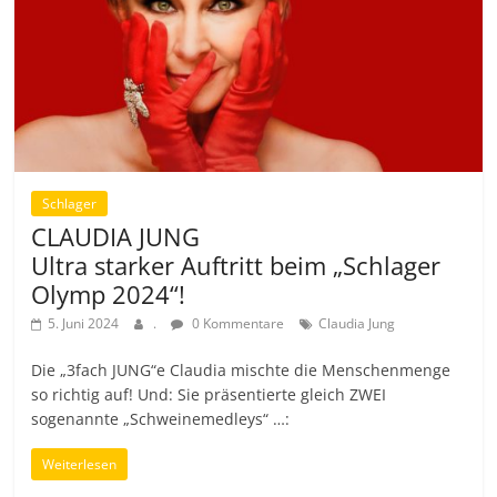
Schlager
CLAUDIA JUNG
Ultra starker Auftritt beim „Schlager
Olymp 2024“!
5. Juni 2024
.
0 Kommentare
Claudia Jung
Die „3fach JUNG“e Claudia mischte die Menschenmenge
so richtig auf! Und: Sie präsentierte gleich ZWEI
sogenannte „Schweinemedleys“ …:
Weiterlesen