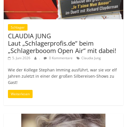
Schlager
CLAUDIA JUNG
Laut „Schlagerprofis.de“ beim
„Schlagerbooom Open Air“ mit dabei!
5. Juni 2026
.
0 Kommentare
Claudia Jung
Wie der Kollege Stephan Imming ausführt, war sie vor elf
Jahren zuletzt in einer der großen Silbereisen-Shows zu
Gast!
Weiterlesen