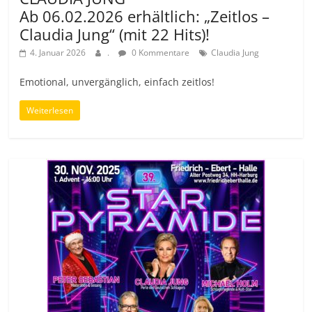
Ab 06.02.2026 erhältlich: „Zeitlos –
Claudia Jung“ (mit 22 Hits)!
4. Januar 2026
.
0 Kommentare
Claudia Jung
Emotional, unvergänglich, einfach zeitlos!
Weiterlesen