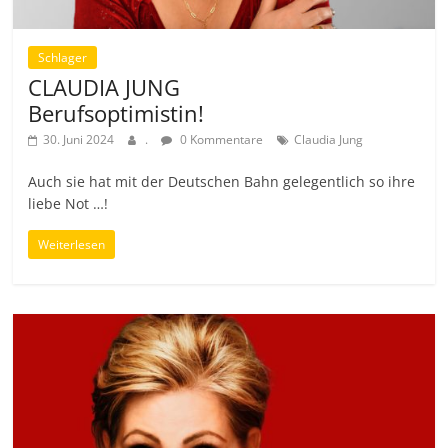
Schlager
CLAUDIA JUNG
Berufsoptimistin!
30. Juni 2024
.
0 Kommentare
Claudia Jung
Auch sie hat mit der Deutschen Bahn gelegentlich so ihre
liebe Not …!
Weiterlesen