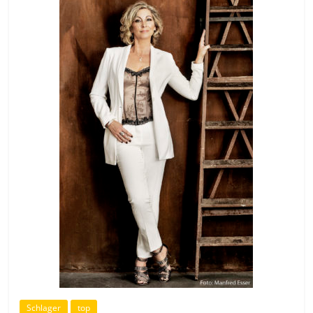
Schlager
top