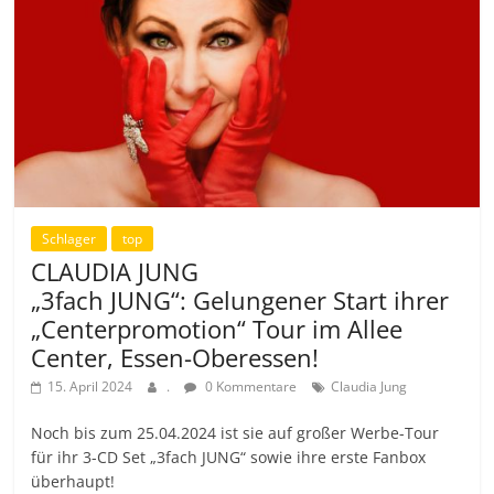
Schlager
top
CLAUDIA JUNG
„3fach JUNG“: Gelungener Start ihrer
„Centerpromotion“ Tour im Allee
Center, Essen-Oberessen!
15. April 2024
.
0 Kommentare
Claudia Jung
Noch bis zum 25.04.2024 ist sie auf großer Werbe-Tour
für ihr 3-CD Set „3fach JUNG“ sowie ihre erste Fanbox
überhaupt!