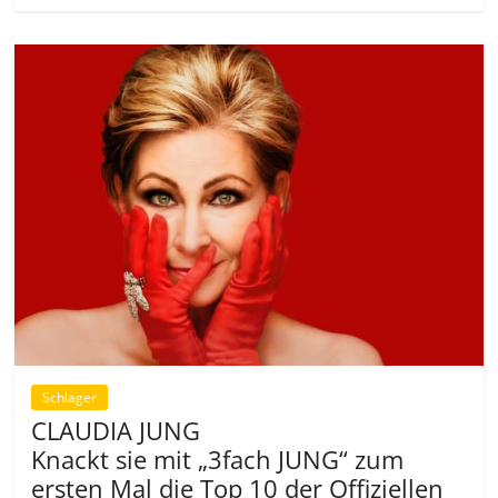
Schlager
CLAUDIA JUNG
Knackt sie mit „3fach JUNG“ zum
ersten Mal die Top 10 der Offiziellen