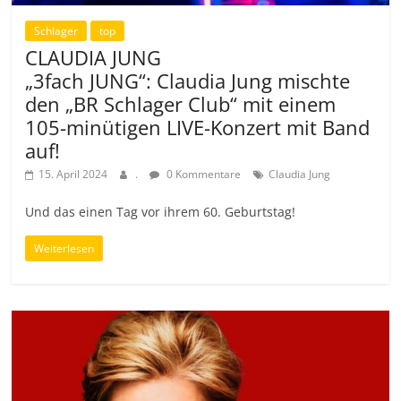
Schlager
top
CLAUDIA JUNG
„3fach JUNG“: Claudia Jung mischte
den „BR Schlager Club“ mit einem
105-minütigen LIVE-Konzert mit Band
auf!
15. April 2024
.
0 Kommentare
Claudia Jung
Und das einen Tag vor ihrem 60. Geburtstag!
Weiterlesen