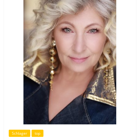
Schlager
top