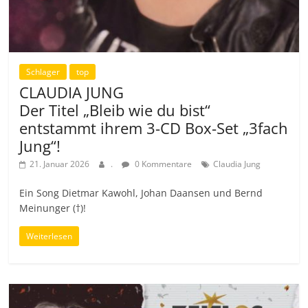
Schlager
top
CLAUDIA JUNG
Der Titel „Bleib wie du bist“
entstammt ihrem 3-CD Box-Set „3fach
Jung“!
21. Januar 2026
.
0 Kommentare
Claudia Jung
Ein Song Dietmar Kawohl, Johan Daansen und Bernd
Meinunger (†)!
Weiterlesen