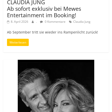
CLAUDIA JUNG
Ab sofort exklusiv bei Mewes
Entertainment im Booking!
8. April 2026
.
0 Kommentare
Claudia Jung
Ab September tritt sie wieder ins Rampenlicht zurück!
Weiterlesen