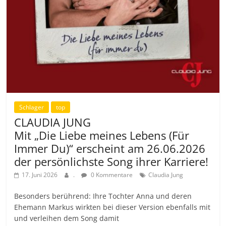
Schlager
top
CLAUDIA JUNG
Mit „Die Liebe meines Lebens (Für
Immer Du)“ erscheint am 26.06.2026
der persönlichste Song ihrer Karriere!
17. Juni 2026
.
0 Kommentare
Claudia Jung
Besonders berührend: Ihre Tochter Anna und deren
Ehemann Markus wirkten bei dieser Version ebenfalls mit
und verleihen dem Song damit