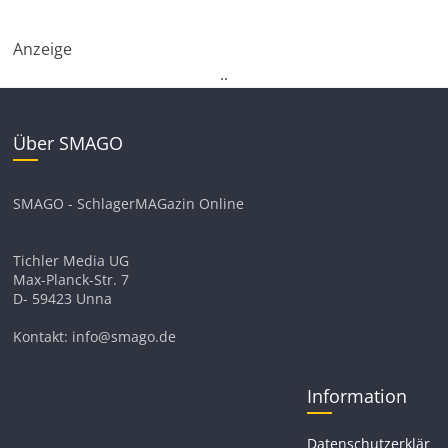
Anzeige
.
.
Über SMAGO
SMAGO - SchlagerMAGazin Online
Tichler Media UG
Max-Planck-Str. 7
D- 59423 Unna
Kontakt: info@smago.de
Information
Datenschutzerklär