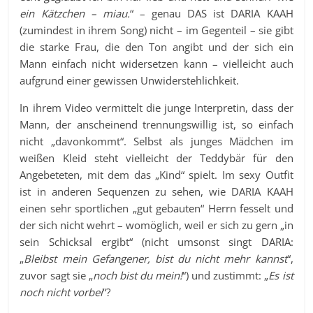
ein Kätzchen – miau.
“ – genau DAS ist DARIA KAAH
(zumindest in ihrem Song) nicht – im Gegenteil – sie gibt
die starke Frau, die den Ton angibt und der sich ein
Mann einfach nicht widersetzen kann – vielleicht auch
aufgrund einer gewissen Unwiderstehlichkeit.
In ihrem Video vermittelt die junge Interpretin, dass der
Mann, der anscheinend trennungswillig ist, so einfach
nicht „davonkommt“. Selbst als junges Mädchen im
weißen Kleid steht vielleicht der Teddybär für den
Angebeteten, mit dem das „Kind“ spielt. Im sexy Outfit
ist in anderen Sequenzen zu sehen, wie DARIA KAAH
einen sehr sportlichen „gut gebauten“ Herrn fesselt und
der sich nicht wehrt – womöglich, weil er sich zu gern „in
sein Schicksal ergibt“ (nicht umsonst singt DARIA:
„
Bleibst mein Gefangener, bist du nicht mehr kannst
“,
zuvor sagt sie „
noch bist du mein!
“) und zustimmt: „
Es ist
noch nicht vorbei
“?