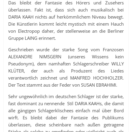
Das bleibt der Fantasie des Hörers und Zusehers
überlassen. Fakt ist, dass sich auch musikalisch bei
DARIA KAAH nichts auf herkömmlichem Niveau bewegt.
Die Künstlerin kommt leicht mystisch mit einem Hauch
von Electropop daher, der stellenweise an die Berliner
Gruppe LAING erinnert.
Geschrieben wurde der starke Song vom Franzosen
ALEXANDRE NIMSGERN (unseres Wissens kein
Pseudonym), dem namhaften Schlagerschreiber WILLY
KLÜTER, der auch als Produzent des Liedes
verantwortlich zeichnet und MANFRED HOCHHOLZER.
Der Text stammt aus der Feder von SUSAN EBRAHIMI.
Sehr ungewöhnlich im deutschen Schlager ist der starke,
fast dominant zu nennende Stil DARIA KAAHs, die damit
alle gängigen Schlagerklischees einfach mal über Bord
wirft. Es bleibt dabei der Fantasie des Publikums
überlassen, diese scheinbare nach außen getragene
Stärke als solche zu empfinden oder vielleicht auch als