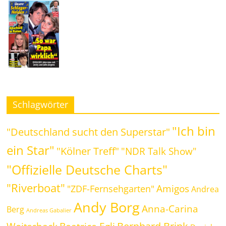
Schlagwörter
"Ich bin
"Deutschland sucht den Superstar"
ein Star"
"Kölner Treff"
"NDR Talk Show"
"Offizielle Deutsche Charts"
"Riverboat"
Amigos
"ZDF-Fernsehgarten"
Andrea
Andy Borg
Anna-Carina
Berg
Andreas Gabalier
Bernhard Brink