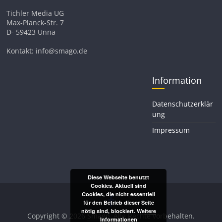
Tichler Media UG
Max-Planck-Str. 7
D- 59423 Unna
Kontakt: info@smago.de
Information
Datenschutzerklär
ung
Impressum
Diese Webseite benutzt
Cookies. Aktuell sind
Cookies, die nicht essentiell
für den Betrieb dieser Seite
nötig sind, blockiert.
Weitere
Copyright © 2026
Smago
. Alle Rechte vorbehalten.
Informationen