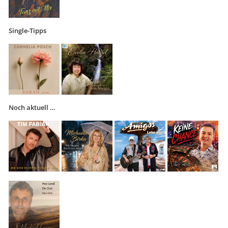
Single-Tipps
Noch aktuell …