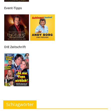
Event-Tipps
DIE Zeitschrift
Schlagwörter