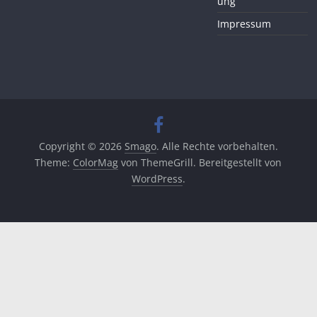
ung
Impressum
Copyright © 2026
Smago
. Alle Rechte vorbehalten.
Theme:
ColorMag
von ThemeGrill. Bereitgestellt von
WordPress
.