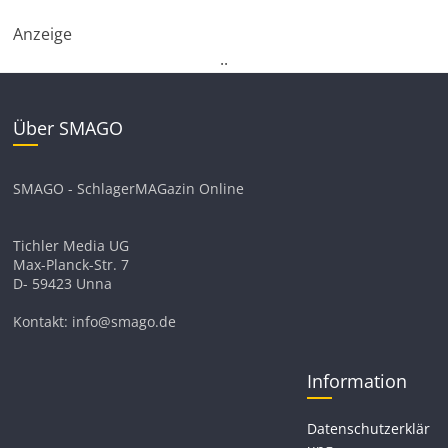
Anzeige
.
.
Über SMAGO
SMAGO - SchlagerMAGazin Online
Tichler Media UG
Max-Planck-Str. 7
D- 59423 Unna
Kontakt: info@smago.de
Information
Datenschutzerklär