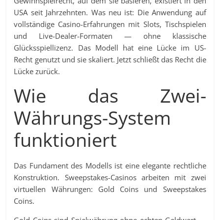
Gewinnspielrecht, auf dem sie basieren, existiert in den
USA seit Jahrzehnten. Was neu ist: Die Anwendung auf
vollständige Casino-Erfahrungen mit Slots, Tischspielen
und Live-Dealer-Formaten — ohne klassische
Glücksspiellizenz. Das Modell hat eine Lücke im US-
Recht genutzt und sie skaliert. Jetzt schließt das Recht die
Lücke zurück.
Wie das Zwei-
Währungs-System
funktioniert
Das Fundament des Modells ist eine elegante rechtliche
Konstruktion. Sweepstakes-Casinos arbeiten mit zwei
virtuellen Währungen: Gold Coins und Sweepstakes
Coins.