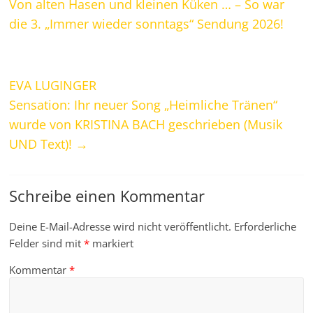
Von alten Hasen und kleinen Küken … – So war
die 3. „Immer wieder sonntags“ Sendung 2026!
EVA LUGINGER
Sensation: Ihr neuer Song „Heimliche Tränen“
wurde von KRISTINA BACH geschrieben (Musik
UND Text)!
→
Schreibe einen Kommentar
Deine E-Mail-Adresse wird nicht veröffentlicht.
Erforderliche
Felder sind mit
*
markiert
Kommentar
*