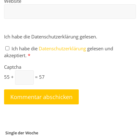
Website
Ich habe die Datenschutzerklärung gelesen.
Ich habe die
Datenschutzerklärung
gelesen und
akzeptiert.
*
Captcha
55 +
= 57
Single der Woche