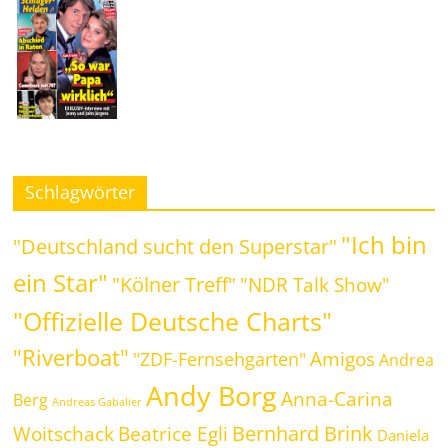
Schlagwörter
"Ich bin
"Deutschland sucht den Superstar"
ein Star"
"Kölner Treff"
"NDR Talk Show"
"Offizielle Deutsche Charts"
"Riverboat"
Amigos
"ZDF-Fernsehgarten"
Andrea
Andy Borg
Anna-Carina
Berg
Andreas Gabalier
Bernhard Brink
Beatrice Egli
Woitschack
Daniela