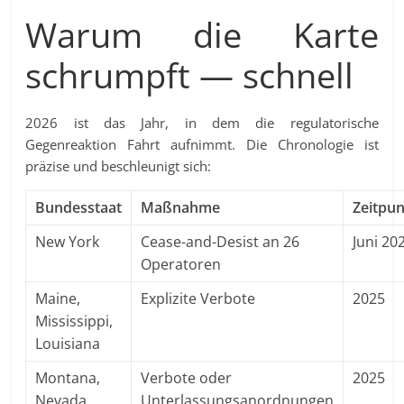
Warum die Karte
schrumpft — schnell
2026 ist das Jahr, in dem die regulatorische
Gegenreaktion Fahrt aufnimmt. Die Chronologie ist
präzise und beschleunigt sich:
Bundesstaat
Maßnahme
Zeitpu
New York
Cease-and-Desist an 26
Juni 20
Operatoren
Maine,
Explizite Verbote
2025
Mississippi,
Louisiana
Montana,
Verbote oder
2025
Nevada,
Unterlassungsanordnungen