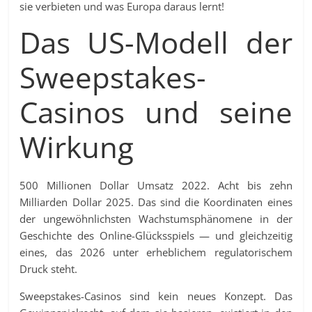
sie verbieten und was Europa daraus lernt!
Das US-Modell der
Sweepstakes-
Casinos und seine
Wirkung
500 Millionen Dollar Umsatz 2022. Acht bis zehn
Milliarden Dollar 2025. Das sind die Koordinaten eines
der ungewöhnlichsten Wachstumsphänomene in der
Geschichte des Online-Glücksspiels — und gleichzeitig
eines, das 2026 unter erheblichem regulatorischem
Druck steht.
Sweepstakes-Casinos sind kein neues Konzept. Das