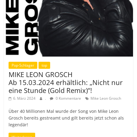
Pop-Schlager
top
MIKE LEON GROSCH
Ab 15.03.2024 erhältlich: „Nicht nur
eine Stunde (Gold Remix)“!
6. März 2024
.
0 Kommentare
Mike Leon Grosch
Über 40 Millionen Mal wurde der Song von Mike Leon
Grosch bereits gestreamt und gilt bereits jetzt schon als
legendär!