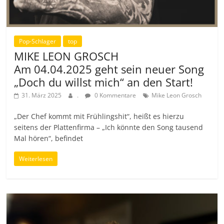
Pop-Schlager
top
MIKE LEON GROSCH
Am 04.04.2025 geht sein neuer Song
„Doch du willst mich“ an den Start!
31. März 2025
.
0 Kommentare
Mike Leon Grosch
„Der Chef kommt mit Frühlingshit“, heißt es hierzu
seitens der Plattenfirma – „Ich könnte den Song tausend
Mal hören“, befindet
Weiterlesen