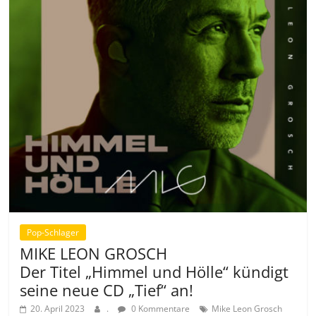
Pop-Schlager
MIKE LEON GROSCH
Der Titel „Himmel und Hölle“ kündigt
seine neue CD „Tief“ an!
20. April 2023
.
0 Kommentare
Mike Leon Grosch