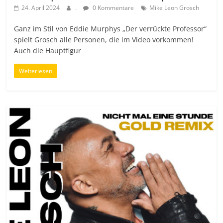
24. April 2024
.
0 Kommentare
Mike Leon Grosch
Ganz im Stil von Eddie Murphys „Der verrückte Professor“
spielt Grosch alle Personen, die im Video vorkommen!
Auch die Hauptfigur
Weiterlesen