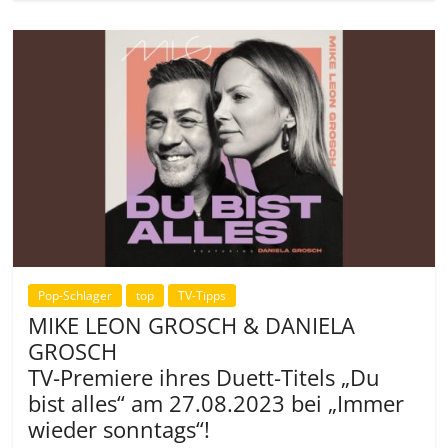
Pop-Schlager
top
TV-Tipps
MIKE LEON GROSCH & DANIELA
GROSCH
TV-Premiere ihres Duett-Titels „Du
bist alles“ am 27.08.2023 bei „Immer
wieder sonntags“!