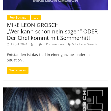
Pop-Schlager
top
MIKE LEON GROSCH
„Wer kann schon nein sagen“ ODER
Der Chef kommt mit Sommerhit!
17. Juli 2024
.
0 Kommentare
Mike Leon Grosch
Entstanden ist das Lied in einer ganz besonderen
Situation …:
Weiterlesen