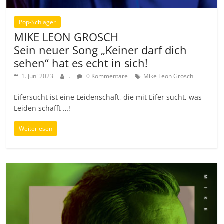
Pop-Schlager
MIKE LEON GROSCH
Sein neuer Song „Keiner darf dich
sehen“ hat es echt in sich!
1. Juni 2023
.
0 Kommentare
Mike Leon Grosch
Eifersucht ist eine Leidenschaft, die mit Eifer sucht, was
Leiden schafft …!
Weiterlesen