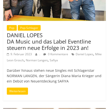
Pop
Pop-Schlager
DANIEL LOPES
DA Music und das Label Eventline
steuern neue Erfolge in 2023 an!
,
9. Februar 2023
.
0 Kommentare
Daniel Lopes
Mike
,
,
Leon Grosch
Norman Langen
Safiya
Darüber hinaus stehen neue Singles mit Schlagerstar
NORMAN LANGEN, der Sängerin Diana Maria Krieger und
ein Debüt von Neuentdeckung SAFIYA
Weiterlesen