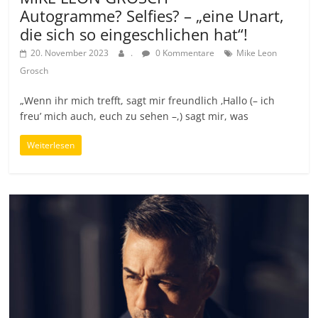
Autogramme? Selfies? – „eine Unart,
die sich so eingeschlichen hat“!
20. November 2023
.
0 Kommentare
Mike Leon
Grosch
„Wenn ihr mich trefft, sagt mir freundlich ‚Hallo (– ich
freu’ mich auch, euch zu sehen –,) sagt mir, was
Weiterlesen