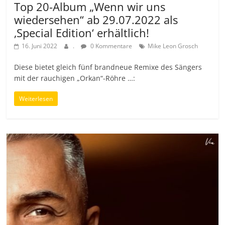
Top 20-Album „Wenn wir uns
wiedersehen“ ab 29.07.2022 als
‚Special Edition‘ erhältlich!
16. Juni 2022
.
0 Kommentare
Mike Leon Grosch
Diese bietet gleich fünf brandneue Remixe des Sängers
mit der rauchigen „Orkan“-Röhre …:
Weiterlesen