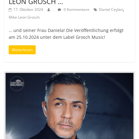
LEON GROSCH …
,
17. Oktober 2024
.
0 Kommentare
Daniel Ceylan
Mike Leon Grosch
… und seiner Frau Daniela! Die Veröffentlichung erfolgt
am 25.10.2024 unter dem Label Grosch Music!
Weiterlesen