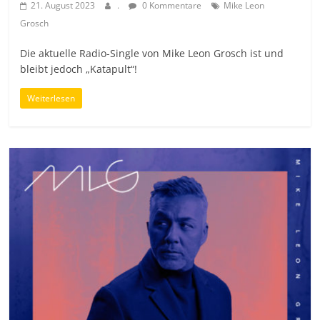
21. August 2023
.
0 Kommentare
Mike Leon
Grosch
Die aktuelle Radio-Single von Mike Leon Grosch ist und
bleibt jedoch „Katapult“!
Weiterlesen