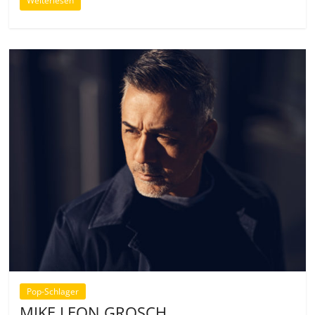
Weiterlesen
Pop-Schlager
MIKE LEON GROSCH