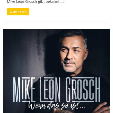
Mike Leon Grosch gibt bekannt …:
Weiterlesen