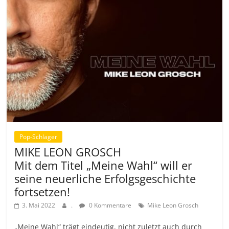
Pop-Schlager
MIKE LEON GROSCH
Mit dem Titel „Meine Wahl“ will er
seine neuerliche Erfolgsgeschichte
fortsetzen!
3. Mai 2022
.
0 Kommentare
Mike Leon Grosch
„Meine Wahl“ trägt eindeutig, nicht zuletzt auch durch