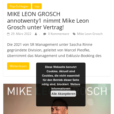
Pop-Schlager
top
MIKE LEON GROSCH
annotwenty1 nimmt Mike Leon
Grosch unter Vertrag!
29. März 2022
.
0 Kommentare
Mike Leon Grosch
Die 2021 von SR Management unter Sascha Rinne
gegründete Division, geleitet von Marcel Pieofke,
übernimmt das Management und Exklusiv-Booking des
Weiterlesen
Diese Webseite benutzt
Cookies. Aktuell sind
Cookies, die nicht essentiell
für den Betrieb dieser Seite
nötig sind, blockiert.
Weitere
Informationen
Alle Akzeptieren