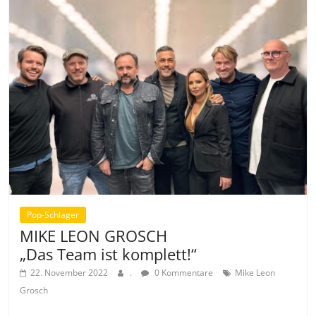
Pop-Schlager
MIKE LEON GROSCH
„Das Team ist komplett!“
22. November 2022
.
0 Kommentare
Mike Leon
Grosch