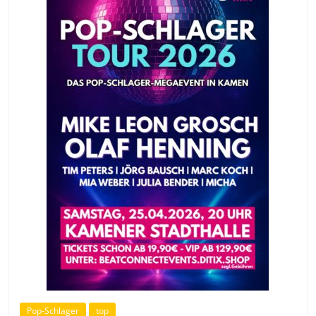
Pop-Schlager
top