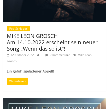
Pop-Schlager
MIKE LEON GROSCH
Am 14.10.2022 erscheint sein neuer
Song „Wenn das so ist“!
12. Oktober 2022
.
0 Kommentare
Mike Leon
Grosch
Ein gefühlsgeladener Appell!
Weiterlesen