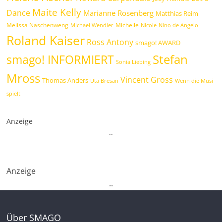
Maite Kelly
Dance
Marianne Rosenberg
Matthias Reim
Melissa Naschenweng
Michelle
Michael Wendler
Nicole
Nino de Angelo
Roland Kaiser
Ross Antony
smago! AWARD
Stefan
smago! INFORMIERT
Sonia Liebing
Mross
Vincent Gross
Thomas Anders
Uta Bresan
Wenn die Musi
spielt
Anzeige
.
.
Anzeige
.
.
Über SMAGO