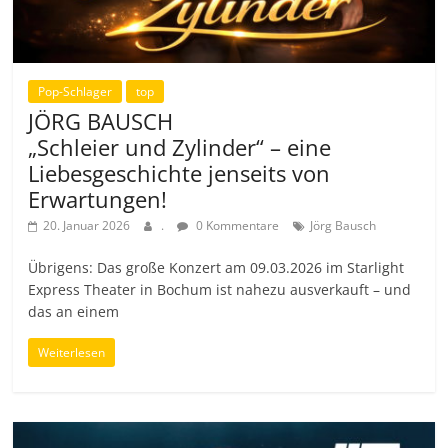
Pop-Schlager
top
JÖRG BAUSCH
„Schleier und Zylinder“ – eine
Liebesgeschichte jenseits von
Erwartungen!
20. Januar 2026
.
0 Kommentare
Jörg Bausch
Übrigens: Das große Konzert am 09.03.2026 im Starlight
Express Theater in Bochum ist nahezu ausverkauft – und
das an einem
Weiterlesen