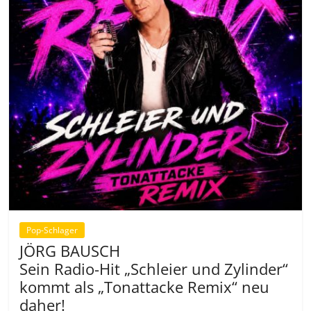
Pop-Schlager
JÖRG BAUSCH
Sein Radio-Hit „Schleier und Zylinder“
kommt als „Tonattacke Remix“ neu
daher!