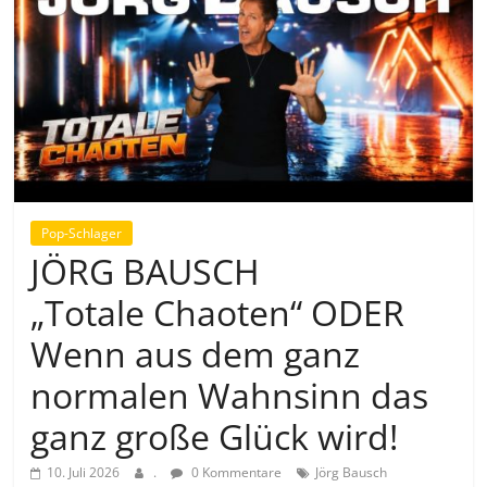
Pop-Schlager
JÖRG BAUSCH
„Totale Chaoten“ ODER
Wenn aus dem ganz
normalen Wahnsinn das
ganz große Glück wird!
10. Juli 2026
.
0 Kommentare
Jörg Bausch