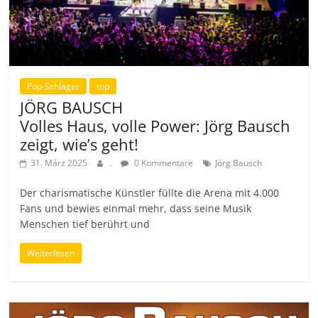
Pop-Schlager
top
JÖRG BAUSCH
Volles Haus, volle Power: Jörg Bausch
zeigt, wie’s geht!
31. März 2025
.
0 Kommentare
Jörg Bausch
Der charismatische Künstler füllte die Arena mit 4.000
Fans und bewies einmal mehr, dass seine Musik
Menschen tief berührt und
Weiterlesen