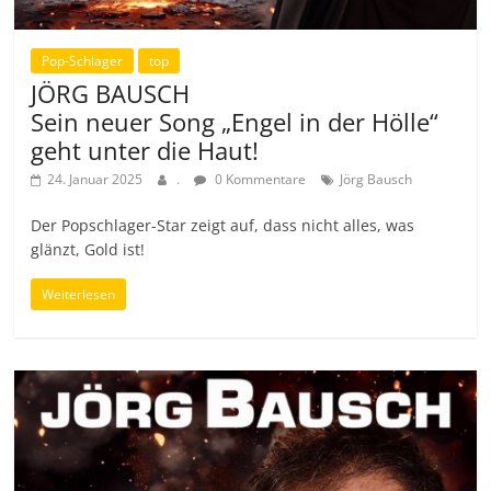
Pop-Schlager
top
JÖRG BAUSCH
Sein neuer Song „Engel in der Hölle“
geht unter die Haut!
24. Januar 2025
.
0 Kommentare
Jörg Bausch
Der Popschlager-Star zeigt auf, dass nicht alles, was
glänzt, Gold ist!
Weiterlesen