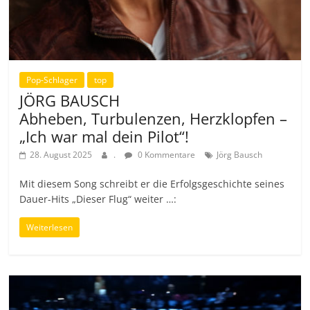
Pop-Schlager
top
JÖRG BAUSCH
Abheben, Turbulenzen, Herzklopfen –
„Ich war mal dein Pilot“!
28. August 2025
.
0 Kommentare
Jörg Bausch
Mit diesem Song schreibt er die Erfolgsgeschichte seines
Dauer-Hits „Dieser Flug“ weiter …:
Weiterlesen