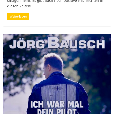
smago! meint: Es gibt auch noch positive Nachrichten in
diesen Zeiten!
Weiterlesen