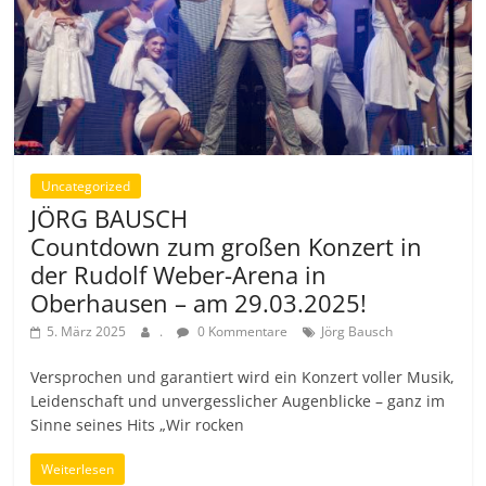
Uncategorized
JÖRG BAUSCH
Countdown zum großen Konzert in
der Rudolf Weber-Arena in
Oberhausen – am 29.03.2025!
5. März 2025
.
0 Kommentare
Jörg Bausch
Versprochen und garantiert wird ein Konzert voller Musik,
Leidenschaft und unvergesslicher Augenblicke – ganz im
Sinne seines Hits „Wir rocken
Weiterlesen