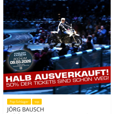
Pop-Schlager
top
JÖRG BAUSCH