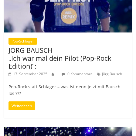
Pop-Schlager
JÖRG BAUSCH
„Ich war mal dein Pilot (Pop-Rock
Edition)“:
17. September 2025
.
0 Kommentare
Jörg Bausch
Pop-Rock statt Schlager – was ist denn jetzt mit Bausch
los ???
Weiterlesen