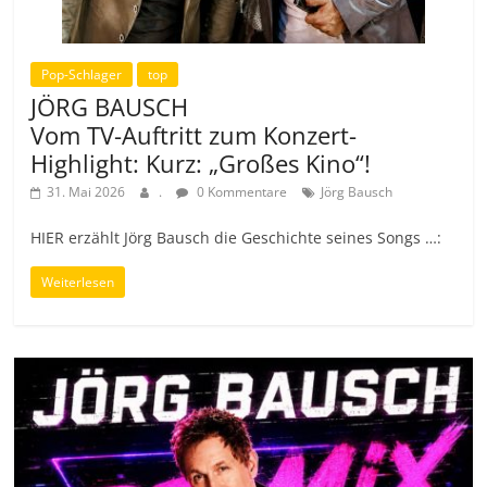
Pop-Schlager
top
JÖRG BAUSCH
Vom TV-Auftritt zum Konzert-
Highlight: Kurz: „Großes Kino“!
31. Mai 2026
.
0 Kommentare
Jörg Bausch
HIER erzählt Jörg Bausch die Geschichte seines Songs …:
Weiterlesen