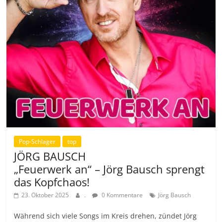
Pop-Schlager
top
JÖRG BAUSCH
„Feuerwerk an“ – Jörg Bausch sprengt
das Kopfchaos!
23. Oktober 2025
.
0 Kommentare
Jörg Bausch
Während sich viele Songs im Kreis drehen, zündet Jörg