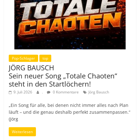
Pop-Schlager
top
JÖRG BAUSCH
Sein neuer Song „Totale Chaoten“
steht in den Startlöchern!
9. Juli 2026
.
0 Kommentare
Jörg Bausch
„Ein Song für alle, bei denen nicht immer alles nach Plan
läuft – und die genau deshalb perfekt zusammenpassen.“
(Jörg
Weiterlesen