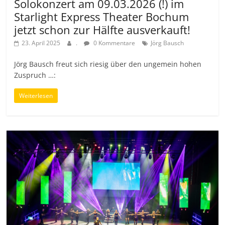
Solokonzert am 09.03.2026 (!) im
Starlight Express Theater Bochum
jetzt schon zur Hälfte ausverkauft!
23. April 2025
.
0 Kommentare
Jörg Bausch
Jörg Bausch freut sich riesig über den ungemein hohen
Zuspruch …:
Weiterlesen