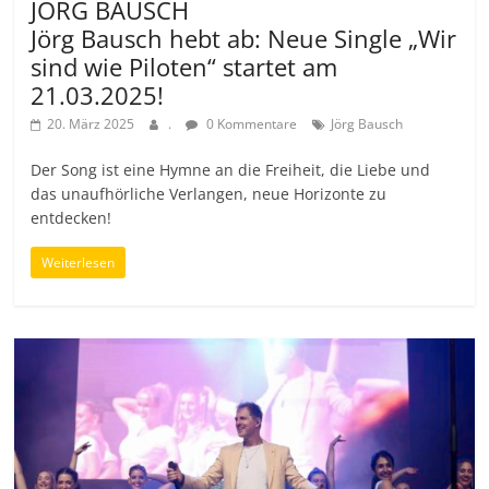
JÖRG BAUSCH
Jörg Bausch hebt ab: Neue Single „Wir
sind wie Piloten“ startet am
21.03.2025!
20. März 2025
.
0 Kommentare
Jörg Bausch
Der Song ist eine Hymne an die Freiheit, die Liebe und
das unaufhörliche Verlangen, neue Horizonte zu
entdecken!
Weiterlesen