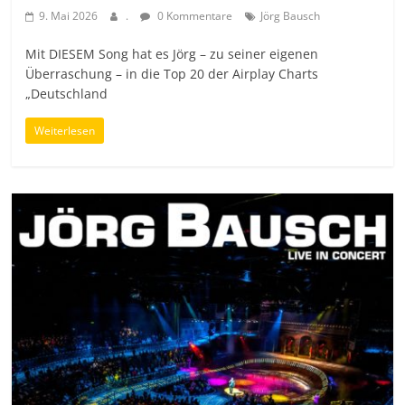
9. Mai 2026
.
0 Kommentare
Jörg Bausch
Mit DIESEM Song hat es Jörg – zu seiner eigenen
Überraschung – in die Top 20 der Airplay Charts
„Deutschland
Weiterlesen