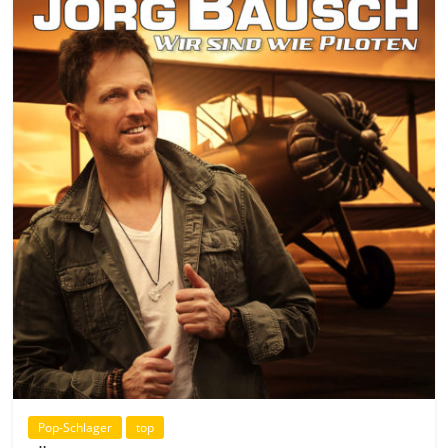
Pop-Schlager
top