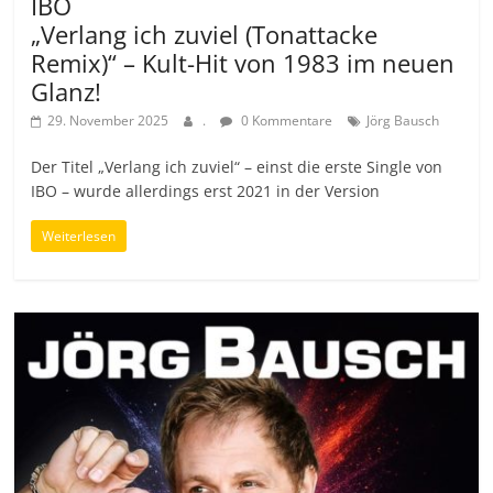
IBO
„Verlang ich zuviel (Tonattacke
Remix)“ – Kult-Hit von 1983 im neuen
Glanz!
29. November 2025
.
0 Kommentare
Jörg Bausch
Der Titel „Verlang ich zuviel“ – einst die erste Single von
IBO – wurde allerdings erst 2021 in der Version
Weiterlesen