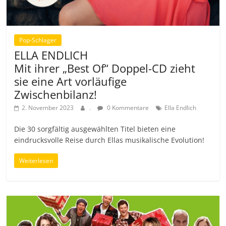
Pop-Schlager
ELLA ENDLICH
Mit ihrer „Best Of“ Doppel-CD zieht
sie eine Art vorläufige
Zwischenbilanz!
2. November 2023
.
0 Kommentare
Ella Endlich
Die 30 sorgfältig ausgewählten Titel bieten eine
eindrucksvolle Reise durch Ellas musikalische Evolution!
Weiterlesen