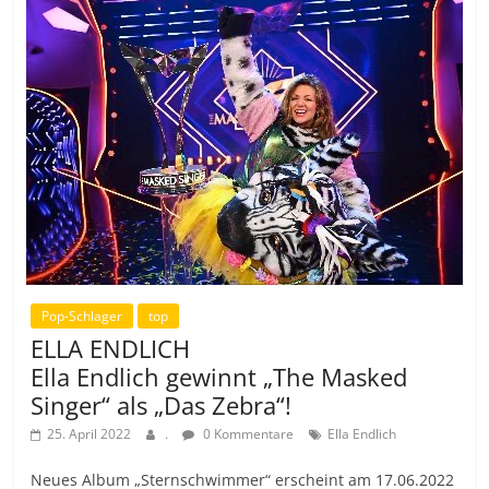
Pop-Schlager
top
ELLA ENDLICH
Ella Endlich gewinnt „The Masked
Singer“ als „Das Zebra“!
25. April 2022
.
0 Kommentare
Ella Endlich
Neues Album „Sternschwimmer“ erscheint am 17.06.2022