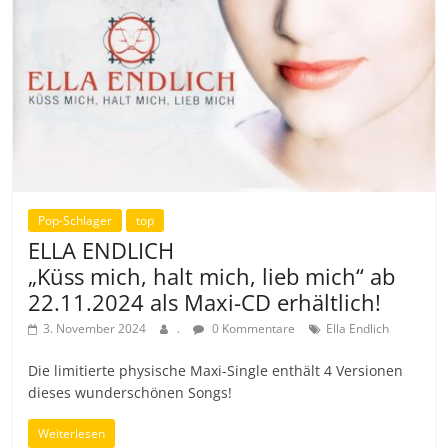
Pop-Schlager
top
ELLA ENDLICH
„Küss mich, halt mich, lieb mich“ ab
22.11.2024 als Maxi-CD erhältlich!
3. November 2024
.
0 Kommentare
Ella Endlich
Die limitierte physische Maxi-Single enthält 4 Versionen
dieses wunderschönen Songs!
Weiterlesen