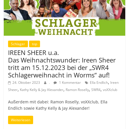
Schlager
top
IREEN SHEER u.a.
Das Weihnachtswunder: Ireen Sheer
tritt am 15.12.2023 bei der „SWR4
Schlagerweihnacht in Worms“ auf!
,
24. Oktober 2023
.
1 Kommentar
Ella Endlich
Ireen
,
,
,
,
Sheer
Kathy Kelly & Jay Alexander
Ramon Roselly
SWR4
voXXclub
Außerdem mit dabei: Ramon Roselly, voXXclub, Ella
Endlich sowie Kathy Kelly & Jay Alexander!
Weiterlesen