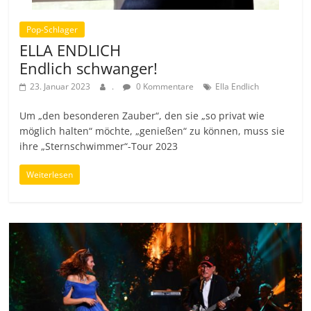
Pop-Schlager
ELLA ENDLICH
Endlich schwanger!
23. Januar 2023
.
0 Kommentare
Ella Endlich
Um „den besonderen Zauber“, den sie „so privat wie
möglich halten“ möchte, „genießen“ zu können, muss sie
ihre „Sternschwimmer“-Tour 2023
Weiterlesen