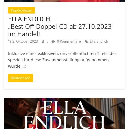
Pop-Schlager
ELLA ENDLICH
„Best Of“ Doppel-CD ab 27.10.2023
im Handel!
2. Oktober 2023
.
0 Kommentare
Ella Endlich
Inklusive eines exklusiven, unveröffentlichten Titels, der
speziell für diese Zusammenstellung aufgenommen
wurde …:
Weiterlesen