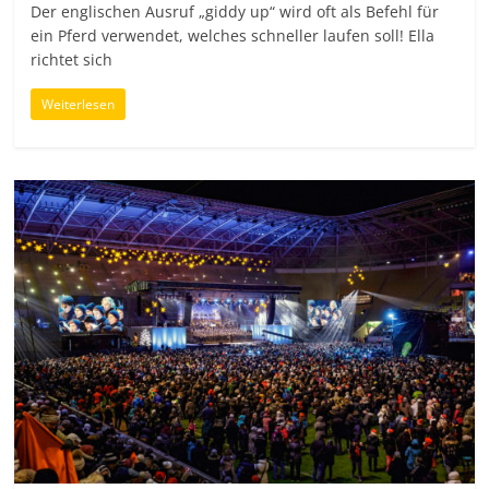
Der englischen Ausruf „giddy up“ wird oft als Befehl für
ein Pferd verwendet, welches schneller laufen soll! Ella
richtet sich
Weiterlesen