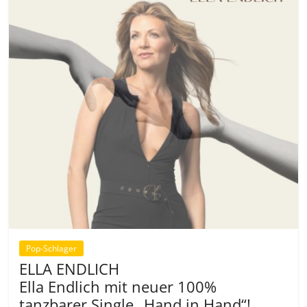
Pop-Schlager
ELLA ENDLICH
Ella Endlich mit neuer 100%
tanzbarer Single „Hand in Hand“!