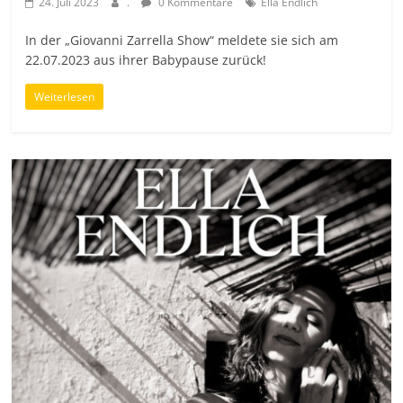
24. Juli 2023
.
0 Kommentare
Ella Endlich
In der „Giovanni Zarrella Show“ meldete sie sich am
22.07.2023 aus ihrer Babypause zurück!
Weiterlesen