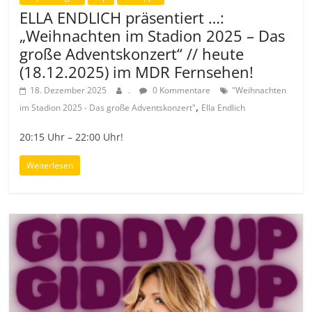
ELLA ENDLICH präsentiert …:
„Weihnachten im Stadion 2025 – Das
große Adventskonzert“ // heute
(18.12.2025) im MDR Fernsehen!
18. Dezember 2025
.
0 Kommentare
"Weihnachten
,
im Stadion 2025 - Das große Adventskonzert"
Ella Endlich
20:15 Uhr – 22:00 Uhr!
Weiterlesen