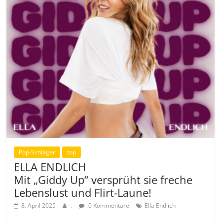
Pop-Schlager
top
ELLA ENDLICH
Mit „Giddy Up“ versprüht sie freche
Lebenslust und Flirt-Laune!
8. April 2025
.
0 Kommentare
Ella Endlich