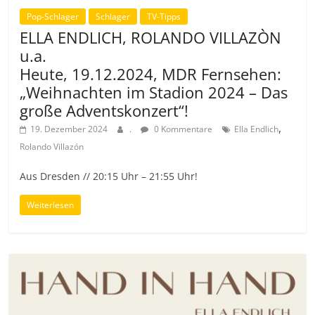
Pop-Schlager
Schlager
TV-Tipps
ELLA ENDLICH, ROLANDO VILLAZÒN
u.a.
Heute, 19.12.2024, MDR Fernsehen:
„Weihnachten im Stadion 2024 – Das
große Adventskonzert“!
,
19. Dezember 2024
.
0 Kommentare
Ella Endlich
Rolando Villazón
Aus Dresden // 20:15 Uhr – 21:55 Uhr!
Weiterlesen