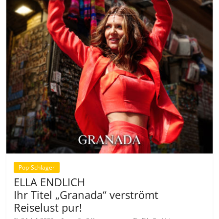
Pop-Schlager
ELLA ENDLICH
Ihr Titel „Granada“ verströmt
Reiselust pur!