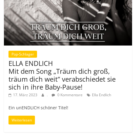
Pop-Schlager
ELLA ENDLICH
Mit dem Song „Träum dich groß,
träum dich weit“ verabschiedet sie
sich in ihre Baby-Pause!
17. März 2023
.
0 Kommentare
Ella Endlich
Ein unENDLICH schöner Titel!
Weiterlesen