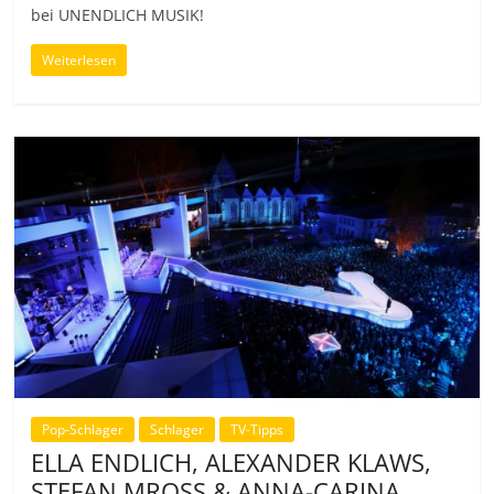
bei UNENDLICH MUSIK!
Weiterlesen
Pop-Schlager
Schlager
TV-Tipps
ELLA ENDLICH, ALEXANDER KLAWS,
STEFAN MROSS & ANNA-CARINA