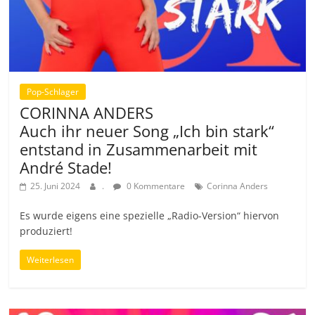
Pop-Schlager
CORINNA ANDERS
Auch ihr neuer Song „Ich bin stark“
entstand in Zusammenarbeit mit
André Stade!
25. Juni 2024
.
0 Kommentare
Corinna Anders
Es wurde eigens eine spezielle „Radio-Version“ hiervon
produziert!
Weiterlesen