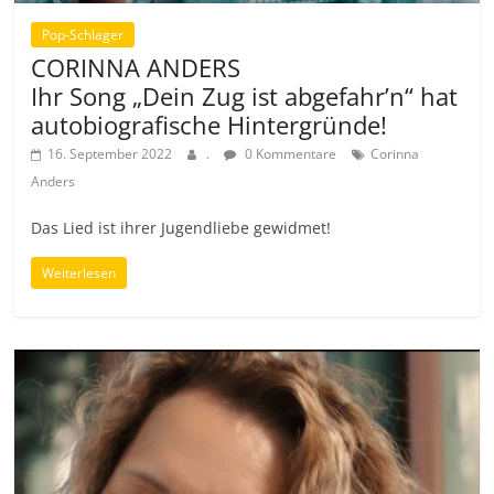
Pop-Schlager
CORINNA ANDERS
Ihr Song „Dein Zug ist abgefahr’n“ hat
autobiografische Hintergründe!
16. September 2022
.
0 Kommentare
Corinna
Anders
Das Lied ist ihrer Jugendliebe gewidmet!
Weiterlesen