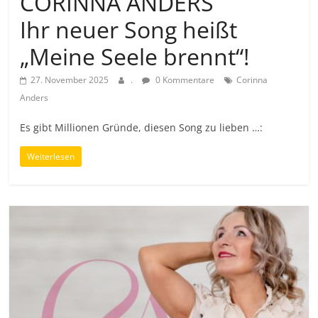
CORINNA ANDERS
Ihr neuer Song heißt
„Meine Seele brennt“!
27. November 2025
.
0 Kommentare
Corinna
Anders
Es gibt Millionen Gründe, diesen Song zu lieben …:
Weiterlesen