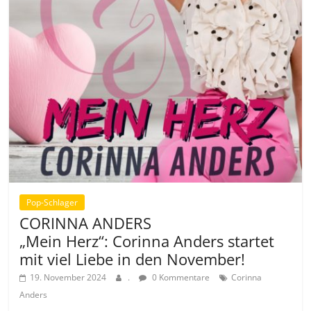
Pop-Schlager
CORINNA ANDERS
„Mein Herz“: Corinna Anders startet
mit viel Liebe in den November!
19. November 2024
.
0 Kommentare
Corinna
Anders