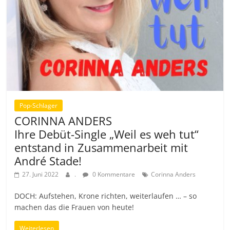
Pop-Schlager
CORINNA ANDERS
Ihre Debüt-Single „Weil es weh tut“
entstand in Zusammenarbeit mit
André Stade!
27. Juni 2022
.
0 Kommentare
Corinna Anders
DOCH: Aufstehen, Krone richten, weiterlaufen … – so
machen das die Frauen von heute!
Weiterlesen