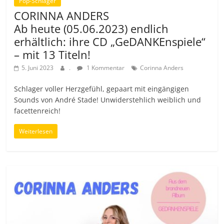
Pop-Schlager
CORINNA ANDERS
Ab heute (05.06.2023) endlich
erhältlich: ihre CD „GeDANKEnspiele“
– mit 13 Titeln!
5. Juni 2023
.
1 Kommentar
Corinna Anders
Schlager voller Herzgefühl, gepaart mit eingängigen
Sounds von André Stade! Unwiderstehlich weiblich und
facettenreich!
Weiterlesen