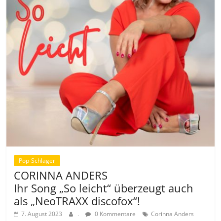
Pop-Schlager
CORINNA ANDERS
Ihr Song „So leicht“ überzeugt auch
als „NeoTRAXX discofox“!
7. August 2023
.
0 Kommentare
Corinna Anders