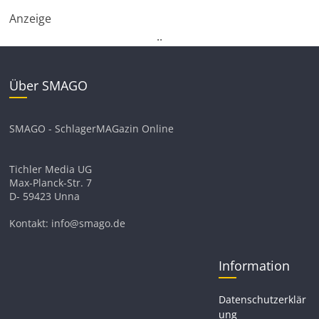
Anzeige
.
.
Über SMAGO
SMAGO - SchlagerMAGazin Online
Tichler Media UG
Max-Planck-Str. 7
D- 59423 Unna
Kontakt: info@smago.de
Information
Datenschutzerklär
ung