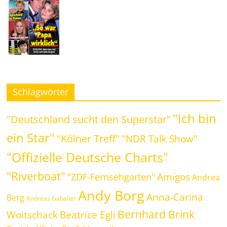
Schlagwörter
"Ich bin
"Deutschland sucht den Superstar"
ein Star"
"Kölner Treff"
"NDR Talk Show"
"Offizielle Deutsche Charts"
"Riverboat"
Amigos
"ZDF-Fernsehgarten"
Andrea
Andy Borg
Anna-Carina
Berg
Andreas Gabalier
Bernhard Brink
Woitschack
Beatrice Egli