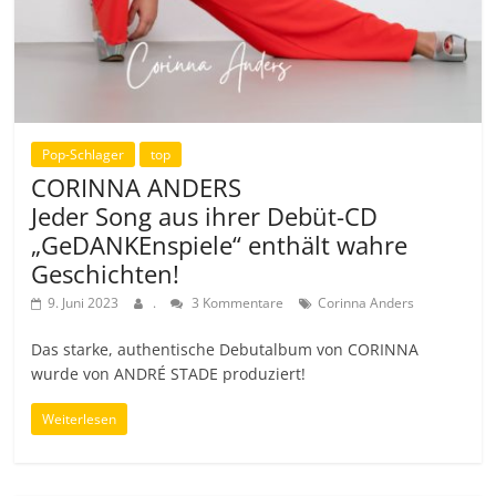
Pop-Schlager
top
CORINNA ANDERS
Jeder Song aus ihrer Debüt-CD
„GeDANKEnspiele“ enthält wahre
Geschichten!
9. Juni 2023
.
3 Kommentare
Corinna Anders
Das starke, authentische Debutalbum von CORINNA
wurde von ANDRÉ STADE produziert!
Weiterlesen