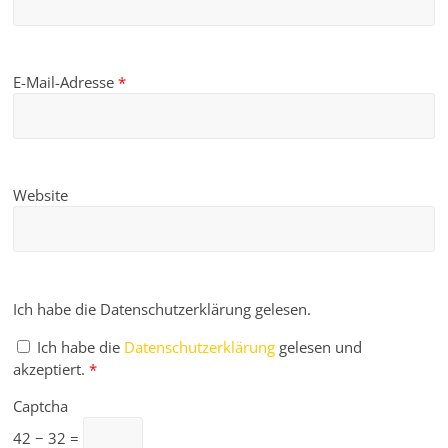
E-Mail-Adresse
*
Website
Ich habe die Datenschutzerklärung gelesen.
Ich habe die
Datenschutzerklärung
gelesen und
akzeptiert.
*
Captcha
42 − 32 =