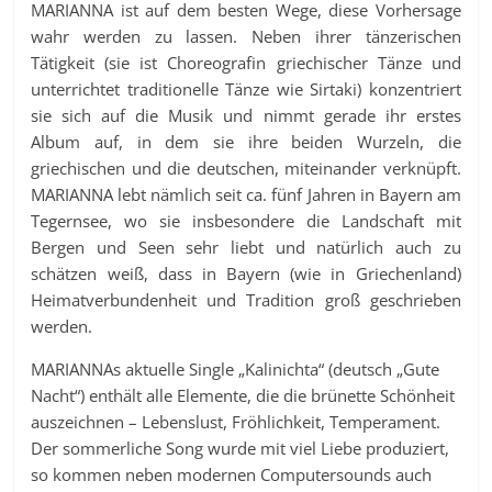
MARIANNA ist auf dem besten Wege, diese Vorhersage
wahr werden zu lassen. Neben ihrer tänzerischen
Tätigkeit (sie ist Choreografin griechischer Tänze und
unterrichtet traditionelle Tänze wie Sirtaki) konzentriert
sie sich auf die Musik und nimmt gerade ihr erstes
Album auf, in dem sie ihre beiden Wurzeln, die
griechischen und die deutschen, miteinander verknüpft.
MARIANNA lebt nämlich seit ca. fünf Jahren in Bayern am
Tegernsee, wo sie insbesondere die Landschaft mit
Bergen und Seen sehr liebt und natürlich auch zu
schätzen weiß, dass in Bayern (wie in Griechenland)
Heimatverbundenheit und Tradition groß geschrieben
werden.
MARIANNAs aktuelle Single „Kalinichta“ (deutsch „Gute
Nacht“) enthält alle Elemente, die die brünette Schönheit
auszeichnen – Lebenslust, Fröhlichkeit, Temperament.
Der sommerliche Song wurde mit viel Liebe produziert,
so kommen neben modernen Computersounds auch