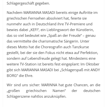
Schlagergeschäft gegeben.
Nachdem MARIANNA MASADI bereits einige Auftritte im
griechischen Fernsehen absolviert hat, feierte sie
nunmehr auch in Deutschland ihre TV-Premiere und
bewies dabei „KEFI“, ein Lieblingswort der Künstlerin,
das so viel bedeutet wie „Spaß an der Freude“ – genau
das vermittelte die charismatische Sängerin. Unter
dieses Motto hat die Choreografin auch Tanzkurse
gestellt, bei der sie den Fokus nicht etwa auf Perfektion,
sondern auf Lebensfreude gelegt hat. Mindestens eine
weitere TV-Station ist bereits fest eingeplant: Im Oktober
gibt sich MARIANNA MASADI bei „Schlagerspaß mit ANDY
BORG“ die Ehre.
Wir sind uns sicher: MARINNA hat gute Chancen, an die
„großen griechischen Namen“ der deutschen
Schlagerszene nahtlos anzuknüpfen.