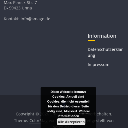
Max-Planck-Str. 7
D- 59423 Unna
Kontakt: info@smago.de
Information
Datenschutzerklär
ung
Impressum
Diese Webseite benutzt
Cookies. Aktuell sind
Cookies, die nicht essentiell
für den Betrieb dieser Seite
nötig sind, blockiert.
Weitere
Copyright © 2026
Smago
. Alle Rechte vorbehalten.
Informationen
Theme:
ColorMag
von ThemeGrill. Bereitgestellt von
Alle Akzeptieren
WordPress
.