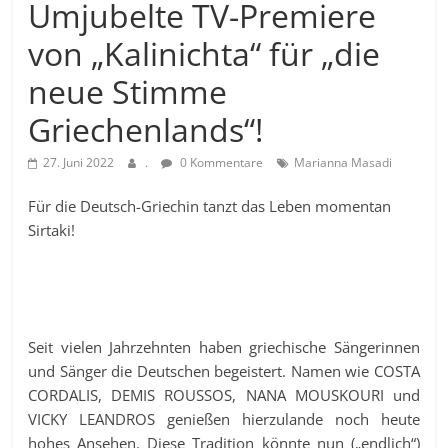
Umjubelte TV-Premiere
von „Kalinichta“ für „die
neue Stimme
Griechenlands“!
27. Juni 2022
.
0 Kommentare
Marianna Masadi
Für die Deutsch-Griechin tanzt das Leben momentan
Sirtaki!
Seit vielen Jahrzehnten haben griechische Sängerinnen
und Sänger die Deutschen begeistert. Namen wie COSTA
CORDALIS, DEMIS ROUSSOS, NANA MOUSKOURI und
VICKY LEANDROS genießen hierzulande noch heute
hohes Ansehen. Diese Tradition könnte nun („endlich“)