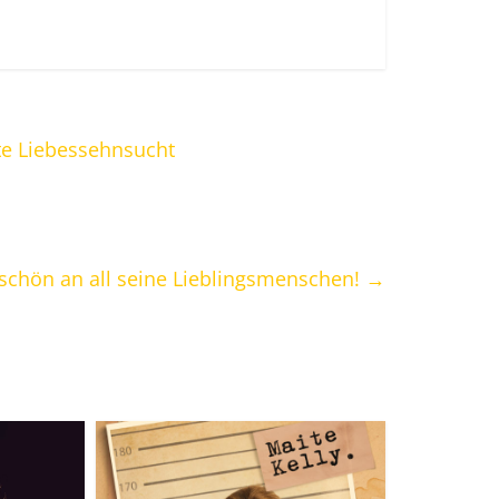
lte Liebessehnsucht
keschön an all seine Lieblingsmenschen!
→