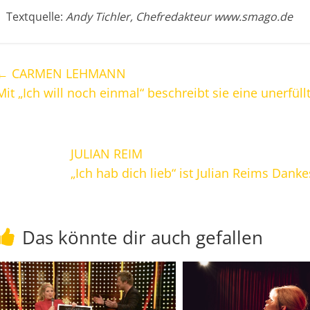
Textquelle:
Andy Tichler, Chefredakteur www.smago.de
←
CARMEN LEHMANN
Mit „Ich will noch einmal“ beschreibt sie eine unerfül
JULIAN REIM
„Ich hab dich lieb“ ist Julian Reims Dan
Das könnte dir auch gefallen