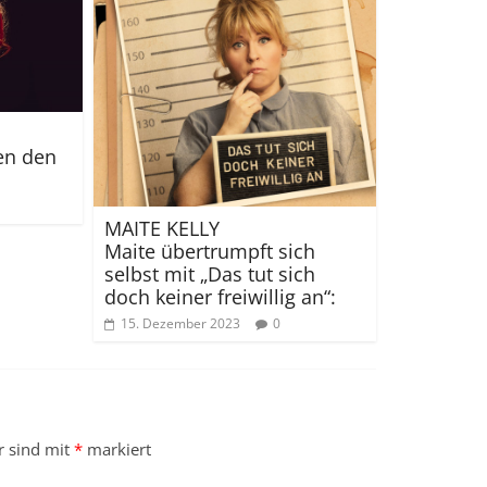
en den
MAITE KELLY
Maite übertrumpft sich
selbst mit „Das tut sich
doch keiner freiwillig an“:
15. Dezember 2023
0
r sind mit
*
markiert