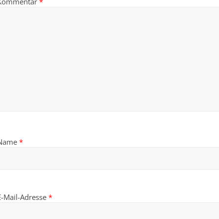
Kommentar
*
Name
*
E-Mail-Adresse
*