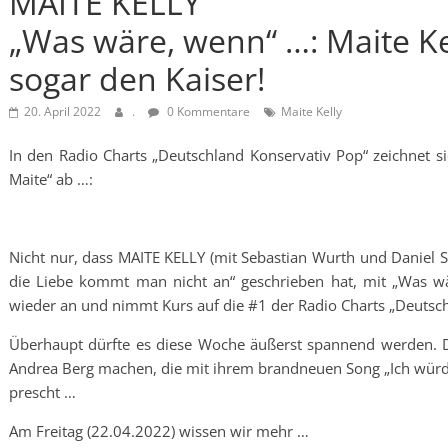
MAITE KELLY
„Was wäre, wenn“ …: Maite Kel
sogar den Kaiser!
20. April 2022
.
0 Kommentare
Maite Kelly
In den Radio Charts „Deutschland Konservativ Pop“ zeichnet s
Maite“ ab …:
Nicht nur, dass MAITE KELLY (mit Sebastian Wurth und Daniel 
die Liebe kommt man nicht an“ geschrieben hat, mit „Was wär
wieder an und nimmt Kurs auf die #1 der Radio Charts „Deutsch
Überhaupt dürfte es diese Woche äußerst spannend werden. D
Andrea Berg machen, die mit ihrem brandneuen Song „Ich würd’s
prescht …
Am Freitag (22.04.2022) wissen wir mehr …