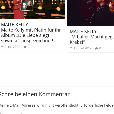
MAITE KELLY
Maite Kelly mit Platin für ihr
MAITE KELLY
Album „Die Liebe siegt
„Mit aller Macht geg
sowieso“ ausgezeichnet!
Krebs!“
1. Juli 2021
0
11. Juni 2019
0
Schreibe einen Kommentar
Deine E-Mail-Adresse wird nicht veröffentlicht.
Erforderliche Felde