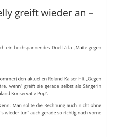
ly greift wieder an –
ich ein hochspannendes Duell à la „Maite gegen
Sommer) den aktuellen Roland Kaiser Hit „Gegen
e, wenn“ greift sie gerade selbst als Sängerin
land Konservativ Pop“.
enn: Man sollte die Rechnung auch nicht ohne
 wieder tun“ auch gerade so richtig nach vorne