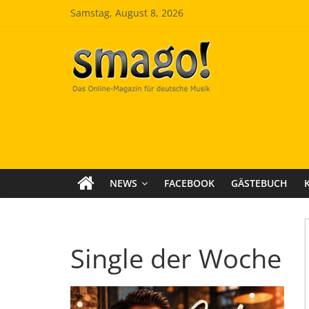
Zum
Samstag, August 8, 2026
Inhalt
springen
Smago
SchlagerMAGazinOnline
NEWS
FACEBOOK
GÄSTEBUCH
Single der Woche