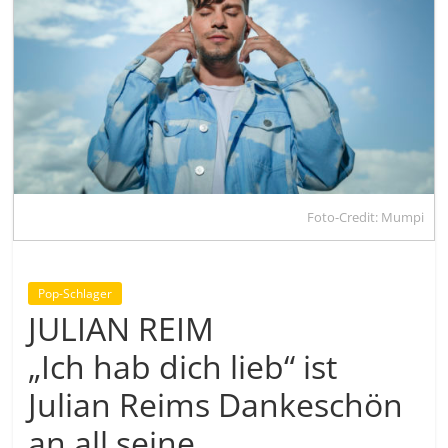
Foto-Credit: Mumpi
Pop-Schlager
JULIAN REIM
„Ich hab dich lieb“ ist
Julian Reims Dankeschön
an all seine