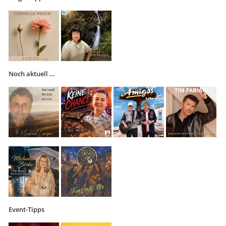
Noch aktuell …
Event-Tipps