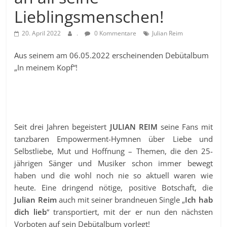
Lieblingsmenschen!
20. April 2022
.
0 Kommentare
Julian Reim
Aus seinem am 06.05.2022 erscheinenden Debütalbum
„In meinem Kopf“!
Seit drei Jahren begeistert
JULIAN REIM
seine Fans mit
tanzbaren Empowerment-Hymnen über Liebe und
Selbstliebe, Mut und Hoffnung – Themen, die den 25-
jährigen Sänger und Musiker schon immer bewegt
haben und die wohl noch nie so aktuell waren wie
heute. Eine dringend nötige, positive Botschaft, die
Julian Reim
auch mit seiner brandneuen Single „
Ich hab
dich lieb
“ transportiert, mit der er nun den nächsten
Vorboten auf sein Debütalbum vorlegt!