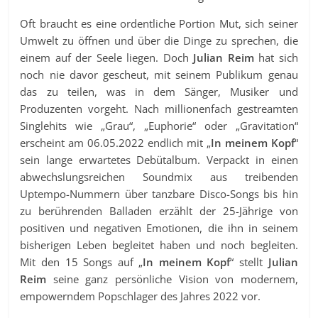
Oft braucht es eine ordentliche Portion Mut, sich seiner
Umwelt zu öffnen und über die Dinge zu sprechen, die
einem auf der Seele liegen. Doch
Julian Reim
hat sich
noch nie davor gescheut, mit seinem Publikum genau
das zu teilen, was in dem Sänger, Musiker und
Produzenten vorgeht. Nach millionenfach gestreamten
Singlehits wie „Grau“, „Euphorie“ oder „Gravitation“
erscheint am 06.05.2022 endlich mit „
In meinem Kopf
“
sein lange erwartetes Debütalbum. Verpackt in einen
abwechslungsreichen Soundmix aus treibenden
Uptempo-Nummern über tanzbare Disco-Songs bis hin
zu berührenden Balladen erzählt der 25-Jährige von
positiven und negativen Emotionen, die ihn in seinem
bisherigen Leben begleitet haben und noch begleiten.
Mit den 15 Songs auf „
In meinem Kopf
“ stellt
Julian
Reim
seine ganz persönliche Vision von modernem,
empowerndem Popschlager des Jahres 2022 vor.