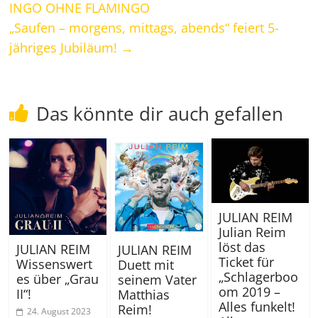
INGO OHNE FLAMINGO
„Saufen – morgens, mittags, abends“ feiert 5-
jähriges Jubiläum!
→
Das könnte dir auch gefallen
JULIAN REIM
Julian Reim
löst das
JULIAN REIM
JULIAN REIM
Ticket für
Wissenswert
Duett mit
„Schlagerboo
es über „Grau
seinem Vater
om 2019 –
II“!
Matthias
Alles funkelt!
Reim!
24. August 2023