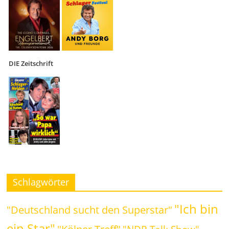
DIE Zeitschrift
Schlagwörter
"Ich bin
"Deutschland sucht den Superstar"
ein Star"