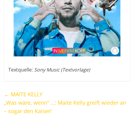
Textquelle:
Sony Music (Textvorlage)
←
MAITE KELLY
„Was wäre, wenn“ …: Maite Kelly greift wieder an
– sogar den Kaiser!