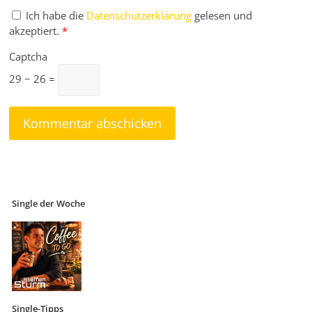
Ich habe die
Datenschutzerklärung
gelesen und
akzeptiert.
*
Captcha
29 − 26 =
Single der Woche
Single-Tipps