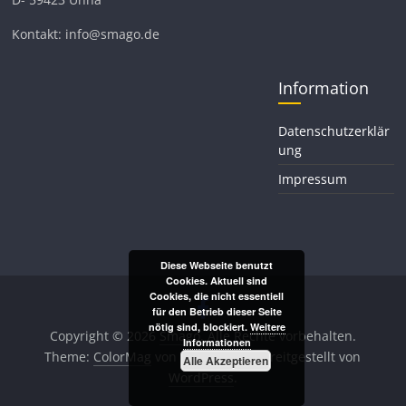
Kontakt: info@smago.de
Information
Datenschutzerklär
ung
Impressum
Diese Webseite benutzt
Cookies. Aktuell sind
Cookies, die nicht essentiell
für den Betrieb dieser Seite
nötig sind, blockiert.
Weitere
Copyright © 2026
Smago
. Alle Rechte vorbehalten.
Informationen
Theme:
ColorMag
von ThemeGrill. Bereitgestellt von
Alle Akzeptieren
WordPress
.