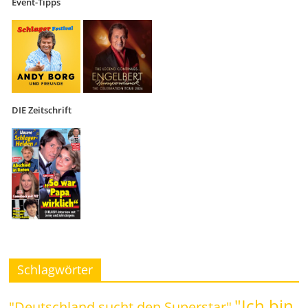
Event-Tipps
DIE Zeitschrift
Schlagwörter
"Ich bin
"Deutschland sucht den Superstar"