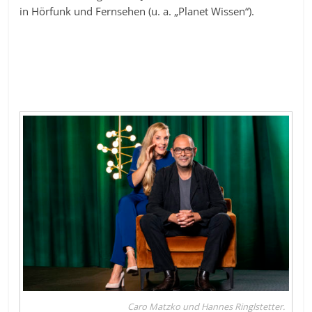
in Hörfunk und Fernsehen (u. a. „Planet Wissen“).
Caro Matzko und Hannes Ringlstetter.