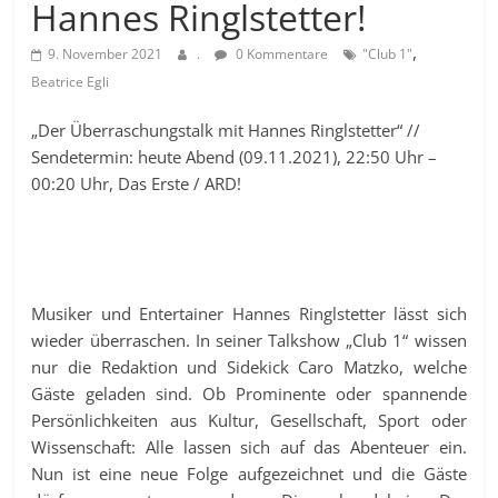
Hannes Ringlstetter!
,
9. November 2021
.
0 Kommentare
"Club 1"
Beatrice Egli
„Der Überraschungstalk mit Hannes Ringlstetter“ //
Sendetermin: heute Abend (09.11.2021), 22:50 Uhr –
00:20 Uhr, Das Erste / ARD!
Musiker und Entertainer Hannes Ringlstetter lässt sich
wieder überraschen. In seiner Talkshow „Club 1“ wissen
nur die Redaktion und Sidekick Caro Matzko, welche
Gäste geladen sind. Ob Prominente oder spannende
Persönlichkeiten aus Kultur, Gesellschaft, Sport oder
Wissenschaft: Alle lassen sich auf das Abenteuer ein.
Nun ist eine neue Folge aufgezeichnet und die Gäste