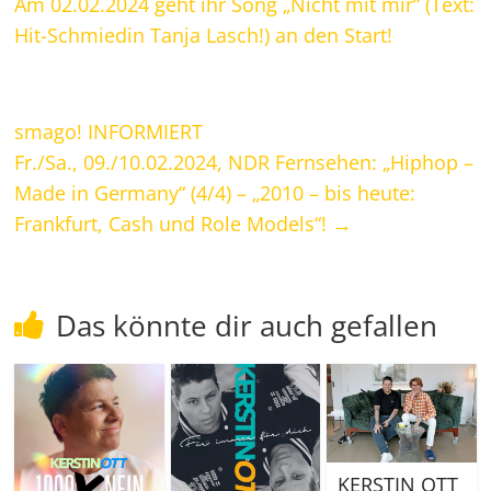
Am 02.02.2024 geht ihr Song „Nicht mit mir“ (Text:
Hit-Schmiedin Tanja Lasch!) an den Start!
smago! INFORMIERT
Fr./Sa., 09./10.02.2024, NDR Fernsehen: „Hiphop –
Made in Germany“ (4/4) – „2010 – bis heute:
Frankfurt, Cash und Role Models“!
→
Das könnte dir auch gefallen
KERSTIN OTT