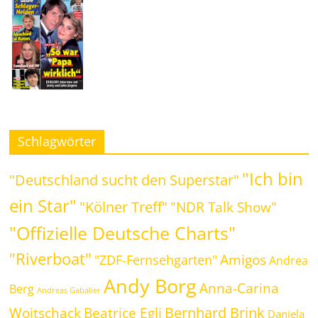
Schlagwörter
"Ich bin
"Deutschland sucht den Superstar"
ein Star"
"Kölner Treff"
"NDR Talk Show"
"Offizielle Deutsche Charts"
"Riverboat"
Amigos
"ZDF-Fernsehgarten"
Andrea
Andy Borg
Anna-Carina
Berg
Andreas Gabalier
Bernhard Brink
Beatrice Egli
Woitschack
Daniela