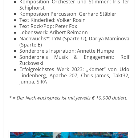
Komposition Orchester und Stimmen: Iris ter
Schiphorst
Komposition Percussion: Gerhard Stäbler
Text Kinderlied: Volker Rosin
Text Rock/Pop: Peter Fox
Lebenswerk: Aribert Reimann
Nachwuchs*: TYM (Sparte U), Dariya Maminova
(Sparte E)
Sonderpreis Inspiration: Annette Humpe
Sonderpreis Musik & Engagement: Rolf
Zuckowski
Erfolgreichstes Werk 2023: „Komet“ von Udo
Lindenberg, Apache 207, Chris James, Takt32,
Jumpa, SIRA
* = Der Nachwuchspreis ist mit jeweils € 10.000 dotiert.