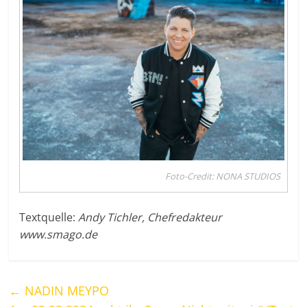
Foto-Credit: NONA STUDIOS
Textquelle:
Andy Tichler, Chefredakteur
www.smago.de
←
NADIN MEYPO