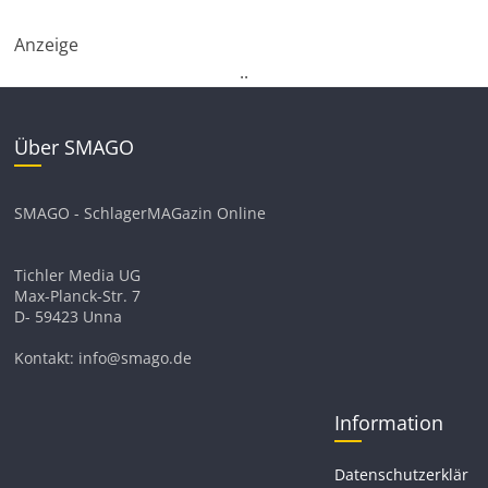
Anzeige
.
.
Über SMAGO
SMAGO - SchlagerMAGazin Online
Tichler Media UG
Max-Planck-Str. 7
D- 59423 Unna
Kontakt: info@smago.de
Information
Datenschutzerklär