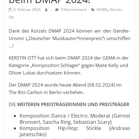
,
8. Februar 2024
.
0 Kommentare
GEMA
Kerstin
Ott
Dank des Kürzels DMAP 2024 können wir den Gender-
Unsinn („Deutscher Musikautor*innenpreis“) umschiffen
…!
KERSTIN OTT hat sich beim DMAP 2024 der GEMA in der
Kategorie „Komposition Schlager“ gegen Maite Kelly und
Oliver Lukas durchsetzen können.
Der DMAP 2024 wurde heute Abend (08.02.2024) im
The Ritz-Carlton in Berlin verliehen.
DIE
WEITEREN PREISTRÄGERINNEN UND PREISTRÄGER
Komposition Dance / Electro: Moderat (Gernot
Bronsert, Sascha Ring, Sebastian Szary)
Komposition Hip-Hop: Stickle (Andreas
Janetschko)