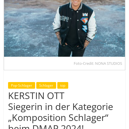
Foto-Credit: NONA STUDIOS
Pop-Schlager
Schlager
top
KERSTIN OTT
Siegerin in der Kategorie
„Komposition Schlager“
beim DMAP 2024!