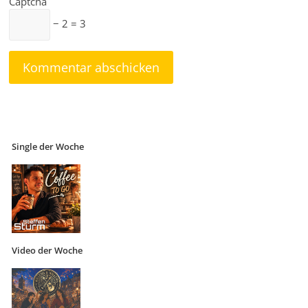
Captcha
− 2 = 3
Single der Woche
Video der Woche