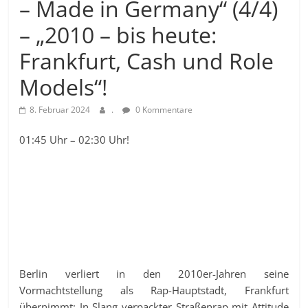
– Made in Germany“ (4/4)
– „2010 – bis heute:
Frankfurt, Cash und Role
Models“!
8. Februar 2024
.
0 Kommentare
01:45 Uhr – 02:30 Uhr!
Berlin verliert in den 2010er-Jahren seine
Vormachtstellung als Rap-Hauptstadt, Frankfurt
übernimmt: In Slang verpackter Straßenrap mit Attitude