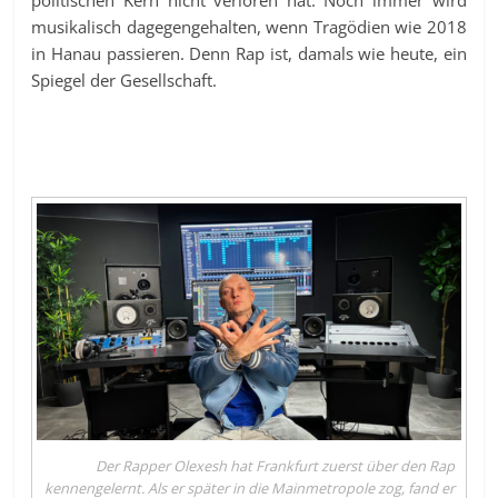
politischen Kern nicht verloren hat: Noch immer wird
musikalisch dagegengehalten, wenn Tragödien wie 2018
in Hanau passieren. Denn Rap ist, damals wie heute, ein
Spiegel der Gesellschaft.
Der Rapper Olexesh hat Frankfurt zuerst über den Rap
kennengelernt. Als er später in die Mainmetropole zog, fand er