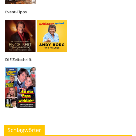
Event-Tipps
DIE Zeitschrift
Schlagwörter