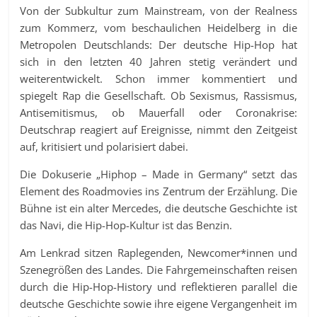
Von der Subkultur zum Mainstream, von der Realness
zum Kommerz, vom beschaulichen Heidelberg in die
Metropolen Deutschlands: Der deutsche Hip-Hop hat
sich in den letzten 40 Jahren stetig verändert und
weiterentwickelt. Schon immer kommentiert und
spiegelt Rap die Gesellschaft. Ob Sexismus, Rassismus,
Antisemitismus, ob Mauerfall oder Coronakrise:
Deutschrap reagiert auf Ereignisse, nimmt den Zeitgeist
auf, kritisiert und polarisiert dabei.
Die Dokuserie „Hiphop – Made in Germany“ setzt das
Element des Roadmovies ins Zentrum der Erzählung. Die
Bühne ist ein alter Mercedes, die deutsche Geschichte ist
das Navi, die Hip-Hop-Kultur ist das Benzin.
Am Lenkrad sitzen Raplegenden, Newcomer*innen und
Szenegrößen des Landes. Die Fahrgemeinschaften reisen
durch die Hip-Hop-History und reflektieren parallel die
deutsche Geschichte sowie ihre eigene Vergangenheit im