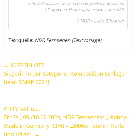
schnell Parallelen zwischen den Rapzeilen und seinem
Alltagsleben. Heute rappt er selbst über 069.
© NDR / Luke Bliedtner
Textquelle:
NDR Fernsehen (Textvorlage)
←
KERSTIN OTT
Siegerin in der Kategorie „Komposition Schlager“
beim DMAP 2024!
KITTY KAT u.a.
Fr./Sa., 09./10.02.2024, NDR Fernsehen: „Hiphop –
Made in Germany“ (3/4) – „2000er: Berlin, Hartz
und Härte“!
→