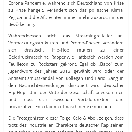
Corona-Pandemie, während sich Deutschland von Krise
zu Krise hangelt, verändert sich das politische Klima.
Pegida und die AfD ernten immer mehr Zuspruch in der
Bevölkerung.
Währenddessen bricht das Streamingzeitalter an,
Vermarktungsstrukturen und Promo-Phasen verändern
sich drastisch. Hip-Hop mutiert zu einer
Gelddruckmaschine, Rapper wie Haftbefehl werden vom
Feuilleton zu Rockstars gekrönt. Egal ob „Babo“ zum
Jugendwort des Jahres 2013 gewählt wird oder der
Antisemtismusskandal von Kollegah und Farid Bang in
den Nachrichtensendungen diskutiert wird, deutscher
Hip-Hop ist in der Mitte der Gesellschaft angekommen
und muss sich zwischen Vorbildfunktion und
provokativer Entertainmentmaschinerie einordnen.
Die Protagonisten dieser Folge, Celo & Abdi, zeigen, dass
trotz des industriellen Charakters deutscher Rap seinen