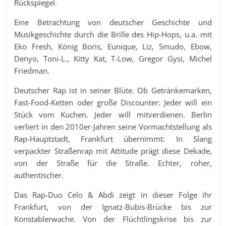
Rückspiegel.
Eine Betrachtung von deutscher Geschichte und
Musikgeschichte durch die Brille des Hip-Hops, u.a. mit
Eko Fresh, König Boris, Eunique, Liz, Smudo, Ebow,
Denyo, Toni-L., Kitty Kat, T-Low, Gregor Gysi, Michel
Friedman.
Deutscher Rap ist in seiner Blüte. Ob Getränkemarken,
Fast-Food-Ketten oder große Discounter: Jeder will ein
Stück vom Kuchen. Jeder will mitverdienen. Berlin
verliert in den 2010er-Jahren seine Vormachtstellung als
Rap-Hauptstadt, Frankfurt übernimmt: In Slang
verpackter Straßenrap mit Attitude prägt diese Dekade,
von der Straße für die Straße. Echter, roher,
authentischer.
Das Rap-Duo Celo & Abdi zeigt in dieser Folge ihr
Frankfurt, von der Ignatz-Bubis-Brücke bis zur
Konstablerwache. Von der Flüchtlingskrise bis zur