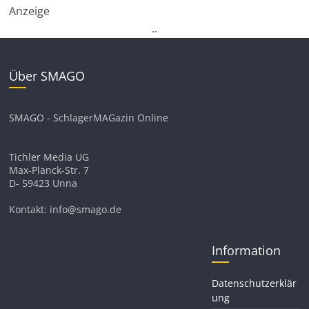
Anzeige
.
.
Über SMAGO
SMAGO - SchlagerMAGazin Online
Tichler Media UG
Max-Planck-Str. 7
D- 59423 Unna
Kontakt: info@smago.de
Information
Datenschutzerklär
ung