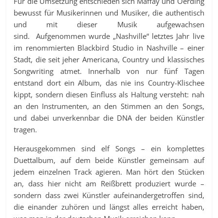
Für die Umsetzung entschieden sich Maffay und Oerding
bewusst für Musikerinnen und Musiker, die authentisch
und mit dieser Musik aufgewachsen
sind. Aufgenommen wurde „Nashville“ letztes Jahr live
im renommierten Blackbird Studio in Nashville – einer
Stadt, die seit jeher Americana, Country und klassisches
Songwriting atmet. Innerhalb von nur fünf Tagen
entstand dort ein Album, das nie ins Country-Klischee
kippt, sondern diesen Einfluss als Haltung versteht: nah
an den Instrumenten, an den Stimmen an den Songs,
und dabei unverkennbar die DNA der beiden Künstler
tragen.
Herausgekommen sind elf Songs – ein komplettes
Duettalbum, auf dem beide Künstler gemeinsam auf
jedem einzelnen Track agieren. Man hört den Stücken
an, dass hier nicht am Reißbrett produziert wurde –
sondern dass zwei Künstler aufeinandergetroffen sind,
die einander zuhören und längst alles erreicht haben,