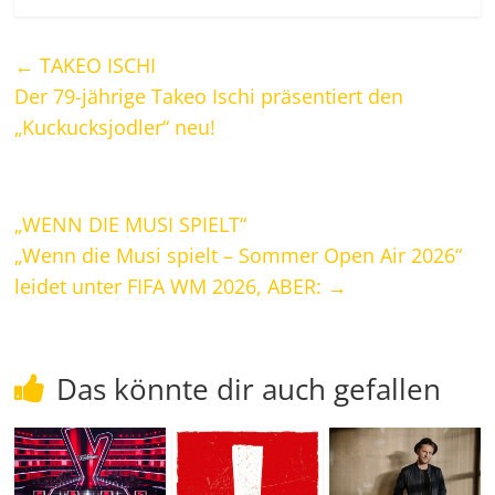
←
TAKEO ISCHI
Der 79-jährige Takeo Ischi präsentiert den
„Kuckucksjodler“ neu!
„WENN DIE MUSI SPIELT“
„Wenn die Musi spielt – Sommer Open Air 2026“
leidet unter FIFA WM 2026, ABER:
→
Das könnte dir auch gefallen