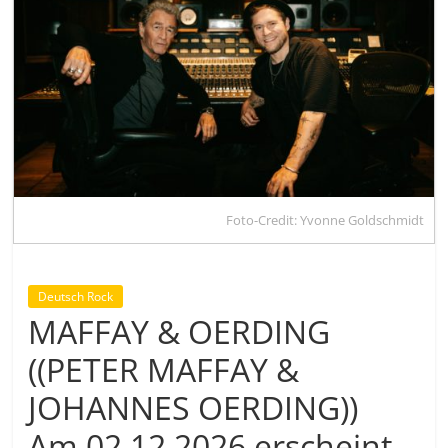
Foto-Credit: Yvonne Goldschmidt
Deutsch Rock
MAFFAY & OERDING
((PETER MAFFAY &
JOHANNES OERDING))
Am 02.12.2026 erscheint