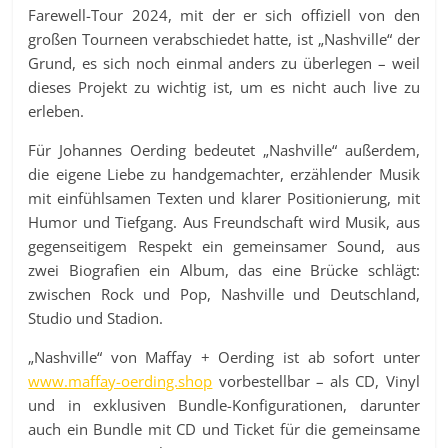
Farewell-Tour 2024, mit der er sich offiziell von den
großen Tourneen verabschiedet hatte, ist „Nashville“ der
Grund, es sich noch einmal anders zu überlegen – weil
dieses Projekt zu wichtig ist, um es nicht auch live zu
erleben.
Für Johannes Oerding bedeutet „Nashville“ außerdem,
die eigene Liebe zu handgemachter, erzählender Musik
mit einfühlsamen Texten und klarer Positionierung, mit
Humor und Tiefgang. Aus Freundschaft wird Musik, aus
gegenseitigem Respekt ein gemeinsamer Sound, aus
zwei Biografien ein Album, das eine Brücke schlägt:
zwischen Rock und Pop, Nashville und Deutschland,
Studio und Stadion.
„Nashville“ von Maffay + Oerding ist ab sofort unter
www.maffay-oerding.shop
vorbestellbar – als CD, Vinyl
und in exklusiven Bundle-Konfigurationen, darunter
auch ein Bundle mit CD und Ticket für die gemeinsame