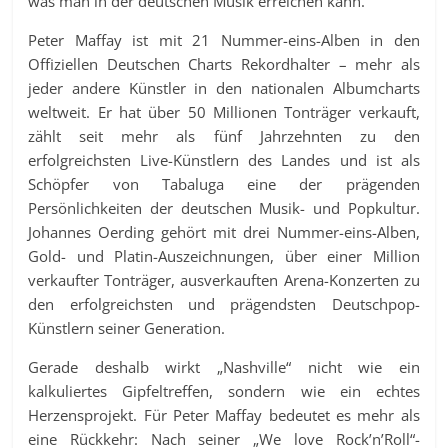
was man in der deutschen Musik erreichen kann.
Peter Maffay ist mit 21 Nummer-eins-Alben in den
Offiziellen Deutschen Charts Rekordhalter – mehr als
jeder andere Künstler in den nationalen Albumcharts
weltweit. Er hat über 50 Millionen Tonträger verkauft,
zählt seit mehr als fünf Jahrzehnten zu den
erfolgreichsten Live-Künstlern des Landes und ist als
Schöpfer von Tabaluga eine der prägenden
Persönlichkeiten der deutschen Musik- und Popkultur.
Johannes Oerding gehört mit drei Nummer-eins-Alben,
Gold- und Platin-Auszeichnungen, über einer Million
verkaufter Tonträger, ausverkauften Arena-Konzerten zu
den erfolgreichsten und prägendsten Deutschpop-
Künstlern seiner Generation.
Gerade deshalb wirkt „Nashville“ nicht wie ein
kalkuliertes Gipfeltreffen, sondern wie ein echtes
Herzensprojekt. Für Peter Maffay bedeutet es mehr als
eine Rückkehr: Nach seiner „We love Rock’n’Roll“-