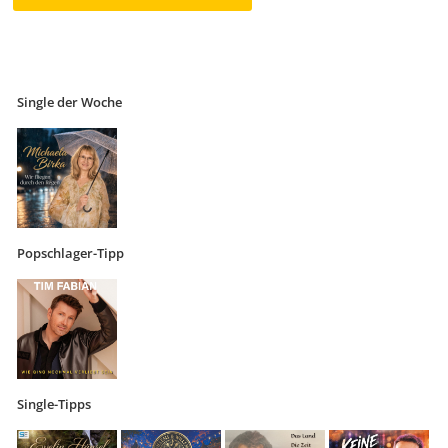
Single der Woche
Popschlager-Tipp
Single-Tipps