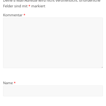
Deine E-Mail-Adresse wird nicht veröffentlicht.
Erforderliche
Felder sind mit
*
markiert
Kommentar
*
Name
*