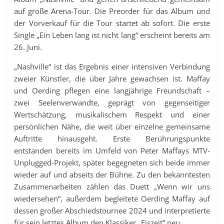
auf große Arena-Tour. Die Preorder für das Album und
der Vorverkauf für die Tour startet ab sofort. Die erste
Single „Ein Leben lang ist nicht lang“ erscheint bereits am
26. Juni.
„Nashville“ ist das Ergebnis einer intensiven Verbindung
zweier Künstler, die über Jahre gewachsen ist. Maffay
und Oerding pflegen eine langjährige Freundschaft –
zwei Seelenverwandte, geprägt von gegenseitiger
Wertschätzung, musikalischem Respekt und einer
persönlichen Nähe, die weit über einzelne gemeinsame
Auftritte hinausgeht. Erste Berührungspunkte
entstanden bereits im Umfeld von Peter Maffays MTV-
Unplugged-Projekt, später begegneten sich beide immer
wieder auf und abseits der Bühne. Zu den bekanntesten
Zusammenarbeiten zählen das Duett „Wenn wir uns
wiedersehen“, außerdem begleitete Oerding Maffay auf
dessen großer Abschiedstournee 2024 und interpretierte
für sein letztes Album den Klassiker „Eiszeit“ neu.