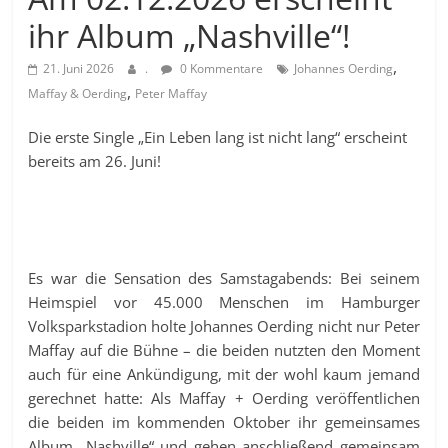
ihr Album „Nashville“!
,
21. Juni 2026
.
0 Kommentare
Johannes Oerding
,
Maffay & Oerding
Peter Maffay
Die erste Single „Ein Leben lang ist nicht lang“ erscheint
bereits am 26. Juni!
Es war die Sensation des Samstagabends: Bei seinem
Heimspiel vor 45.000 Menschen im Hamburger
Volksparkstadion holte Johannes Oerding nicht nur Peter
Maffay auf die Bühne – die beiden nutzten den Moment
auch für eine Ankündigung, mit der wohl kaum jemand
gerechnet hatte: Als Maffay + Oerding veröffentlichen
die beiden im kommenden Oktober ihr gemeinsames
Album „Nashville“ und gehen anschließend gemeinsam