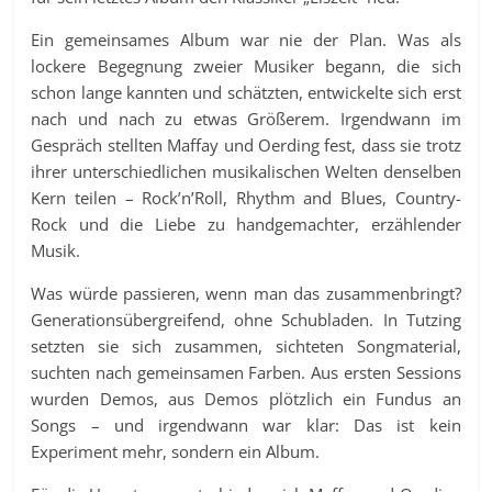
Ein gemeinsames Album war nie der Plan. Was als
lockere Begegnung zweier Musiker begann, die sich
schon lange kannten und schätzten, entwickelte sich erst
nach und nach zu etwas Größerem. Irgendwann im
Gespräch stellten Maffay und Oerding fest, dass sie trotz
ihrer unterschiedlichen musikalischen Welten denselben
Kern teilen – Rock’n’Roll, Rhythm and Blues, Country-
Rock und die Liebe zu handgemachter, erzählender
Musik.
Was würde passieren, wenn man das zusammenbringt?
Generationsübergreifend, ohne Schubladen. In Tutzing
setzten sie sich zusammen, sichteten Songmaterial,
suchten nach gemeinsamen Farben. Aus ersten Sessions
wurden Demos, aus Demos plötzlich ein Fundus an
Songs – und irgendwann war klar: Das ist kein
Experiment mehr, sondern ein Album.