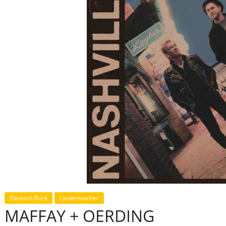
Deutsch Rock
Liedermacher
MAFFAY + OERDING