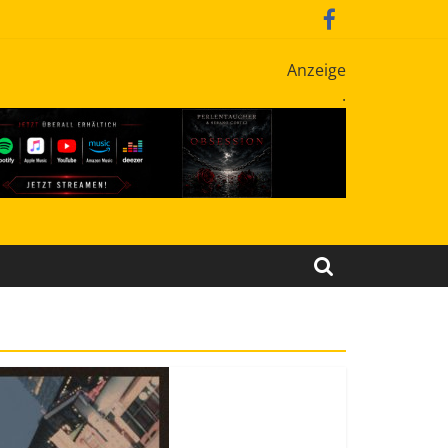
Anzeige
.