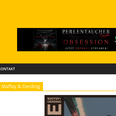
KONTAKT
Maffay & Oerding