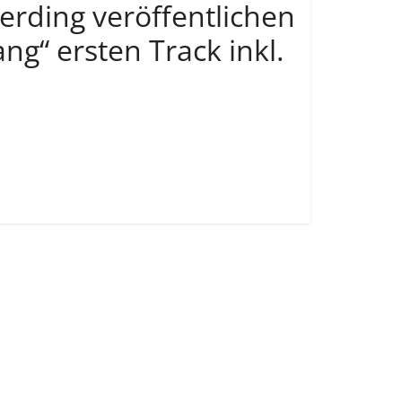
rding veröffentlichen
ang“ ersten Track inkl.