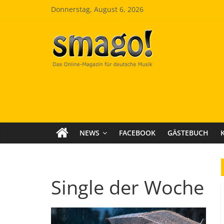
Zum
Donnerstag, August 6, 2026
Inhalt
springen
Smago
SchlagerMAGazinOnline
NEWS
FACEBOOK
GÄSTEBUCH
Single der Woche