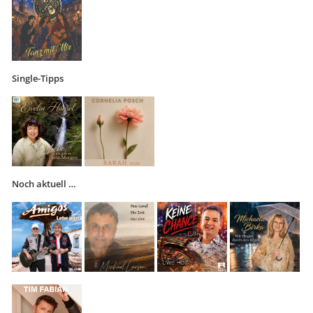
Single-Tipps
Noch aktuell …