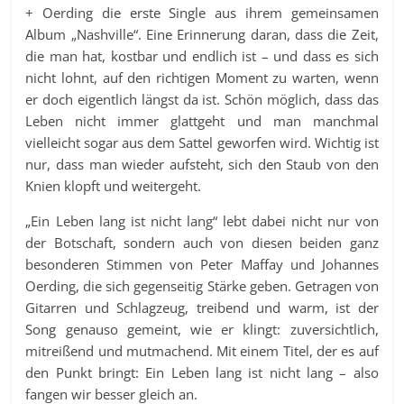
+ Oerding die erste Single aus ihrem gemeinsamen
Album „Nashville“. Eine Erinnerung daran, dass die Zeit,
die man hat, kostbar und endlich ist – und dass es sich
nicht lohnt, auf den richtigen Moment zu warten, wenn
er doch eigentlich längst da ist. Schön möglich, dass das
Leben nicht immer glattgeht und man manchmal
vielleicht sogar aus dem Sattel geworfen wird. Wichtig ist
nur, dass man wieder aufsteht, sich den Staub von den
Knien klopft und weitergeht.
„Ein Leben lang ist nicht lang“ lebt dabei nicht nur von
der Botschaft, sondern auch von diesen beiden ganz
besonderen Stimmen von Peter Maffay und Johannes
Oerding, die sich gegenseitig Stärke geben. Getragen von
Gitarren und Schlagzeug, treibend und warm, ist der
Song genauso gemeint, wie er klingt: zuversichtlich,
mitreißend und mutmachend. Mit einem Titel, der es auf
den Punkt bringt: Ein Leben lang ist nicht lang – also
fangen wir besser gleich an.