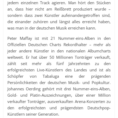
jedem einzelnen Track agieren. Man hört den Stücken
an, dass hier nicht am Reißbrett produziert wurde –
sondern dass zwei Künstler aufeinandergetroffen sind,
die einander zuhören und längst alles erreicht haben,
was man in der deutschen Musik erreichen kann.
Peter Maffay ist mit 21 Nummer-eins-Alben in den
Offiziellen Deutschen Charts Rekordhalter – mehr als
jeder andere Künstler in den nationalen Albumcharts
weltweit. Er hat über 50 Millionen Tonträger verkauft,
zählt seit mehr als fünf Jahrzehnten zu den
erfolgreichsten Live-Künstlern des Landes und ist als
Schöpfer von Tabaluga eine der prägenden
Persönlichkeiten der deutschen Musik- und Popkultur.
Johannes Oerding gehört mit drei Nummer-eins-Alben,
Gold- und Platin-Auszeichnungen, über einer Million
verkaufter Tonträger, ausverkauften Arena-Konzerten zu
den erfolgreichsten und prägendsten Deutschpop-
Künstlern seiner Generation.