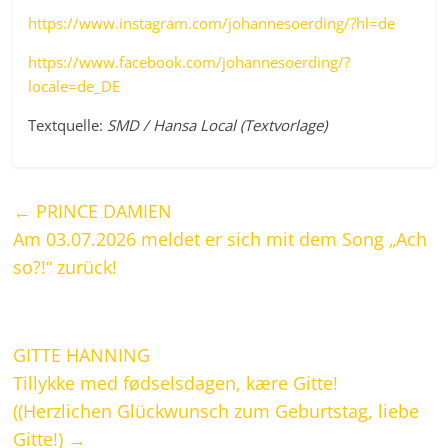
https://www.instagram.com/johannesoerding/?hl=de
https://www.facebook.com/johannesoerding/?
locale=de_DE
Textquelle:
SMD / Hansa Local (Textvorlage)
←
PRINCE DAMIEN
Am 03.07.2026 meldet er sich mit dem Song „Ach
so?!“ zurück!
GITTE HANNING
Tillykke med fødselsdagen, kære Gitte!
((Herzlichen Glückwunsch zum Geburtstag, liebe
Gitte!)
→