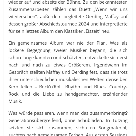
wieder auf und abseits der Bühne. Zu den bekanntesten
Zusammenarbeiten zählen das Duett „Wenn wir uns
wiedersehen“, außerdem begleitete Oerding Maffay auf
dessen großer Abschiedstournee 2024 und interpretierte
für sein letztes Album den Klassiker „Eiszeit“ neu.
Ein gemeinsames Album war nie der Plan. Was als
lockere Begegnung zweier Musiker begann, die sich
schon lange kannten und schätzten, entwickelte sich erst
nach und nach zu etwas Größerem. Irgendwann im
Gespräch stellten Maffay und Oerding fest, dass sie trotz
ihrer unterschiedlichen musikalischen Welten denselben
Kern teilen – Rock’n’Roll, Rhythm and Blues, Country-
Rock und die Liebe zu handgemachter, erzählender
Musik.
Was würde passieren, wenn man das zusammenbringt?
Generationsübergreifend, ohne Schubladen. In Tutzing
setzten sie sich zusammen, sichteten Songmaterial,
suchten nach gemeinsamen Farben. Aus ersten Sessions