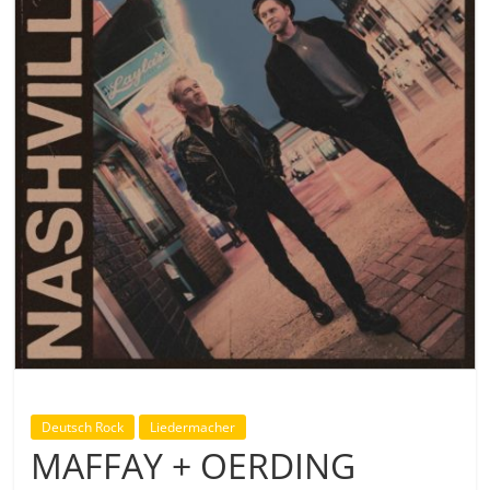
Deutsch Rock
Liedermacher
MAFFAY + OERDING