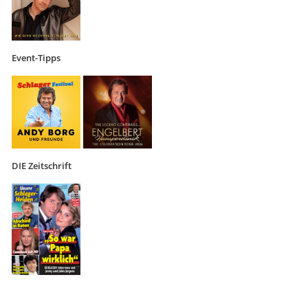
Event-Tipps
DIE Zeitschrift