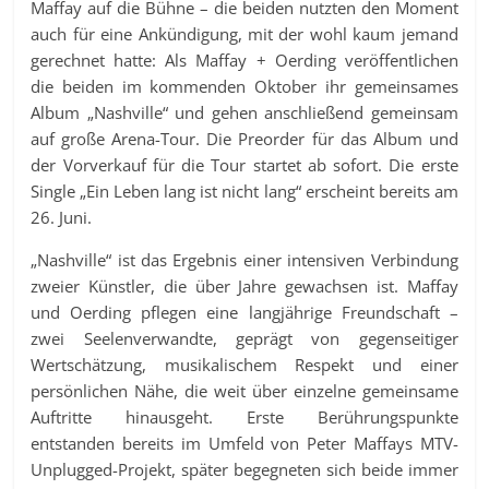
Maffay auf die Bühne – die beiden nutzten den Moment
auch für eine Ankündigung, mit der wohl kaum jemand
gerechnet hatte: Als Maffay + Oerding veröffentlichen
die beiden im kommenden Oktober ihr gemeinsames
Album „Nashville“ und gehen anschließend gemeinsam
auf große Arena-Tour. Die Preorder für das Album und
der Vorverkauf für die Tour startet ab sofort. Die erste
Single „Ein Leben lang ist nicht lang“ erscheint bereits am
26. Juni.
„Nashville“ ist das Ergebnis einer intensiven Verbindung
zweier Künstler, die über Jahre gewachsen ist. Maffay
und Oerding pflegen eine langjährige Freundschaft –
zwei Seelenverwandte, geprägt von gegenseitiger
Wertschätzung, musikalischem Respekt und einer
persönlichen Nähe, die weit über einzelne gemeinsame
Auftritte hinausgeht. Erste Berührungspunkte
entstanden bereits im Umfeld von Peter Maffays MTV-
Unplugged-Projekt, später begegneten sich beide immer