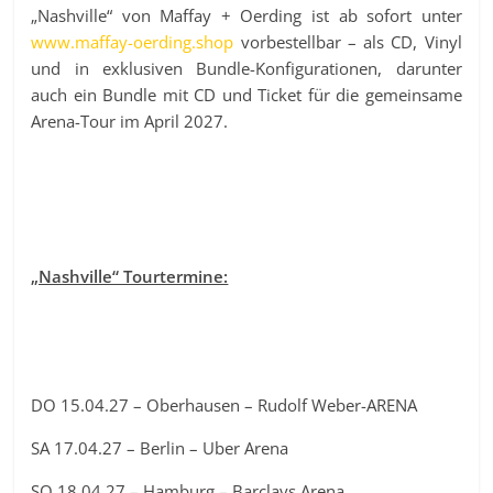
„Nashville“ von Maffay + Oerding ist ab sofort unter
www.maffay-oerding.shop
vorbestellbar – als CD, Vinyl
und in exklusiven Bundle-Konfigurationen, darunter
auch ein Bundle mit CD und Ticket für die gemeinsame
Arena-Tour im April 2027.
„Nashville“ Tourtermine:
DO 15.04.27 – Oberhausen – Rudolf Weber-ARENA
SA 17.04.27 – Berlin – Uber Arena
SO 18.04.27 – Hamburg – Barclays Arena