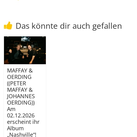
Das könnte dir auch gefallen
MAFFAY &
OERDING
((PETER
MAFFAY &
JOHANNES
OERDING))
Am
02.12.2026
erscheint ihr
Album
„Nashville“!