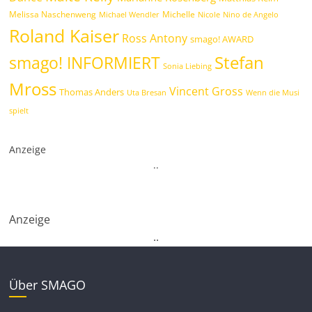
Melissa Naschenweng
Michelle
Michael Wendler
Nicole
Nino de Angelo
Roland Kaiser
Ross Antony
smago! AWARD
Stefan
smago! INFORMIERT
Sonia Liebing
Mross
Vincent Gross
Thomas Anders
Uta Bresan
Wenn die Musi
spielt
Anzeige
.
.
Anzeige
.
.
Über SMAGO