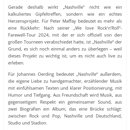
Gerade deshalb wirkt „Nashville“ nicht wie ein
kalkuliertes Gipfeltreffen, sondern wie ein echtes
Herzensprojekt. Für Peter Maffay bedeutet es mehr als
eine Rückkehr: Nach seiner „We love Rock’n’Roll“-
Farewell-Tour 2024, mit der er sich offiziell von den
großen Tourneen verabschiedet hatte, ist „Nashville“ der
Grund, es sich noch einmal anders zu überlegen – weil
dieses Projekt zu wichtig ist, um es nicht auch live zu
erleben.
Für Johannes Oerding bedeutet „Nashville“ außerdem,
die eigene Liebe zu handgemachter, erzählender Musik
mit einfühlsamen Texten und klarer Positionierung, mit
Humor und Tiefgang. Aus Freundschaft wird Musik, aus
gegenseitigem Respekt ein gemeinsamer Sound, aus
zwei Biografien ein Album, das eine Brücke schlägt:
zwischen Rock und Pop, Nashville und Deutschland,
Studio und Stadion.