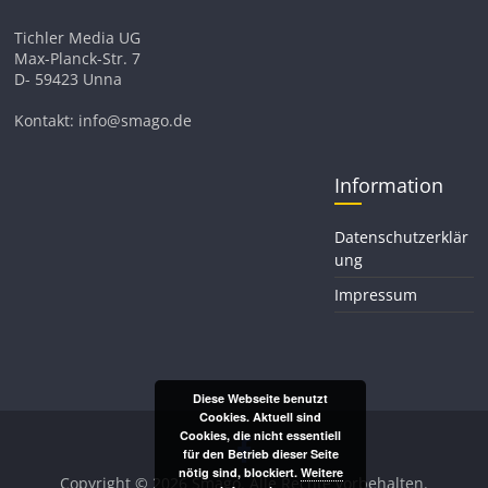
Tichler Media UG
Max-Planck-Str. 7
D- 59423 Unna
Kontakt: info@smago.de
Information
Datenschutzerklär
ung
Impressum
Diese Webseite benutzt
Cookies. Aktuell sind
Cookies, die nicht essentiell
für den Betrieb dieser Seite
nötig sind, blockiert.
Weitere
Copyright © 2026
Smago
. Alle Rechte vorbehalten.