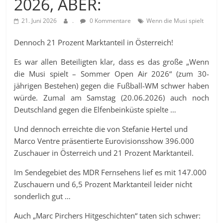
2026, ABER:
21. Juni 2026
.
0 Kommentare
Wenn die Musi spielt
Dennoch 21 Prozent Marktanteil in Österreich!
Es war allen Beteiligten klar, dass es das große „Wenn
die Musi spielt – Sommer Open Air 2026“ (zum 30-
jährigen Bestehen) gegen die Fußball-WM schwer haben
würde. Zumal am Samstag (20.06.2026) auch noch
Deutschland gegen die Elfenbeinküste spielte …
Und dennoch erreichte die von Stefanie Hertel und
Marco Ventre präsentierte Eurovisionsshow 396.000
Zuschauer in Österreich und 21 Prozent Marktanteil.
Im Sendegebiet des MDR Fernsehens lief es mit 147.000
Zuschauern und 6,5 Prozent Marktanteil leider nicht
sonderlich gut …
Auch „Marc Pirchers Hitgeschichten“ taten sich schwer: