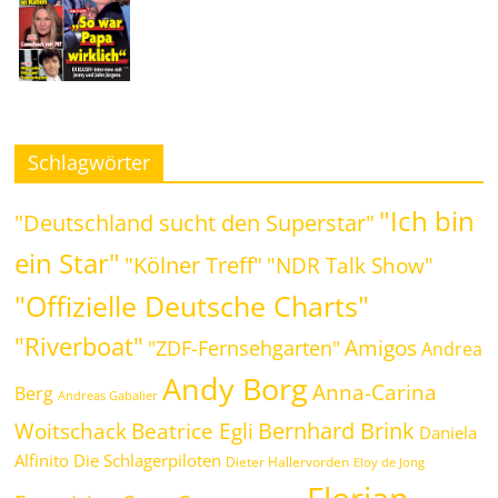
Schlagwörter
"Ich bin
"Deutschland sucht den Superstar"
ein Star"
"Kölner Treff"
"NDR Talk Show"
"Offizielle Deutsche Charts"
"Riverboat"
Amigos
"ZDF-Fernsehgarten"
Andrea
Andy Borg
Anna-Carina
Berg
Andreas Gabalier
Bernhard Brink
Beatrice Egli
Woitschack
Daniela
Alfinito
Die Schlagerpiloten
Dieter Hallervorden
Eloy de Jong