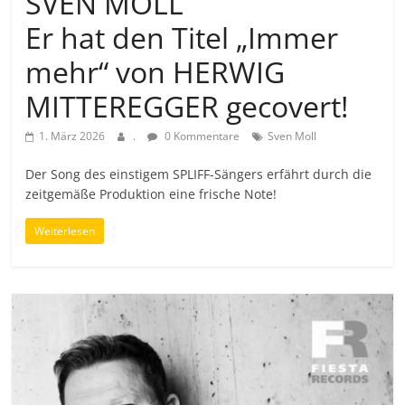
SVEN MOLL
Er hat den Titel „Immer
mehr“ von HERWIG
MITTEREGGER gecovert!
1. März 2026
.
0 Kommentare
Sven Moll
Der Song des einstigem SPLIFF-Sängers erfährt durch die
zeitgemäße Produktion eine frische Note!
Weiterlesen