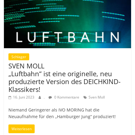
Schlager
SVEN MOLL
„Luftbahn“ ist eine originelle, neu
produzierte Version des DEICHKIND-
Klassikers!
16. Juni 2023
.
0 Kommentare
Sven Moll
Niemand Geringerer als IVO MORING hat die
Neuaufnahme für den „Hamburger Jung“ produziert!
Weiterlesen