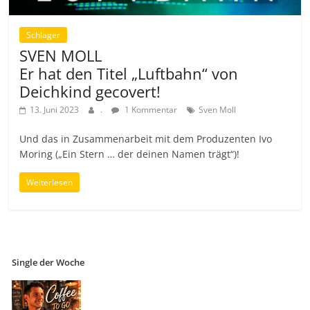
Schlager
SVEN MOLL
Er hat den Titel „Luftbahn“ von
Deichkind gecovert!
13. Juni 2023
.
1 Kommentar
Sven Moll
Und das in Zusammenarbeit mit dem Produzenten Ivo
Moring („Ein Stern … der deinen Namen trägt“)!
Weiterlesen
Single der Woche