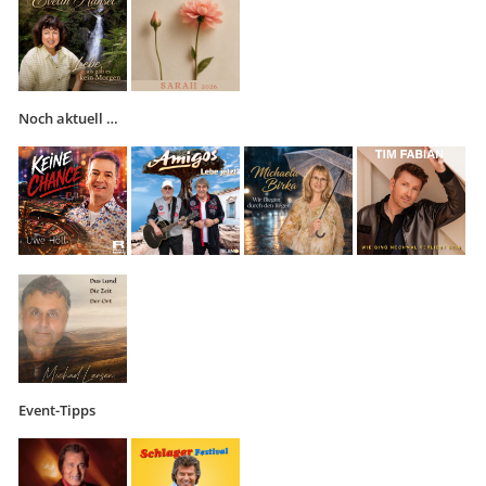
Noch aktuell …
Event-Tipps