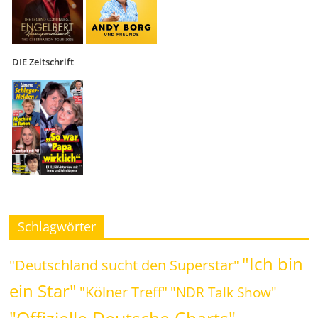
DIE Zeitschrift
Schlagwörter
"Ich bin
"Deutschland sucht den Superstar"
ein Star"
"Kölner Treff"
"NDR Talk Show"