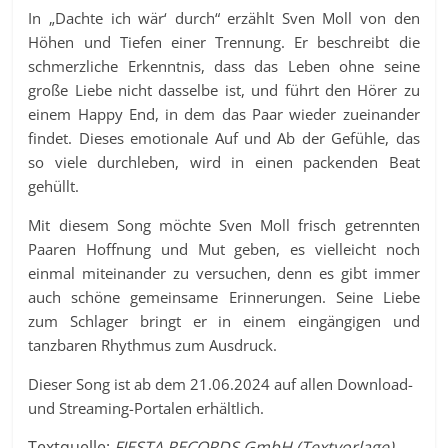
In „Dachte ich wär‘ durch“ erzählt Sven Moll von den
Höhen und Tiefen einer Trennung. Er beschreibt die
schmerzliche Erkenntnis, dass das Leben ohne seine
große Liebe nicht dasselbe ist, und führt den Hörer zu
einem Happy End, in dem das Paar wieder zueinander
findet. Dieses emotionale Auf und Ab der Gefühle, das
so viele durchleben, wird in einen packenden Beat
gehüllt.
Mit diesem Song möchte Sven Moll frisch getrennten
Paaren Hoffnung und Mut geben, es vielleicht noch
einmal miteinander zu versuchen, denn es gibt immer
auch schöne gemeinsame Erinnerungen. Seine Liebe
zum Schlager bringt er in einem eingängigen und
tanzbaren Rhythmus zum Ausdruck.
Dieser Song ist ab dem 21.06.2024 auf allen Download-
und Streaming-Portalen erhältlich.
Textquelle:
FIESTA RECORDS GmbH (Textvorlage)