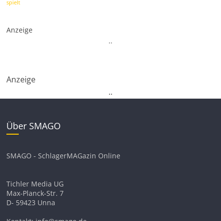
spielt
Anzeige
.
.
Anzeige
.
.
Über SMAGO
SMAGO - SchlagerMAGazin Online
Tichler Media UG
Max-Planck-Str. 7
D- 59423 Unna