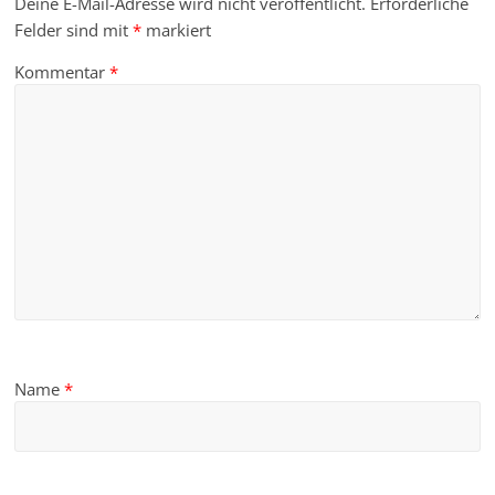
Deine E-Mail-Adresse wird nicht veröffentlicht.
Erforderliche
Felder sind mit
*
markiert
Kommentar
*
Name
*