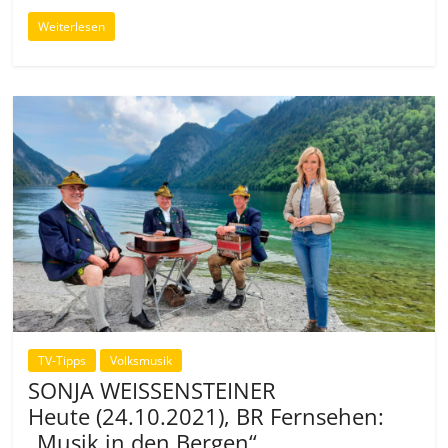
Weiterlesen
TV-Tipps
Volksmusik
SONJA WEISSENSTEINER
Heute (24.10.2021), BR Fernsehen:
„Musik in den Bergen“