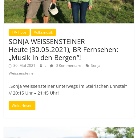
TV-Tipps
Volksmusik
SONJA WEISSENSTEINER
Heute (30.05.2021), BR Fernsehen:
„Musik in den Bergen“!
30. Mai 2021
.
0 Kommentare
Sonja
Weissensteiner
„Sonja Weissensteiner unterwegs im Steirischen Ennstal“
// 20:15 Uhr – 21:45 Uhr!
Weiterlesen