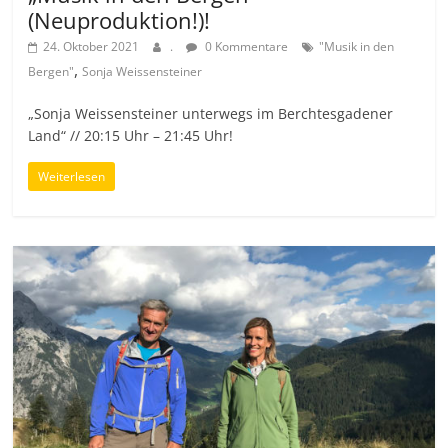
(Neuproduktion!)!
24. Oktober 2021
.
0 Kommentare
"Musik in den
,
Bergen"
Sonja Weissensteiner
„Sonja Weissensteiner unterwegs im Berchtesgadener
Land“ // 20:15 Uhr – 21:45 Uhr!
Weiterlesen