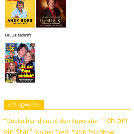
DIE Zeitschrift
Schlagwörter
"Ich bin
"Deutschland sucht den Superstar"
ein Star"
"Kölner Treff"
"NDR Talk Show"