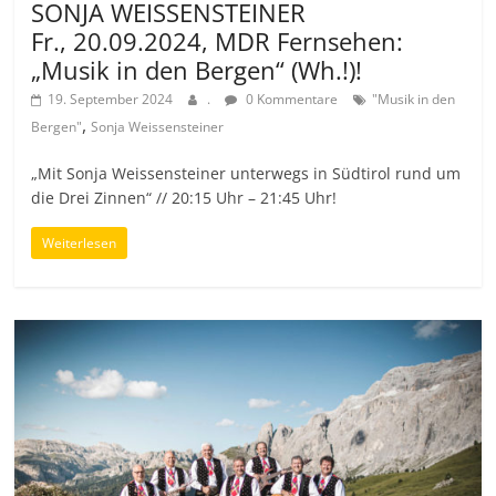
SONJA WEISSENSTEINER
Fr., 20.09.2024, MDR Fernsehen:
„Musik in den Bergen“ (Wh.!)!
19. September 2024
.
0 Kommentare
"Musik in den
,
Bergen"
Sonja Weissensteiner
„Mit Sonja Weissensteiner unterwegs in Südtirol rund um
die Drei Zinnen“ // 20:15 Uhr – 21:45 Uhr!
Weiterlesen