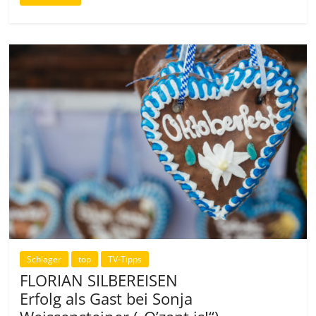
Schlager
top
TV-Tipps
FLORIAN SILBEREISEN
Erfolg als Gast bei Sonja