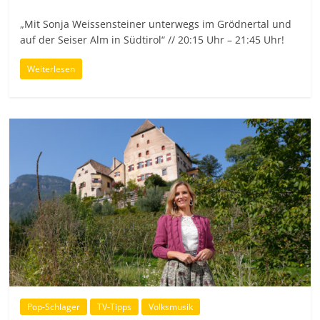
„Mit Sonja Weissensteiner unterwegs im Grödnertal und
auf der Seiser Alm in Südtirol“ // 20:15 Uhr – 21:45 Uhr!
Weiterlesen
Pop-Schlager
TV-Tipps
Volksmusik