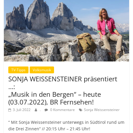
TV-Tipps
Volksmusik
SONJA WEISSENSTEINER präsentiert
…:
„Musik in den Bergen“ – heute
(03.07.2022), BR Fernsehen!
3. Juli 2022
.
0 Kommentare
Sonja Weissensteiner
“ Mit Sonja Weissensteiner unterwegs in Südtirol rund um
die Drei Zinnen“ // 20:15 Uhr – 21:45 Uhr!