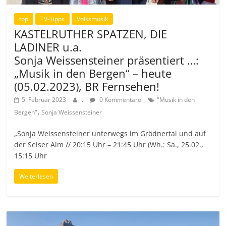
top
TV-Tipps
Volksmusik
KASTELRUTHER SPATZEN, DIE
LADINER u.a.
Sonja Weissensteiner präsentiert …:
„Musik in den Bergen“ – heute
(05.02.2023), BR Fernsehen!
5. Februar 2023
.
0 Kommentare
"Musik in den
,
Bergen"
Sonja Weissensteiner
„Sonja Weissensteiner unterwegs im Grödnertal und auf
der Seiser Alm // 20:15 Uhr – 21:45 Uhr (Wh.: Sa., 25.02.,
15:15 Uhr
Weiterlesen