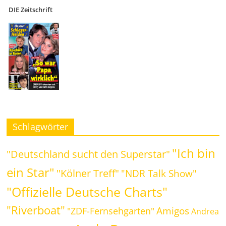
DIE Zeitschrift
Schlagwörter
"Ich bin
"Deutschland sucht den Superstar"
ein Star"
"Kölner Treff"
"NDR Talk Show"
"Offizielle Deutsche Charts"
"Riverboat"
Amigos
"ZDF-Fernsehgarten"
Andrea