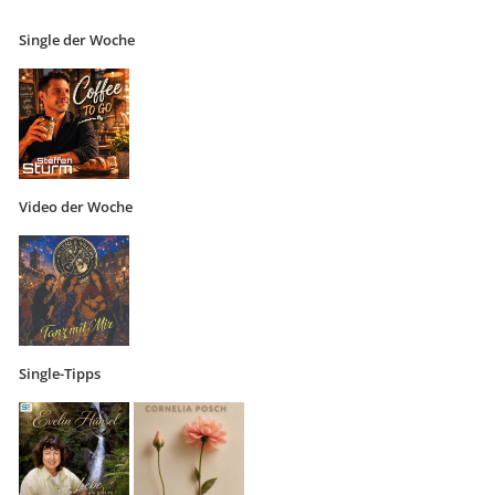
Single der Woche
Video der Woche
Single-Tipps