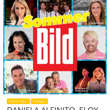
Pop-Schlager
Schlager
DANIELA ALFINITO, ELOY