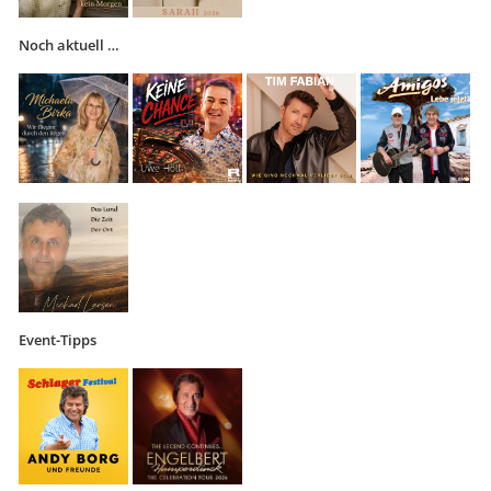
Noch aktuell …
Event-Tipps