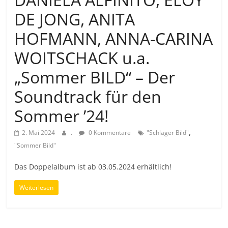
DE JONG, ANITA
HOFMANN, ANNA-CARINA
WOITSCHACK u.a.
„Sommer BILD“ – Der
Soundtrack für den
Sommer ’24!
,
2. Mai 2024
.
0 Kommentare
"Schlager Bild"
"Sommer Bild"
Das Doppelalbum ist ab 03.05.2024 erhältlich!
Weiterlesen