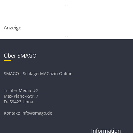
.
.
Anzeige
.
.
Über SMAGO
SMAGO - SchlagerMAGazin Online
Tichler Media UG
Max-Planck-Str. 7
D- 59423 Unna
Kontakt: info@smago.de
Information