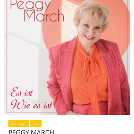
Schlager
top
PEGGY MARCH