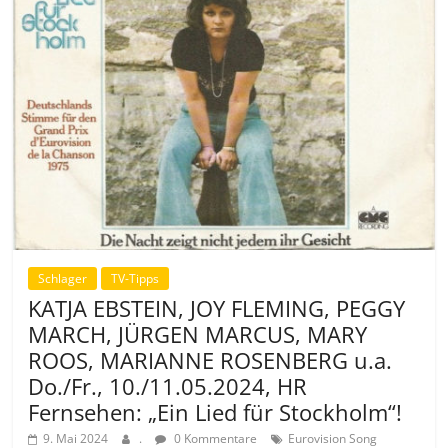
Schlager
TV-Tipps
KATJA EBSTEIN, JOY FLEMING, PEGGY
MARCH, JÜRGEN MARCUS, MARY
ROOS, MARIANNE ROSENBERG u.a.
Do./Fr., 10./11.05.2024, HR
Fernsehen: „Ein Lied für Stockholm“!
9. Mai 2024
.
0 Kommentare
Eurovision Song