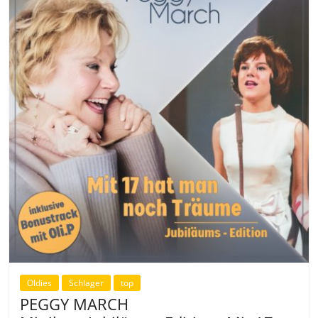
Oldies
Schlager
top
PEGGY MARCH