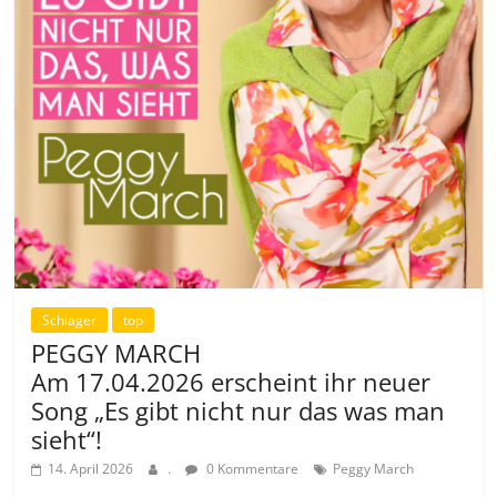
Schlager
top
PEGGY MARCH
Am 17.04.2026 erscheint ihr neuer
Song „Es gibt nicht nur das was man
sieht“!
14. April 2026
.
0 Kommentare
Peggy March