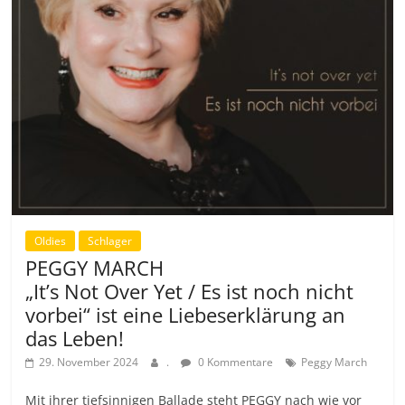
Oldies
Schlager
PEGGY MARCH
„It’s Not Over Yet / Es ist noch nicht
vorbei“ ist eine Liebeserklärung an
das Leben!
29. November 2024
.
0 Kommentare
Peggy March
Mit ihrer tiefsinnigen Ballade steht PEGGY nach wie vor