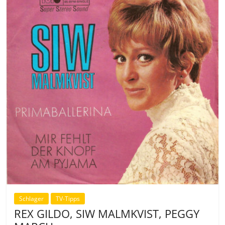
Schlager
TV-Tipps
REX GILDO, SIW MALMKVIST, PEGGY