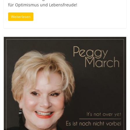
für Optimismus und Lebensfreude!
Weiterlesen