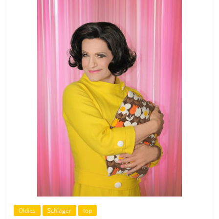
Oldies
Schlager
top