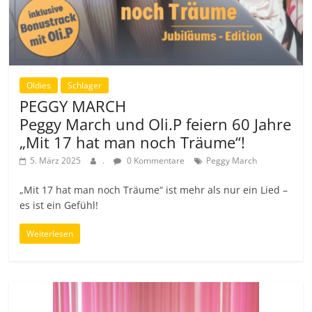
Oldies
Schlager
PEGGY MARCH
Peggy March und Oli.P feiern 60 Jahre
„Mit 17 hat man noch Träume“!
5. März 2025
.
0 Kommentare
Peggy March
„Mit 17 hat man noch Träume“ ist mehr als nur ein Lied –
es ist ein Gefühl!
Weiterlesen