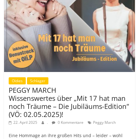
Oldies
Schlager
PEGGY MARCH
Wissenswertes über „Mit 17 hat man
noch Träume – Die Jubiläums-Edition“
(VÖ: 02.05.2025)!
22. April 2025
.
0 Kommentare
Peggy March
Eine Hommage an ihre großen Hits und – leider – wohl