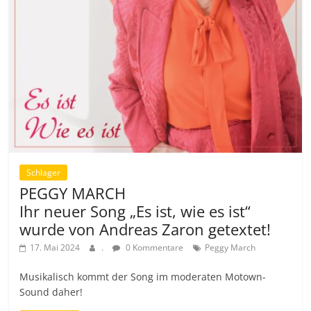
Schlager
PEGGY MARCH
Ihr neuer Song „Es ist, wie es ist“
wurde von Andreas Zaron getextet!
17. Mai 2024
.
0 Kommentare
Peggy March
Musikalisch kommt der Song im moderaten Motown-
Sound daher!