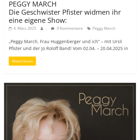
PEGGY MARCH
Die Geschwister Pfister widmen ihr
eine eigene Show:
4. März 2025
.
0 Kommentare
Peggy March
„Peggy March, Frau Huggenberger und ich“ – mit Ursli
Pfister und der Jo Roloff Band! Vom 02.04. – 20.04.2025 in
Weiterlesen