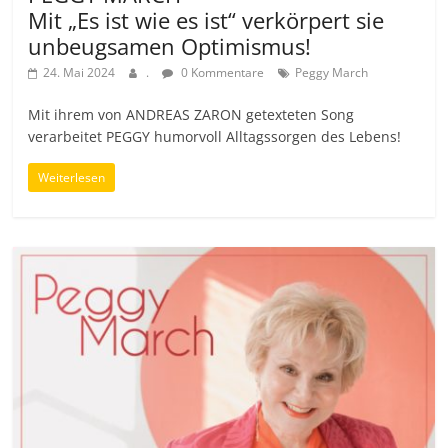
Mit „Es ist wie es ist“ verkörpert sie
unbeugsamen Optimismus!
24. Mai 2024
.
0 Kommentare
Peggy March
Mit ihrem von ANDREAS ZARON getexteten Song
verarbeitet PEGGY humorvoll Alltagssorgen des Lebens!
Weiterlesen