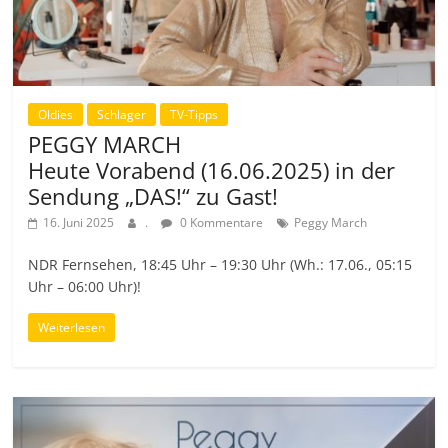
Oldies
Schlager
TV-Tipps
PEGGY MARCH
Heute Vorabend (16.06.2025) in der
Sendung „DAS!“ zu Gast!
16. Juni 2025
.
0 Kommentare
Peggy March
NDR Fernsehen, 18:45 Uhr – 19:30 Uhr (Wh.: 17.06., 05:15
Uhr – 06:00 Uhr)!
Weiterlesen