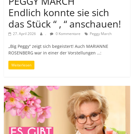
PEGGY MARCH
Endlich konnte sie sich
das Stück “ , “ anschauen!
27. April 2026
.
0 Kommentare
Peggy March
„Big Peggy“ zeigt sich begeistert! Auch MARIANNE
ROSENBERG war in einer der Vorstellungen …:
Weiterlesen