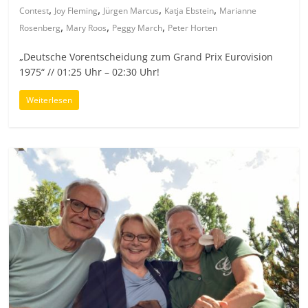
,
,
,
,
Contest
Joy Fleming
Jürgen Marcus
Katja Ebstein
Marianne
,
,
,
Rosenberg
Mary Roos
Peggy March
Peter Horten
„Deutsche Vorentscheidung zum Grand Prix Eurovision
1975“ // 01:25 Uhr – 02:30 Uhr!
Weiterlesen