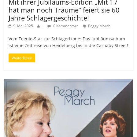
Mit ihrer Jubiläums-Edition „Mit 17
hat man noch Träume“ feiert sie 60
Jahre Schlagergeschichte!
9. Mai 2025
.
0 Kommentare
Peggy March
Vom Teenie-Star zur Schlagerikone: Das Jubiläumsalbum
ist eine Zeitreise von Heidelberg bis in die Carnaby Street!
Weiterlesen