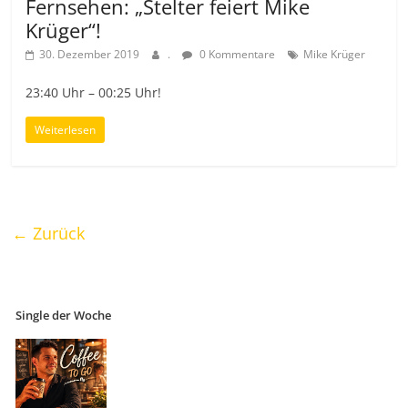
Fernsehen: „Stelter feiert Mike
Krüger“!
30. Dezember 2019
.
0 Kommentare
Mike Krüger
23:40 Uhr – 00:25 Uhr!
Weiterlesen
← Zurück
Single der Woche