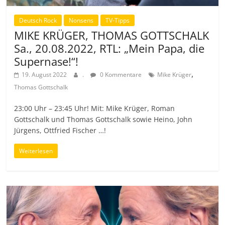
Deutsch Rock
Nonsens
TV-Tipps
MIKE KRÜGER, THOMAS GOTTSCHALK
Sa., 20.08.2022, RTL: „Mein Papa, die
Supernase!“!
,
19. August 2022
.
0 Kommentare
Mike Krüger
Thomas Gottschalk
23:00 Uhr – 23:45 Uhr! Mit: Mike Krüger, Roman
Gottschalk und Thomas Gottschalk sowie Heino, John
Jürgens, Ottfried Fischer …!
Weiterlesen