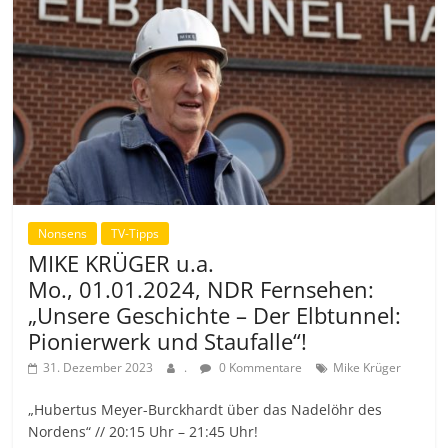
Nonsens
TV-Tipps
MIKE KRÜGER u.a.
Mo., 01.01.2024, NDR Fernsehen:
„Unsere Geschichte – Der Elbtunnel:
Pionierwerk und Staufalle“!
31. Dezember 2023
.
0 Kommentare
Mike Krüger
„Hubertus Meyer-Burckhardt über das Nadelöhr des
Nordens“ // 20:15 Uhr – 21:45 Uhr!