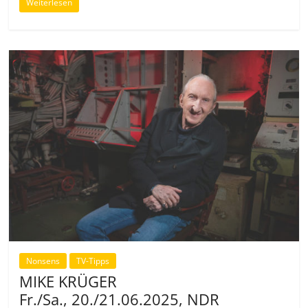
Weiterlesen
Nonsens
TV-Tipps
MIKE KRÜGER
Fr./Sa., 20./21.06.2025, NDR