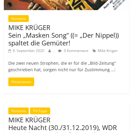
Nonsens
MIKE KRÜGER
Sein „Masken Song“ ((= „Der Nippel))
spaltet die Gemüter!
8. September 2020
.
0 Kommentare
Mike Krüger
Die zwei neuen Strophen, die er für die „Bild-Zeitung“
geschrieben hat, sorgen nicht nur für Zustimmung …:
Weiterlesen
Nonsens
TV-Tipps
MIKE KRÜGER
Heute Nacht (30./31.12.2019), WDR