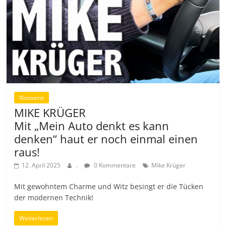
Nonsens
MIKE KRÜGER
Mit „Mein Auto denkt es kann
denken“ haut er noch einmal einen
raus!
12. April 2025
.
0 Kommentare
Mike Krüger
Mit gewohntem Charme und Witz besingt er die Tücken
der modernen Technik!
Weiterlesen