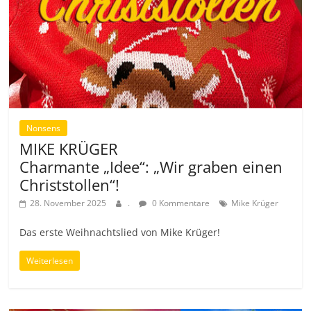
Nonsens
MIKE KRÜGER
Charmante „Idee“: „Wir graben einen
Christstollen“!
28. November 2025
.
0 Kommentare
Mike Krüger
Das erste Weihnachtslied von Mike Krüger!
Weiterlesen