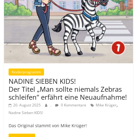
Kinderprogramm
NADINE SIEBEN KIDS!
Der Titel „Man sollte niemals Zebras
schleifen“ erfährt eine Neuaufnahme!
,
20. August 2025
.
0 Kommentare
Mike Krüger
Nadine Sieben KIDS!
Das Original stammt von Mike Krüger!