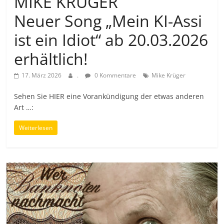
MIKE KRÜGER
Neuer Song „Mein KI-Assi
ist ein Idiot“ ab 20.03.2026
erhältlich!
17. März 2026
.
0 Kommentare
Mike Krüger
Sehen Sie HIER eine Vorankündigung der etwas anderen
Art …:
Weiterlesen