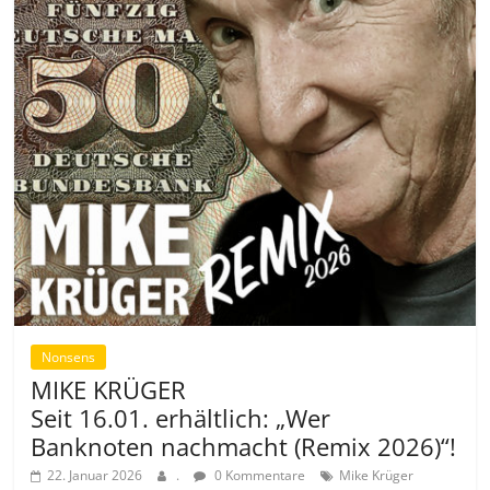
Nonsens
MIKE KRÜGER
Seit 16.01. erhältlich: „Wer
Banknoten nachmacht (Remix 2026)“!
22. Januar 2026
.
0 Kommentare
Mike Krüger