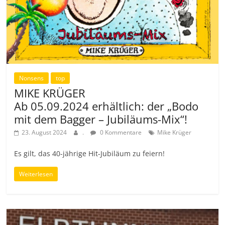
Nonsens
top
MIKE KRÜGER
Ab 05.09.2024 erhältlich: der „Bodo
mit dem Bagger – Jubiläums-Mix“!
23. August 2024
.
0 Kommentare
Mike Krüger
Es gilt, das 40-jährige Hit-Jubiläum zu feiern!
Weiterlesen