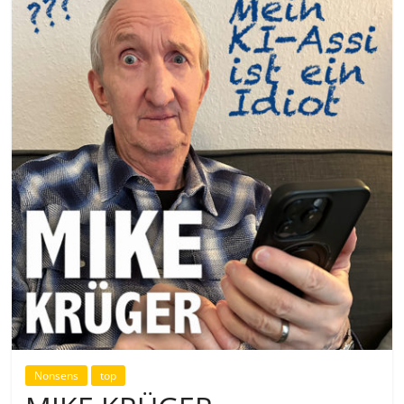
Nonsens
top