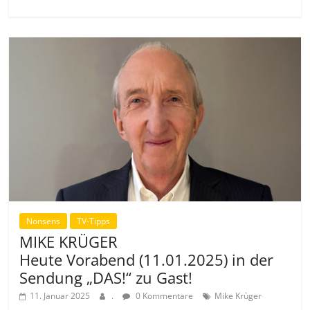
Nonsens
TV-Tipps
MIKE KRÜGER
Heute Vorabend (11.01.2025) in der
Sendung „DAS!“ zu Gast!
11. Januar 2025
.
0 Kommentare
Mike Krüger