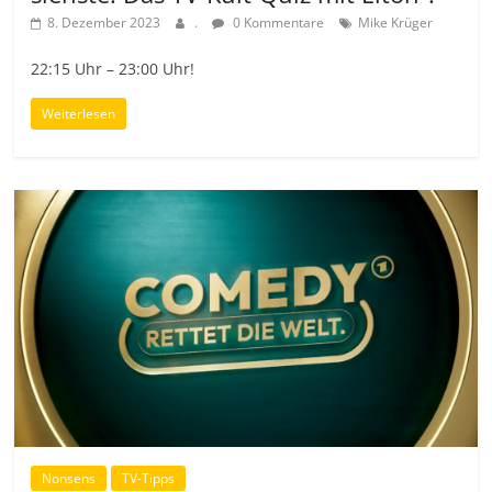
8. Dezember 2023
.
0 Kommentare
Mike Krüger
22:15 Uhr – 23:00 Uhr!
Weiterlesen
Nonsens
TV-Tipps