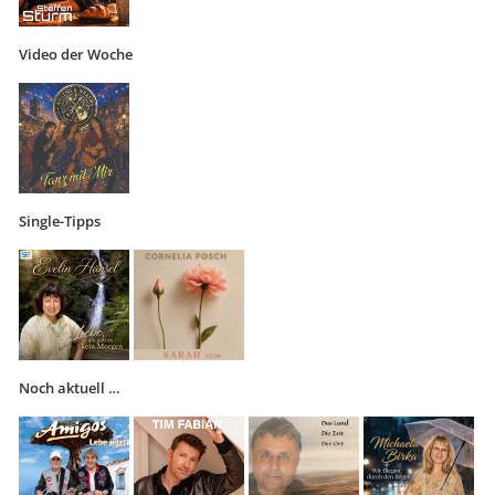
Video der Woche
Single-Tipps
Noch aktuell …