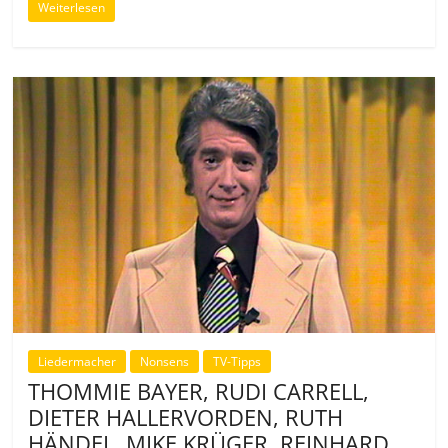
Weiterlesen
Liedermacher
Nonsens
TV-Tipps
THOMMIE BAYER, RUDI CARRELL,
DIETER HALLERVORDEN, RUTH
HÄNDEL, MIKE KRÜGER, REINHARD