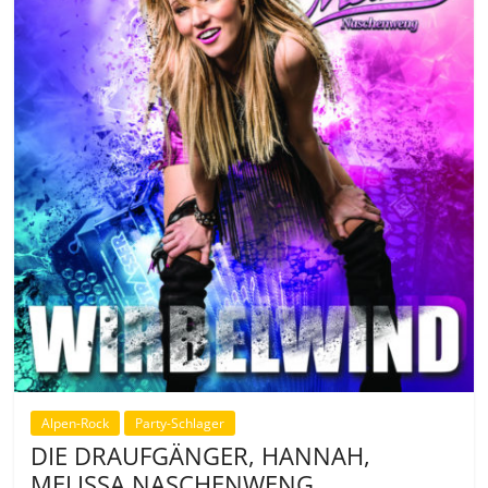
Alpen-Rock
Party-Schlager
DIE DRAUFGÄNGER, HANNAH,
MELISSA NASCHENWENG