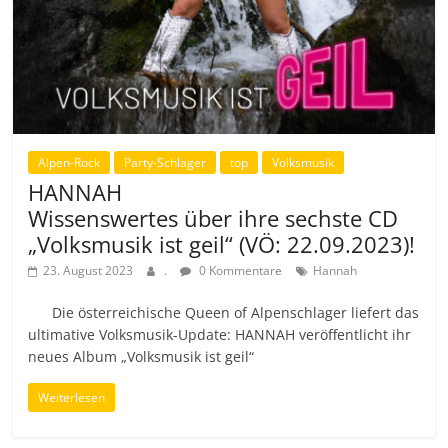
Alpen-Rock
Party-Schlager
top
Volksmusik
HANNAH
Wissenswertes über ihre sechste CD
„Volksmusik ist geil“ (VÖ: 22.09.2023)!
23. August 2023
.
0 Kommentare
Hannah
Die österreichische Queen of Alpenschlager liefert das
ultimative Volksmusik-Update: HANNAH veröffentlicht ihr
neues Album „Volksmusik ist geil“
Weiterlesen