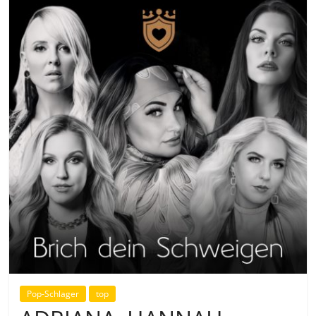
Pop-Schlager
top