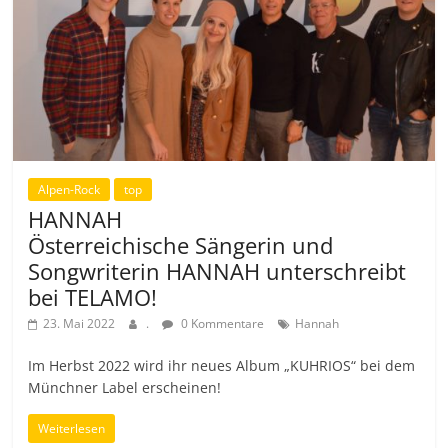
Alpen-Rock
top
HANNAH
Österreichische Sängerin und
Songwriterin HANNAH unterschreibt
bei TELAMO!
23. Mai 2022
.
0 Kommentare
Hannah
Im Herbst 2022 wird ihr neues Album „KUHRIOS“ bei dem
Münchner Label erscheinen!
Weiterlesen