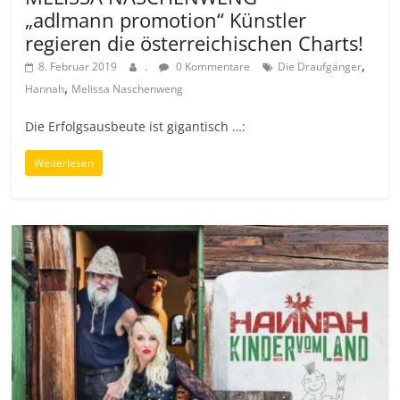
„adlmann promotion“ Künstler
regieren die österreichischen Charts!
,
8. Februar 2019
.
0 Kommentare
Die Draufgänger
,
Hannah
Melissa Naschenweng
Die Erfolgsausbeute ist gigantisch …:
Weiterlesen