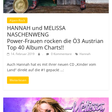
Alpen-Rock
HANNAH und MELISSA
NASCHENWENG
Power-Frauen rocken die Ö3 Austrian
Top 40 Album Charts!!
14. Februar 2019
.
0 Kommentare
Hannah
Auch Hannah hat es mit ihrer neuen CD „Kinder vom
Land“ direkt auf die #1 gepackt …:
Weiterlesen