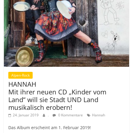
Alpen-Rock
HANNAH
Mit ihrer neuen CD „Kinder vom
Land“ will sie Stadt UND Land
musikalisch erobern!
24. Januar 2019
.
0 Kommentare
Hannah
Das Album erscheint am 1. Februar 2019!