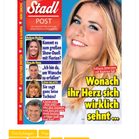
Ost-Schlager
Pop-