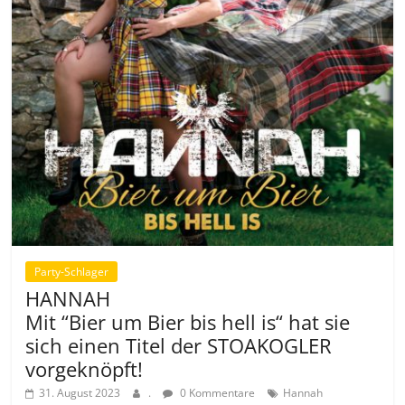
Party-Schlager
HANNAH
Mit “Bier um Bier bis hell is“ hat sie
sich einen Titel der STOAKOGLER
vorgeknöpft!
31. August 2023
.
0 Kommentare
Hannah