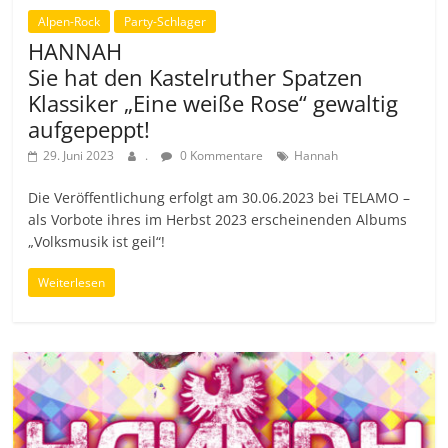
Alpen-Rock
Party-Schlager
HANNAH
Sie hat den Kastelruther Spatzen
Klassiker „Eine weiße Rose“ gewaltig
aufgepeppt!
29. Juni 2023
.
0 Kommentare
Hannah
Die Veröffentlichung erfolgt am 30.06.2023 bei TELAMO –
als Vorbote ihres im Herbst 2023 erscheinenden Albums
„Volksmusik ist geil“!
Weiterlesen