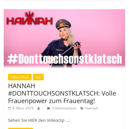
Alpen-Rock
top
HANNAH
#DONTTOUCHSONSTKLATSCH: Volle
Frauenpower zum Frauentag!
8. März 2019
.
0 Kommentare
Hannah
Sehen Sie HIER den Videoclip …: