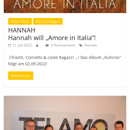
Alpen-Rock
Party-Schlager
HANNAH
Hannah will „Amore in Italia“!
21. Juli 2022
.
0 Kommentare
Hannah
Chianti, Cornetto & coole Ragazzi …! Das Album „Kuhrios“
folgt am 02.09.2022!
Weiterlesen