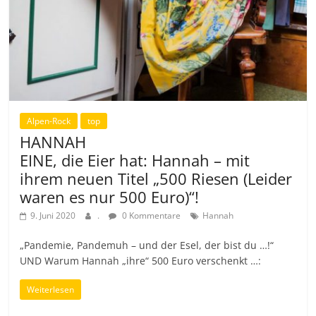
Alpen-Rock
top
HANNAH
EINE, die Eier hat: Hannah – mit
ihrem neuen Titel „500 Riesen (Leider
waren es nur 500 Euro)“!
9. Juni 2020
.
0 Kommentare
Hannah
„Pandemie, Pandemuh – und der Esel, der bist du …!“
UND Warum Hannah „ihre“ 500 Euro verschenkt …:
Weiterlesen