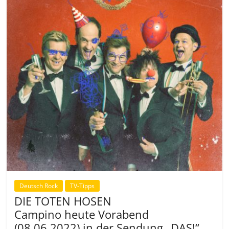
Deutsch Rock
TV-Tipps
DIE TOTEN HOSEN
Campino heute Vorabend
(08.06.2022) in der Sendung „DAS!“