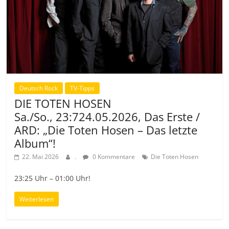
Deutsch Rock
TV-Tipps
DIE TOTEN HOSEN
Sa./So., 23:724.05.2026, Das Erste /
ARD: „Die Toten Hosen – Das letzte
Album“!
22. Mai 2026
.
0 Kommentare
Die Toten Hosen
23:25 Uhr – 01:00 Uhr!
Weiterlesen