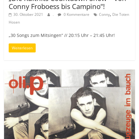
Conny Froboess bis Campino“!
,
30. Oktober 2021
.
0 Kommentare
Conny
Die Toten
Hosen
„30 Songs zum Mitsingen“ // 20:15 Uhr – 21:45 Uhr!
Weiterlesen