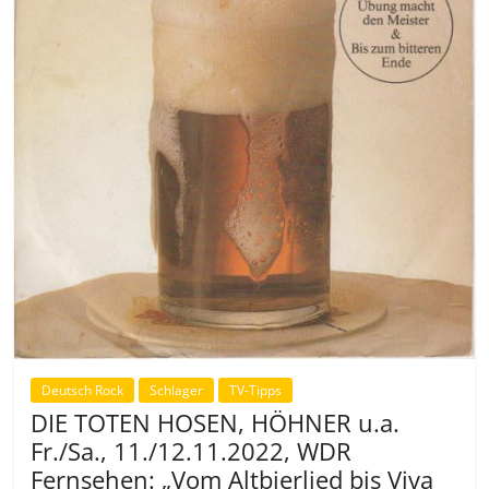
Deutsch Rock
Schlager
TV-Tipps
DIE TOTEN HOSEN, HÖHNER u.a.
Fr./Sa., 11./12.11.2022, WDR
Fernsehen: „Vom Altbierlied bis Viva