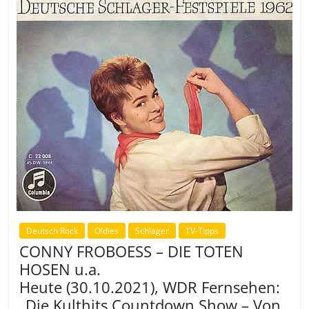
Deutsch Rock
Oldies
Schlager
TV-Tipps
CONNY FROBOESS – DIE TOTEN
HOSEN u.a.
Heute (30.10.2021), WDR Fernsehen:
„Die Kulthits Countdown Show – Von