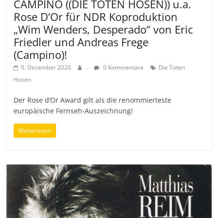
CAMPINO ((DIE TOTEN HOSEN)) u.a.
Rose D‘Or für NDR Koproduktion
„Wim Wenders, Desperado“ von Eric
Friedler und Andreas Frege
(Campino)!
9. Dezember 2020
.
0 Kommentare
Die Toten
Hosen
Der Rose d‘Or Award gilt als die renommierteste
europäische Fernseh-Auszeichnung!
Weiterlesen