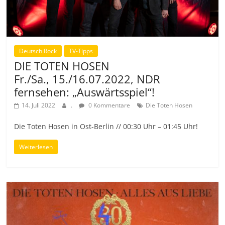
Deutsch Rock
TV-Tipps
DIE TOTEN HOSEN
Fr./Sa., 15./16.07.2022, NDR
fernsehen: „Auswärtsspiel“!
14. Juli 2022
.
0 Kommentare
Die Toten Hosen
Die Toten Hosen in Ost-Berlin // 00:30 Uhr – 01:45 Uhr!
Weiterlesen