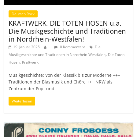
Deutsch Rock
KRAFTWERK, DIE TOTEN HOSEN u.a.
Die Musikgeschichte und Traditionen
in Nordrhein-Westfalen!
19. Januar 2025
.
0 Kommentare
Die
,
Musikgeschichte und Traditionen in Nordrhein-Westfalen
Die Toten
,
Hosen
Kraftwerk
Musikgeschichte: Von der Klassik bis zur Moderne +++
Traditionen der Blasmusik und Chöre +++ NRW als
Zentrum der Pop- und
Weiterlesen