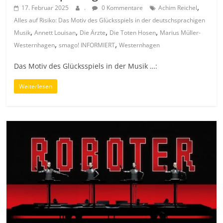
,
17. Februar 2025
.
0 Kommentare
Achim Reichel
Alles auf Risiko: Das Motiv des Glücksspiels in der deutschsprachigen
,
,
,
,
Musik
Annett Louisan
Die Ärzte
Die Toten Hosen
Marius Müller-
,
,
Westernhagen
smago! INFORMIERT
Westernhagen
Das Motiv des Glücksspiels in der Musik …:
Weiterlesen