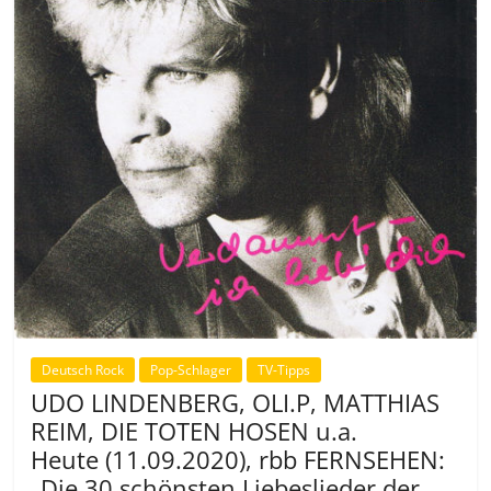
Deutsch Rock
Pop-Schlager
TV-Tipps
UDO LINDENBERG, OLI.P, MATTHIAS
REIM, DIE TOTEN HOSEN u.a.
Heute (11.09.2020), rbb FERNSEHEN:
„Die 30 schönsten Liebeslieder der