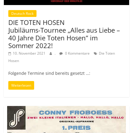
Deutsch Rock
DIE TOTEN HOSEN
Jubiläums-Tournee „Alles aus Liebe –
40 Jahre Die Toten Hosen“ im
Sommer 2022!
10. November 2021
.
0 Kommentare
Die Toten
Hosen
Folgende Termine sind bereits gesetzt …:
Weiterlesen