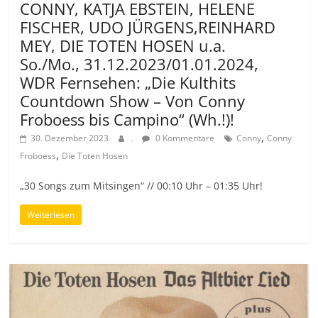
CONNY, KATJA EBSTEIN, HELENE
FISCHER, UDO JÜRGENS,REINHARD
MEY, DIE TOTEN HOSEN u.a.
So./Mo., 31.12.2023/01.01.2024,
WDR Fernsehen: „Die Kulthits
Countdown Show – Von Conny
Froboess bis Campino“ (Wh.!)!
,
30. Dezember 2023
.
0 Kommentare
Conny
Conny
,
Froboess
Die Toten Hosen
„30 Songs zum Mitsingen“ // 00:10 Uhr – 01:35 Uhr!
Weiterlesen