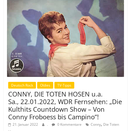
Deutsch Rock
Oldies
TV-Tipps
CONNY, DIE TOTEN HOSEN u.a.
Sa., 22.01.2022, WDR Fernsehen: „Die
Kulthits Countdown Show – Von
Conny Froboess bis Campino“!
,
21. Januar 2022
.
0 Kommentare
Conny
Die Toten