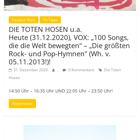
Deutsch Rock
TV-Tipps
DIE TOTEN HOSEN u.a.
Heute (31.12.2020), VOX: „100 Songs,
die die Welt bewegten“ – „Die größten
Rock- und Pop-Hymnen“ (Wh. v.
05.11.2013!)!
31. Dezember 2020
.
0 Kommentare
Die Toten
Hosen
14:50 Uhr – 16:35 Uhr UND 22:05 Uhr – 23:50 Uhr!
Weiterlesen