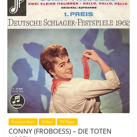
Deutsch Rock
Oldies
TV-Tipps
CONNY (FROBOESS) – DIE TOTEN