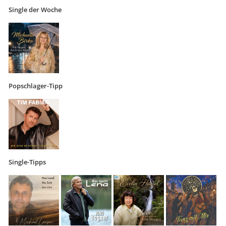
Single der Woche
Popschlager-Tipp
Single-Tipps