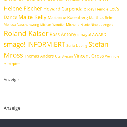
Helene Fischer
Howard Carpendale
Let's
Joey Heindle
Maite Kelly
Dance
Marianne Rosenberg
Matthias Reim
Melissa Naschenweng
Michelle
Michael Wendler
Nicole
Nino de Angelo
Roland Kaiser
Ross Antony
smago! AWARD
Stefan
smago! INFORMIERT
Sonia Liebing
Mross
Vincent Gross
Thomas Anders
Uta Bresan
Wenn die
Musi spielt
Anzeige
.
.
Anzeige
.
.