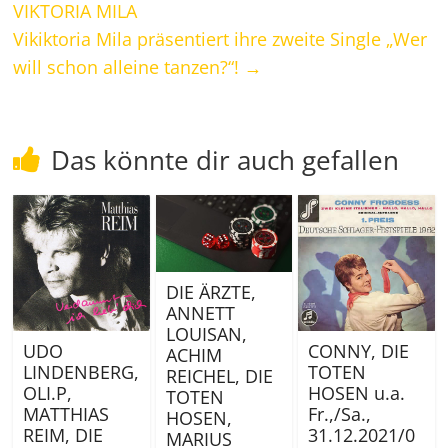
VIKTORIA MILA
Vikiktoria Mila präsentiert ihre zweite Single „Wer
will schon alleine tanzen?“!
→
Das könnte dir auch gefallen
DIE ÄRZTE,
ANNETT
LOUISAN,
CONNY, DIE
UDO
ACHIM
TOTEN
LINDENBERG,
REICHEL, DIE
HOSEN u.a.
OLI.P,
TOTEN
Fr.,/Sa.,
MATTHIAS
HOSEN,
31.12.2021/0
REIM, DIE
MARIUS