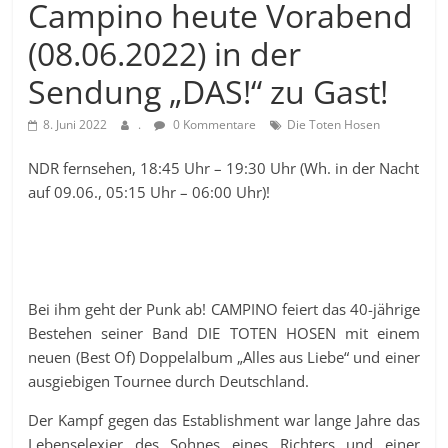
Campino heute Vorabend
(08.06.2022) in der
Sendung „DAS!“ zu Gast!
8. Juni 2022
.
0 Kommentare
Die Toten Hosen
NDR fernsehen, 18:45 Uhr – 19:30 Uhr (Wh. in der Nacht
auf 09.06., 05:15 Uhr – 06:00 Uhr)!
Bei ihm geht der Punk ab! CAMPINO feiert das 40-jährige
Bestehen seiner Band DIE TOTEN HOSEN mit einem
neuen (Best Of) Doppelalbum „Alles aus Liebe“ und einer
ausgiebigen Tournee durch Deutschland.
Der Kampf gegen das Establishment war lange Jahre das
Lebenselexier des Sohnes eines Richters und einer