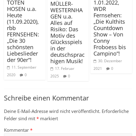
1.01.2022,
TOTEN
MÜLLER-
WDR
HOSEN u.a.
WESTERNHA
Fernsehen:
Heute
GEN u.a.
„Die Kulthits
(11.09.2020),
Alles auf
Countdown
rbb
Risiko: Das
Show – Von
FERNSEHEN:
Motiv des
Conny
„Die 30
Glücksspiels
Froboess bis
schönsten
in der
Campino“!
Liebeslieder
deutschsprac
der 90er“!
higen Musik!
30. Dezember
11. September
2021
0
17. Februar
2020
0
2025
0
Schreibe einen Kommentar
Deine E-Mail-Adresse wird nicht veröffentlicht.
Erforderliche
Felder sind mit
*
markiert
Kommentar
*