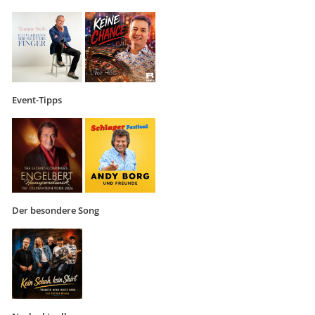
Event-Tipps
Der besondere Song