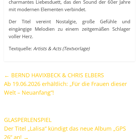
charmantes Liebesduett, das den Sound der 60er Jahre
mit modernen Elementen verbindet.
Der Titel vereint Nostalgie, große Gefühle und
eingängige Melodien zu einem zeitgemäßen Schlager
voller Herz.
Textquelle:
Artists & Acts (Textvorlage)
←
BERND HAVIXBECK & CHRIS ELBERS
Ab 19.06.2026 erhältlich: „Für die Frauen dieser
Welt – Neuanfang“!
GLASPERLENSPIEL
Der Titel „Lalisa“ kündigt das neue Album „GPS
26“ an!
→