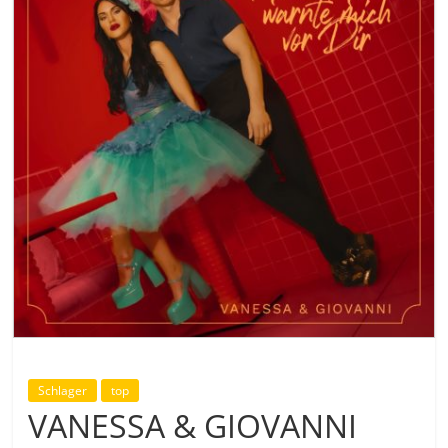
Schlager
top
VANESSA & GIOVANNI