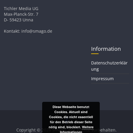
Tichler Media UG
Max-Planck-Str. 7
D- 59423 Unna
Kontakt: info@smago.de
Information
Datenschutzerklär
ung
Impressum
Diese Webseite benutzt
Cookies. Aktuell sind
Cookies, die nicht essentiell
für den Betrieb dieser Seite
nötig sind, blockiert.
Weitere
Copyright © 2026
Smago
. Alle Rechte vorbehalten.
Informationen