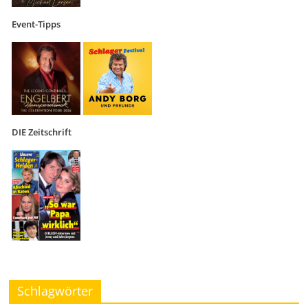
Event-Tipps
DIE Zeitschrift
Schlagwörter