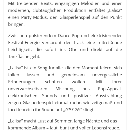
Mit treibenden Beats, eingängigen Melodien und einer
modernen, clubtauglichen Produktion entfaltet „Lalisa“
einen Party-Modus, den Glasperlenspiel auf den Punkt
bringen.
Zwischen pulsierendem Dance-Pop und elektrisierender
Festival-Energie versprüht der Track eine mitreißende
Leichtigkeit, die sofort ins Ohr und direkt auf die
Tanzfläche geht.
„Lalisa“ ist ein Song für alle, die den Moment feiern, sich
fallen lassen und gemeinsam unvergessliche
Erinnerungen schaffen wollen. Mit ihrer
unverwechselbaren Mischung aus Pop-Appeal,
elektronischen Sounds und positiver Ausstrahlung
zeigen Glasperlenspiel einmal mehr, wie zeitgemäß und
facettenreich ihr Sound auf „
GPS 26″
klingt.
„Lalisa“ macht Lust auf Sommer, lange Nächte und das
kommende Album – laut, bunt und voller Lebensfreude.