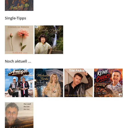
Single-Tipps
Noch aktuell …