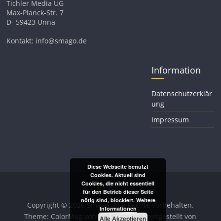
Tichler Media UG
Max-Planck-Str. 7
D- 59423 Unna
Kontakt: info@smago.de
Information
Datenschutzerklär
ung
Impressum
Diese Webseite benutzt
Cookies. Aktuell sind
Cookies, die nicht essentiell
für den Betrieb dieser Seite
nötig sind, blockiert.
Weitere
Copyright © 2026
Smago
. Alle Rechte vorbehalten.
Informationen
Theme:
ColorMag
von ThemeGrill. Bereitgestellt von
Alle Akzeptieren