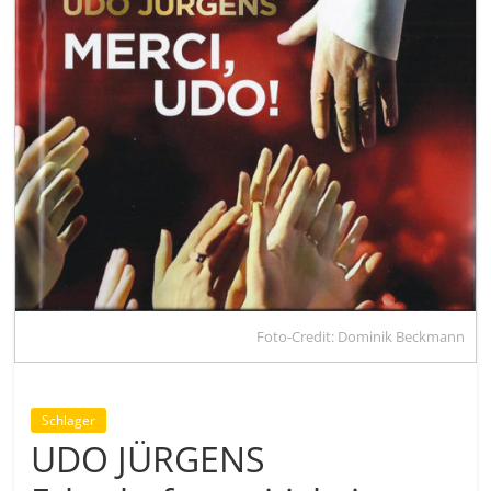
Foto-Credit: Dominik Beckmann
Schlager
UDO JÜRGENS