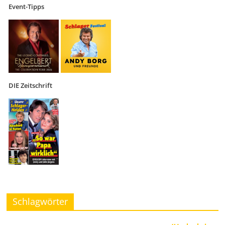
Event-Tipps
DIE Zeitschrift
Schlagwörter