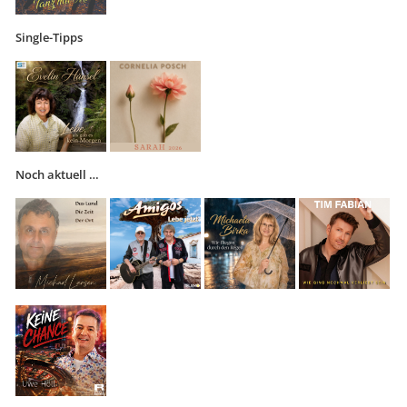
Single-Tipps
Noch aktuell …