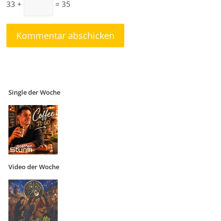
33 +
= 35
Single der Woche
Video der Woche