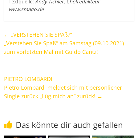
Textquelle:
Andy Tichler, Chefredakteur
www.smago.de
←
„VERSTEHEN SIE SPAß?“
„Verstehen Sie Spaß“ am Samstag (09.10.2021)
zum vorletzten Mal mit Guido Cantz!
PIETRO LOMBARDI
Pietro Lombardi meldet sich mit persönlicher
Single zurück „Lüg mich an“ zurück!
→
Das könnte dir auch gefallen