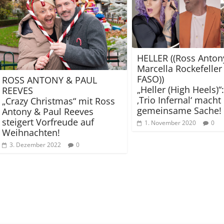
HELLER ((Ross Anton
Marcella Rockefeller
FASO))
ROSS ANTONY & PAUL
„Heller (High Heels)“
REEVES
‚Trio Infernal‘ macht
„Crazy Christmas“ mit Ross
gemeinsame Sache!
Antony & Paul Reeves
steigert Vorfreude auf
1. November 2020
0
Weihnachten!
3. Dezember 2022
0