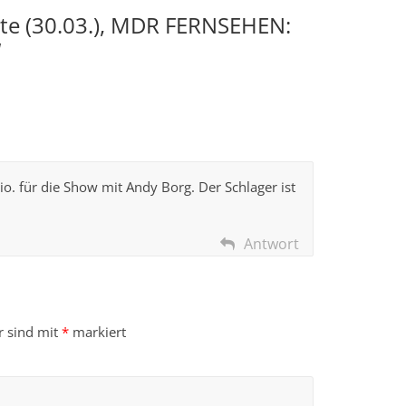
e (30.03.), MDR FERNSEHEN:
“
o. für die Show mit Andy Borg. Der Schlager ist
Antwort
r sind mit
*
markiert