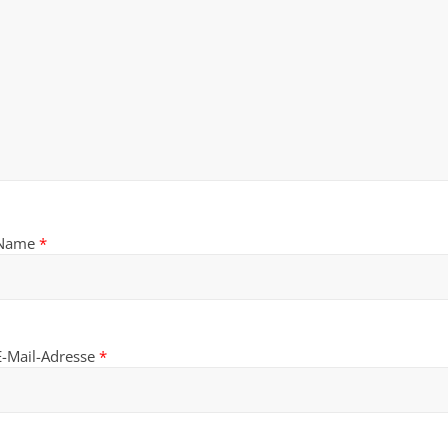
Name
*
E-Mail-Adresse
*