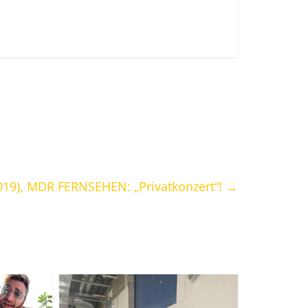
019), MDR FERNSEHEN: „Privatkonzert“!
→