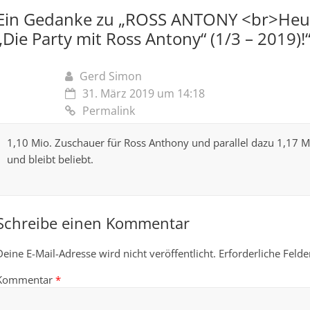
Ein Gedanke zu „
ROSS ANTONY <br>Heut
„Die Party mit Ross Antony“ (1/3 – 2019)!
Gerd Simon
31. März 2019 um 14:18
Permalink
1,10 Mio. Zuschauer für Ross Anthony und parallel dazu 1,17 Mi
und bleibt beliebt.
Schreibe einen Kommentar
Deine E-Mail-Adresse wird nicht veröffentlicht.
Erforderliche Felde
Kommentar
*