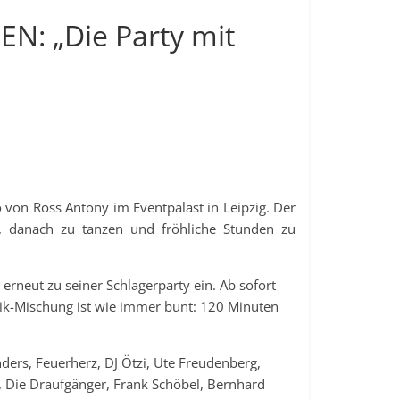
N: „Die Party mit
o von Ross Antony im Eventpalast in Leipzig. Der
n, danach zu tanzen und fröhliche Stunden zu
 erneut zu seiner Schlagerparty ein. Ab sofort
k-Mischung ist wie immer bunt: 120 Minuten
nders, Feuerherz, DJ Ötzi, Ute Freudenberg,
, Die Draufgänger, Frank Schöbel, Bernhard