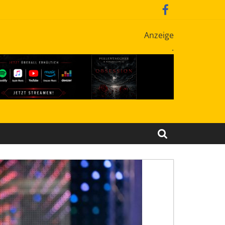
Anzeige
.