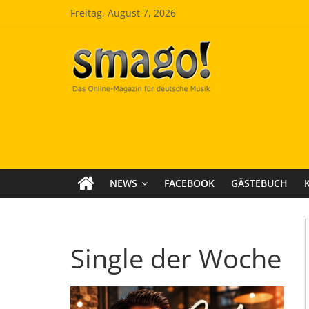
Zum
Freitag, August 7, 2026
Inhalt
springen
Smago
SchlagerMAGazinOnline
NEWS
FACEBOOK
GÄSTEBUCH
Single der Woche