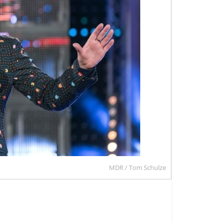
MDR / Tom Schulze