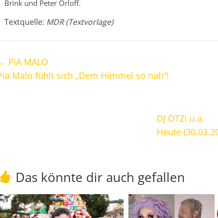
Brink und Peter Orloff.
Textquelle:
MDR (Textvorlage)
←
PIA MALO
Pia Malo fühlt sich „Dem Himmel so nah“!
DJ ÖTZI u.a.
Heute (30.03.2
Das könnte dir auch gefallen