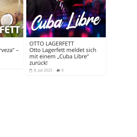
OTTO LAGERFETT
rveza“ –
Otto Lagerfett meldet sich
mit einem „Cuba Libre“
zurück!
8. Juli 2025
0