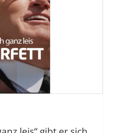
nz leis“ gibt er sich