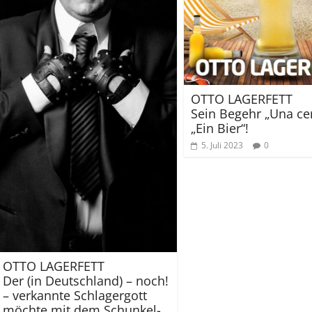
OTTO LAGERFETT
Sein Begehr „Una ce
„Ein Bier“!
5. Juli 2023
0
OTTO LAGERFETT
Der (in Deutschland) – noch!
– verkannte Schlagergott
möchte mit dem Schunkel-