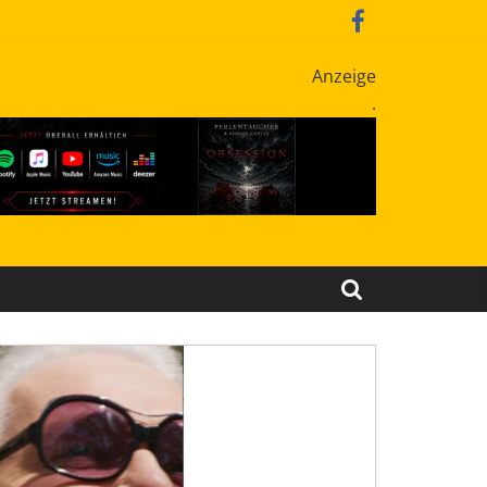
Anzeige
.