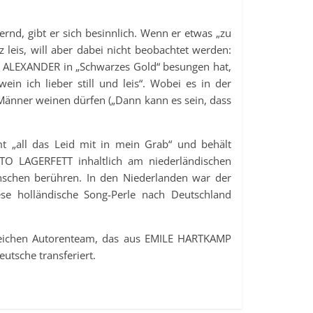
rnd, gibt er sich besinnlich. Wenn er etwas „zu
z leis, will aber dabei nicht beobachtet werden:
R ALEXANDER in „Schwarzes Gold“ besungen hat,
in ich lieber still und leis“. Wobei es in der
Männer weinen dürfen („Dann kann es sein, dass
 „all das Leid mit in mein Grab“ und behält
OTTO LAGERFETT inhaltlich am niederländischen
enschen berühren. In den Niederlanden war der
se holländische Song-Perle nach Deutschland
greichen Autorenteam, das aus EMILE HARTKAMP
utsche transferiert.