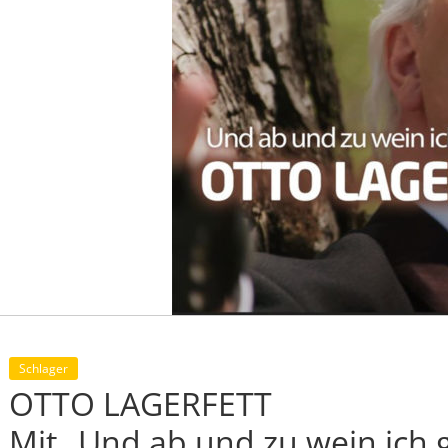
Schlager
OTTO LAGERFETT
Mit „Und ab und zu wein ich ga