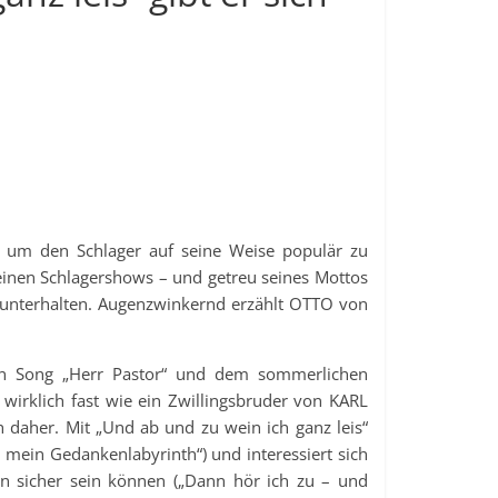
, um den Schlager auf seine Weise populär zu
seinen Schlagershows – und getreu seines Mottos
nterhalten. Augenzwinkernd erzählt OTTO von
en Song „Herr Pastor“ und dem sommerlichen
irklich fast wie ein Zwillingsbruder von KARL
 daher. Mit „Und ab und zu wein ich ganz leis“
 mein Gedankenlabyrinth“) und interessiert sich
ion sicher sein können („Dann hör ich zu – und