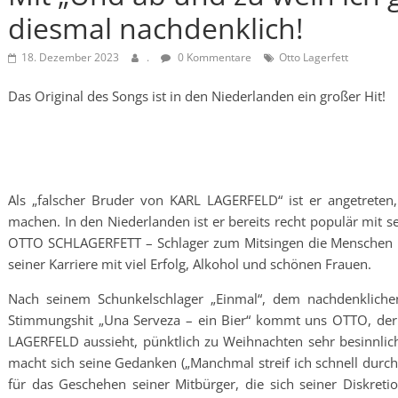
diesmal nachdenklich!
18. Dezember 2023
.
0 Kommentare
Otto Lagerfett
Das Original des Songs ist in den Niederlanden ein großer Hit!
Als „falscher Bruder von KARL LAGERFELD“ ist er angetreten
machen. In den Niederlanden ist er bereits recht populär mit 
OTTO SCHLAGERFETT – Schlager zum Mitsingen die Menschen u
seiner Karriere mit viel Erfolg, Alkohol und schönen Frauen.
Nach seinem Schunkelschlager „Einmal“, dem nachdenklich
Stimmungshit „Una Serveza – ein Bier“ kommt uns OTTO, der w
LAGERFELD aussieht, pünktlich zu Weihnachten sehr besinnlich
macht sich seine Gedanken („Manchmal streif ich schnell durch
für das Geschehen seiner Mitbürger, die sich seiner Diskret