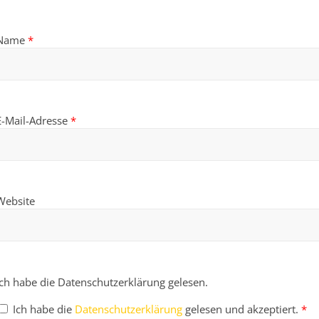
Name
*
E-Mail-Adresse
*
Website
Ich habe die Datenschutzerklärung gelesen.
Ich habe die
Datenschutzerklärung
gelesen und akzeptiert.
*