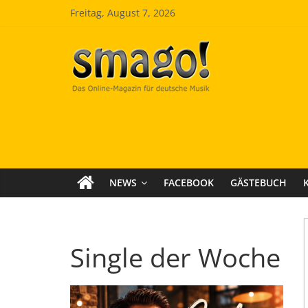
Zum
Freitag, August 7, 2026
Inhalt
springen
Smago
SchlagerMAGazinOnline
NEWS
FACEBOOK
GÄSTEBUCH
Single der Woche