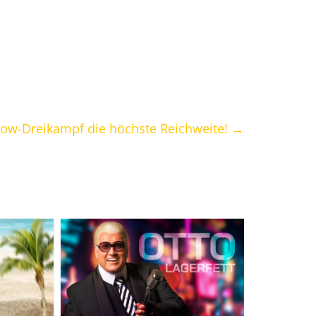
Show-Dreikampf die höchste Reichweite!
→