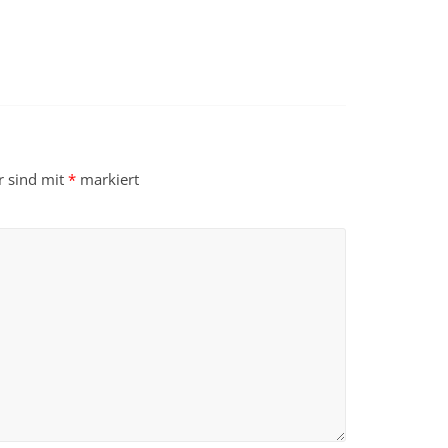
r sind mit
*
markiert