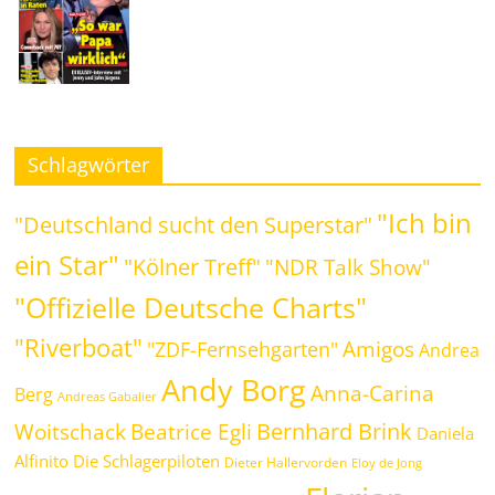
Schlagwörter
"Ich bin
"Deutschland sucht den Superstar"
ein Star"
"Kölner Treff"
"NDR Talk Show"
"Offizielle Deutsche Charts"
"Riverboat"
Amigos
"ZDF-Fernsehgarten"
Andrea
Andy Borg
Anna-Carina
Berg
Andreas Gabalier
Bernhard Brink
Beatrice Egli
Woitschack
Daniela
Alfinito
Die Schlagerpiloten
Dieter Hallervorden
Eloy de Jong