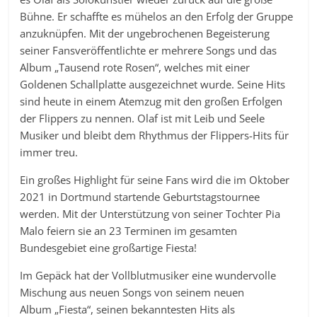
Bühne. Er schaffte es mühelos an den Erfolg der Gruppe
anzuknüpfen. Mit der ungebrochenen Begeisterung
seiner Fansveröffentlichte er mehrere Songs und das
Album „Tausend rote Rosen“, welches mit einer
Goldenen Schallplatte ausgezeichnet wurde. Seine Hits
sind heute in einem Atemzug mit den großen Erfolgen
der Flippers zu nennen. Olaf ist mit Leib und Seele
Musiker und bleibt dem Rhythmus der Flippers-Hits für
immer treu.
Ein großes Highlight für seine Fans wird die im Oktober
2021 in Dortmund startende Geburtstagstournee
werden. Mit der Unterstützung von seiner Tochter Pia
Malo feiern sie an 23 Terminen im gesamten
Bundesgebiet eine großartige Fiesta!
Im Gepäck hat der Vollblutmusiker eine wundervolle
Mischung aus neuen Songs von seinem neuen
Album „Fiesta“, seinen bekanntesten Hits als