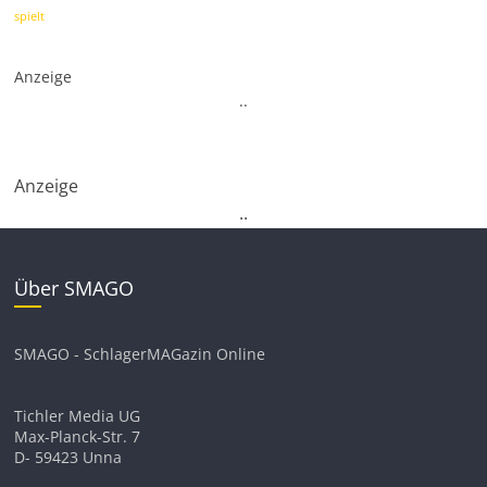
spielt
Anzeige
.
.
Anzeige
.
.
Über SMAGO
SMAGO - SchlagerMAGazin Online
Tichler Media UG
Max-Planck-Str. 7
D- 59423 Unna