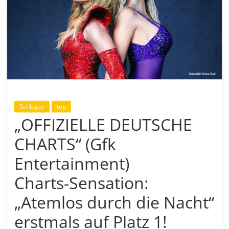
Schlager
top
„OFFIZIELLE DEUTSCHE
CHARTS“ (Gfk
Entertainment)
Charts-Sensation:
„Atemlos durch die Nacht“
erstmals auf Platz 1!