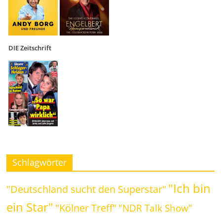
DIE Zeitschrift
Schlagwörter
"Ich bin
"Deutschland sucht den Superstar"
ein Star"
"Kölner Treff"
"NDR Talk Show"