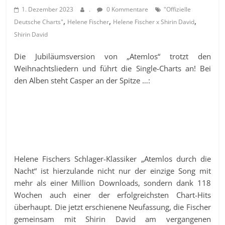
1. Dezember 2023
.
0 Kommentare
"Offizielle
,
,
,
Deutsche Charts"
Helene Fischer
Helene Fischer x Shirin David
Shirin David
Die Jubiläumsversion von „Atemlos“ trotzt den
Weihnachtsliedern und führt die Single-Charts an! Bei
den Alben steht Casper an der Spitze …:
Helene Fischers Schlager-Klassiker „Atemlos durch die
Nacht“ ist hierzulande nicht nur der einzige Song mit
mehr als einer Million Downloads, sondern dank 118
Wochen auch einer der erfolgreichsten Chart-Hits
überhaupt. Die jetzt erschienene Neufassung, die Fischer
gemeinsam mit Shirin David am vergangenen