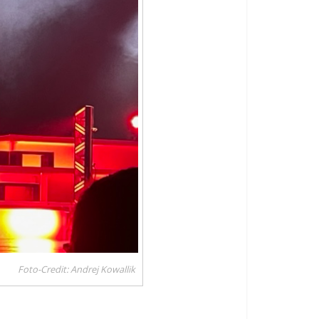
Foto-Credit: Andrej Kowallik