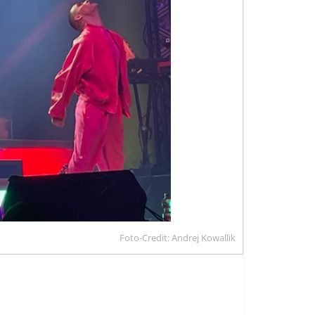
Foto-Credit: Andrej Kowallik