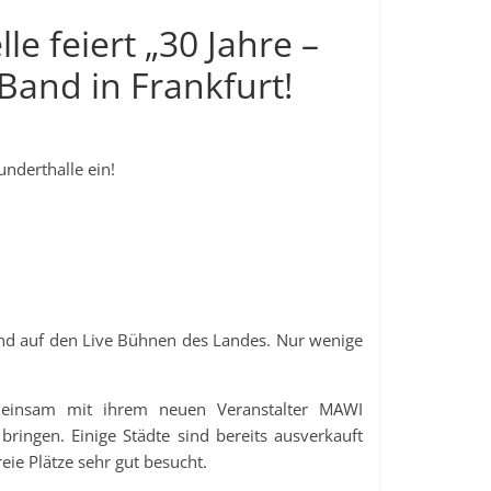
e feiert „30 Jahre –
 Band in Frankfurt!
underthalle ein!
 und auf den Live Bühnen des Landes. Nur wenige
emeinsam mit ihrem neuen Veranstalter MAWI
ringen. Einige Städte sind bereits ausverkauft
eie Plätze sehr gut besucht.