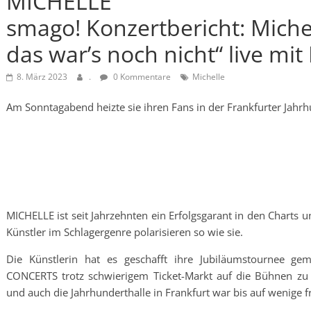
MICHELLE
smago! Konzertbericht: Michell
das war’s noch nicht“ live mit
8. März 2023
.
0 Kommentare
Michelle
Am Sonntagabend heizte sie ihren Fans in der Frankfurter Jahrh
MICHELLE ist seit Jahrzehnten ein Erfolgsgarant in den Charts
Künstler im Schlagergenre polarisieren so wie sie.
Die Künstlerin hat es geschafft ihre Jubiläumstournee g
CONCERTS trotz schwierigem Ticket-Markt auf die Bühnen zu b
und auch die Jahrhunderthalle in Frankfurt war bis auf wenige fr