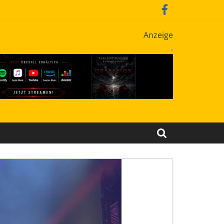
Anzeige
.