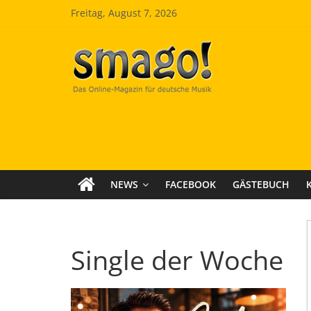
Zum
Freitag, August 7, 2026
Inhalt
springen
Smago
SchlagerMAGazinOnline
NEWS
FACEBOOK
GÄSTEBUCH
Single der Woche