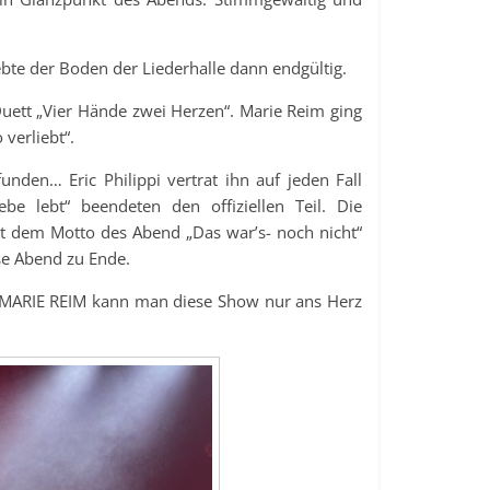
ebte der Boden der Liederhalle dann endgültig.
ett „Vier Hände zwei Herzen“. Marie Reim ging
verliebt“.
nden… Eric Philippi vertrat ihn auf jeden Fall
iebe lebt“ beendeten den offiziellen Teil. Die
it dem Motto des Abend „Das war’s- noch nicht“
se Abend zu Ende.
nd MARIE REIM kann man diese Show nur ans Herz