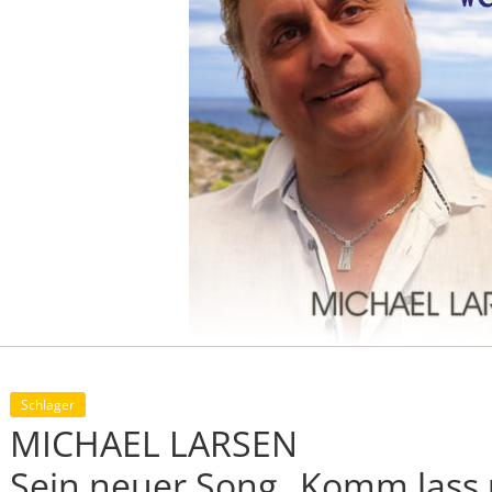
Schlager
MICHAEL LARSEN
Sein neuer Song „Komm lass u