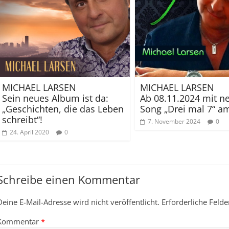
MICHAEL LARSEN
MICHAEL LARSEN
Sein neues Album ist da:
Ab 08.11.2024 mit 
„Geschichten, die das Leben
Song „Drei mal 7“ am
schreibt“!
7. November 2024
0
24. April 2020
0
Schreibe einen Kommentar
Deine E-Mail-Adresse wird nicht veröffentlicht.
Erforderliche Felde
Kommentar
*