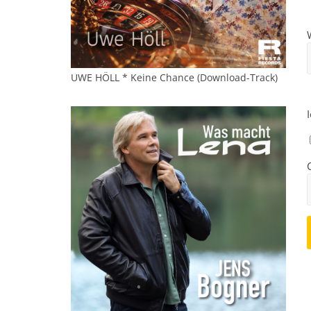
UWE HÖLL * Keine Chance (Download-Track)