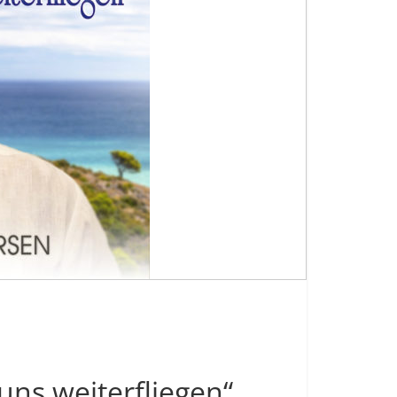
ns weiterfliegen“