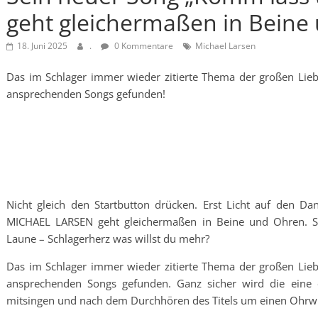
geht gleichermaßen in Beine
18. Juni 2025
.
0 Kommentare
Michael Larsen
Das im Schlager immer wieder zitierte Thema der großen Lieb
ansprechenden Songs gefunden!
Nicht gleich den Startbutton drücken. Erst Licht auf den D
MICHAEL LARSEN geht gleichermaßen in Beine und Ohren. S
Laune – Schlagerherz was willst du mehr?
Das im Schlager immer wieder zitierte Thema der großen Lieb
ansprechenden Songs gefunden. Ganz sicher wird die eine o
mitsingen und nach dem Durchhören des Titels um einen Ohrwu