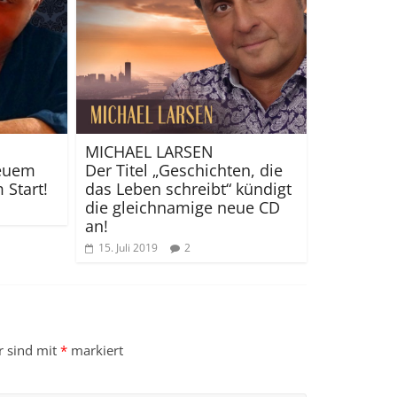
MICHAEL LARSEN
neuem
Der Titel „Geschichten, die
 Start!
das Leben schreibt“ kündigt
die gleichnamige neue CD
an!
15. Juli 2019
2
r sind mit
*
markiert