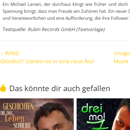
Ein Michael Larsen, der durchaus klingt wie früher und doch
Spannung bringt, dass man Freude am Zuhören hat. Ein neuer Da
und Verantwortlichen und eine Aufforderung, die ihre Follower 
Textquelle:
Rubin Records GmbH (Textvorlage)
←
WIND
smago
„Glücklich“ starten sie in eine neue Ära!
Musik 
Das könnte dir auch gefallen