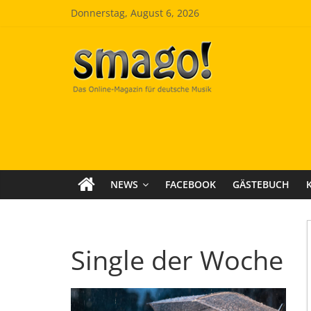
Zum
Donnerstag, August 6, 2026
Inhalt
springen
Smago
SchlagerMAGazinOnline
NEWS
FACEBOOK
GÄSTEBUCH
Single der Woche