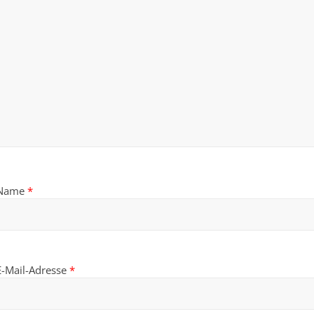
Name
*
E-Mail-Adresse
*