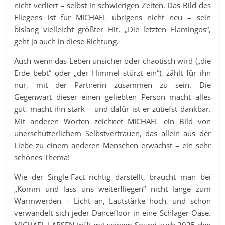
nicht verliert – selbst in schwierigen Zeiten. Das Bild des
Fliegens ist für MICHAEL übrigens nicht neu – sein
bislang vielleicht größter Hit, „Die letzten Flamingos“,
geht ja auch in diese Richtung.
Auch wenn das Leben unsicher oder chaotisch wird („die
Erde bebt“ oder „der Himmel stürzt ein“), zählt für ihn
nur, mit der Partnerin zusammen zu sein. Die
Gegenwart dieser einen geliebten Person macht alles
gut, macht ihn stark – und dafür ist er zutiefst dankbar.
Mit anderen Worten zeichnet MICHAEL ein Bild von
unerschütterlichem Selbstvertrauen, das allein aus der
Liebe zu einem anderen Menschen erwächst – ein sehr
schönes Thema!
Wie der Single-Fact richtig darstellt, braucht man bei
„Komm und lass uns weiterfliegen“ nicht lange zum
Warmwerden – Licht an, Lautstärke hoch, und schon
verwandelt sich jeder Dancefloor in eine Schlager-Oase.