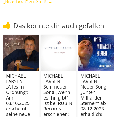
„Riverboat“ zu Gast!
→
Das könnte dir auch gefallen
MICHAEL
MICHAEL
MICHAEL
LARSEN
LARSEN
LARSEN
„Alles in
Sein neuer
Neuer Song
Ordnung“:
Song „Wenn
„Unter
Am
es ihn gibt“
Milliarden
03.10.2025
ist bei RUBIN
Sternen“ ab
erscheint
Records
08.12.2023
seine neue
erschienen!
erhältlich!