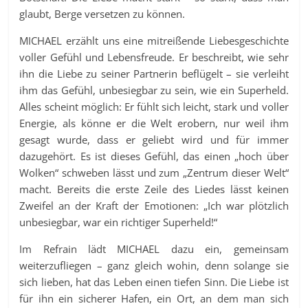
glaubt, Berge versetzen zu können.
MICHAEL erzählt uns eine mitreißende Liebesgeschichte
voller Gefühl und Lebensfreude. Er beschreibt, wie sehr
ihn die Liebe zu seiner Partnerin beflügelt – sie verleiht
ihm das Gefühl, unbesiegbar zu sein, wie ein Superheld.
Alles scheint möglich: Er fühlt sich leicht, stark und voller
Energie, als könne er die Welt erobern, nur weil ihm
gesagt wurde, dass er geliebt wird und für immer
dazugehört. Es ist dieses Gefühl, das einen „hoch über
Wolken“ schweben lässt und zum „Zentrum dieser Welt“
macht. Bereits die erste Zeile des Liedes lässt keinen
Zweifel an der Kraft der Emotionen: „Ich war plötzlich
unbesiegbar, war ein richtiger Superheld!“
Im Refrain lädt MICHAEL dazu ein, gemeinsam
weiterzufliegen – ganz gleich wohin, denn solange sie
sich lieben, hat das Leben einen tiefen Sinn. Die Liebe ist
für ihn ein sicherer Hafen, ein Ort, an dem man sich