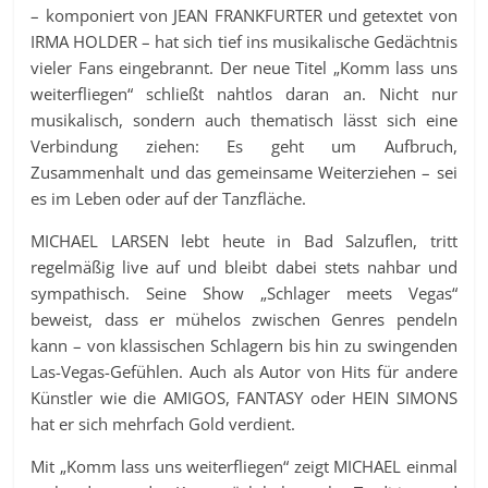
– komponiert von JEAN FRANKFURTER und getextet von
IRMA HOLDER – hat sich tief ins musikalische Gedächtnis
vieler Fans eingebrannt. Der neue Titel „Komm lass uns
weiterfliegen“ schließt nahtlos daran an. Nicht nur
musikalisch, sondern auch thematisch lässt sich eine
Verbindung ziehen: Es geht um Aufbruch,
Zusammenhalt und das gemeinsame Weiterziehen – sei
es im Leben oder auf der Tanzfläche.
MICHAEL LARSEN lebt heute in Bad Salzuflen, tritt
regelmäßig live auf und bleibt dabei stets nahbar und
sympathisch. Seine Show „Schlager meets Vegas“
beweist, dass er mühelos zwischen Genres pendeln
kann – von klassischen Schlagern bis hin zu swingenden
Las-Vegas-Gefühlen. Auch als Autor von Hits für andere
Künstler wie die AMIGOS, FANTASY oder HEIN SIMONS
hat er sich mehrfach Gold verdient.
Mit „Komm lass uns weiterfliegen“ zeigt MICHAEL einmal