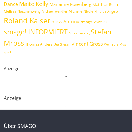
Maite Kelly
Dance
Marianne Rosenberg
Matthias Reim
Melissa Naschenweng
Michelle
Michael Wendler
Nicole
Nino de Angelo
Roland Kaiser
Ross Antony
smago! AWARD
Stefan
smago! INFORMIERT
Sonia Liebing
Mross
Vincent Gross
Thomas Anders
Uta Bresan
Wenn die Musi
spielt
Anzeige
.
.
Anzeige
.
.
Über SMAGO