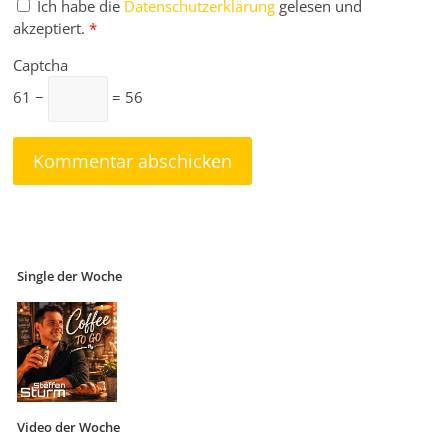
Ich habe die
Datenschutzerklärung
gelesen und
akzeptiert.
*
Captcha
61 −
= 56
Single der Woche
Video der Woche