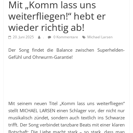
Mit „Komm lass uns
weiterfliegen!“ hebt er
wieder richtig ab!
20. Juni 2025
.
0 Kommentare
Michael Larsen
Der Song findet die Balance zwischen Superhelden-
Gefühl und Ohrwurm-Garantie!
Mit seinem neuen Titel „Komm lass uns weiterfliegen“
stellt MICHAEL LARSEN einen Schlager vor, der nicht nur
musikalisch zündet, sondern auch textlich ins Schwarze
trifft. Der Song verbindet tanzbare Beats mit einer klaren
Botschaft: Die Liebe macht stark – so stark, dass man