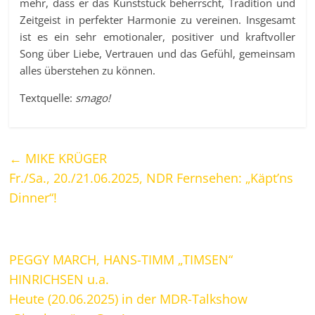
mehr, dass er das Kunststück beherrscht, Tradition und
Zeitgeist in perfekter Harmonie zu vereinen. Insgesamt
ist es ein sehr emotionaler, positiver und kraftvoller
Song über Liebe, Vertrauen und das Gefühl, gemeinsam
alles überstehen zu können.
Textquelle:
smago!
←
MIKE KRÜGER
Fr./Sa., 20./21.06.2025, NDR Fernsehen: „Käpt’ns
Dinner“!
PEGGY MARCH, HANS-TIMM „TIMSEN“
HINRICHSEN u.a.
Heute (20.06.2025) in der MDR-Talkshow