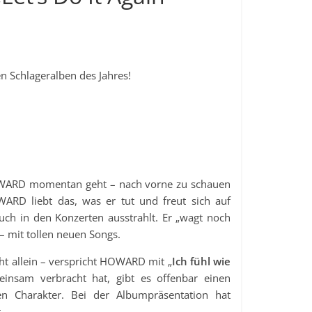
n Schlageralben des Jahres!
 HOWARD momentan geht – nach vorne zu schauen
RD liebt das, was er tut und freut sich auf
auch in den Konzerten ausstrahlt. Er „wagt noch
– mit tollen neuen Songs.
ht allein – verspricht HOWARD mit „
Ich fühl wie
einsam verbracht hat, gibt es offenbar einen
hen Charakter. Bei der Albumpräsentation hat
.