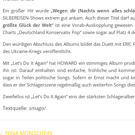
Ein großer Hit wurde „
Wegen dir (Nachts wenn alles schlä
SILBEREISEN-Shows extrem gut ankam. Auch dieser Titel darf auf 
größte Glück der Welt
“ ist eine Vorab-Auskopplung gewesen – 
Charts „Deutschland Konservativ Pop“ sowie sogar auf Platz 4 d
Den würdigen Abschluss des Albums bildet das Duett mit ERIC 
des Ukraine-Kriegs veröffentlicht.
Mit „Let’s Do It Again“ hat HOWARD ein stimmiges Album produzi
ihn ist: Darauf enthalten sind einfache, fröhliche und kommerz
sogar in Teilen politische Songs. Sofern er Ernst macht und ke
dass er der Schlagerszene regelmäßig auch weiterhin Songs die
Zweifellos ist „Let’s Do It Again“ eins der stärksten Schlageralb
Textquelle:
smago!
←
NINA MONSCHEIN