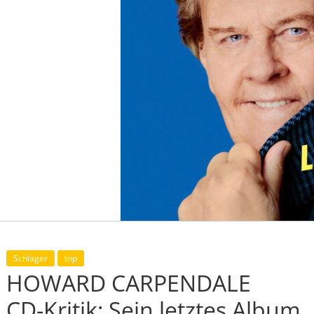
Schlager
top
HOWARD CARPENDALE
CD-Kritik: Sein letztes Album „