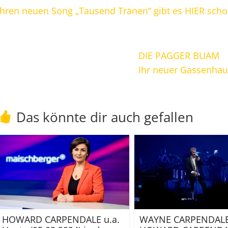
Ihren neuen Song „Tausend Tränen“ gibt es HIER schon
DIE PAGGER BUAM
Ihr neuer Gassenhau
Das könnte dir auch gefallen
HOWARD CARPENDALE u.a.
WAYNE CARPENDALE