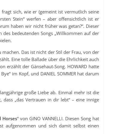
ragt sich, wie er (gemeint ist vermutlich seine
sten Stein“ werfen – aber offensichtlich ist er
arum haben wir nicht früher was getan?“. Dieser
on des bedeutenden Songs „Willkommen auf der
ielen.
machen. Das ist nicht der Stil der Frau, von der
zählt. Eine tolle Ballade über die Ehrlichkeit auch
avon erzählt der Gänsehaut-Song. HOWARD hatte
ood Bye“ im Kopf, und DANIEL SOMMER hat darum
 langjährige große Liebe ab. Einmal mehr ist die
 dass „das Vertrauen in dir lebt“ – eine innige
d Horses
“ von GINO VANNELLI. Diesen Song hat
st aufgenommen und sich damit selbst einen