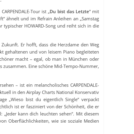
en CARPENDALE-Tour ist „
Du bist das Letzte
“ mit
ft“ ähnelt und im Refrain Anleihen an „Samstag
hr typischer HOWARD-Song und reiht sich in die
 Zukunft. Er hofft, dass die Herzdame den Weg
kt gehaltenen und von leisem Piano begleiteten
 schöner macht – egal, ob man in München oder
ler es zusammen. Eine schöne Mid-Tempo-Nummer,
rsehen – ist ein melancholisches CARPENDALE-
ktuell in den Airplay Charts National Konservativ
ge „Wieso bist du eigentlich Single“ verpackt
ich ist er fasziniert von der Schönheit, die er
: „Jeder kann dich leuchten sehen“. Mit diesem
on Oberflächlichkeiten, wie sie soziale Medien