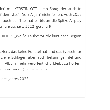
ft)
“ mit KERSTIN OTT – ein Song, der auch in
dem „Let’s Do It Again“ nicht fehlen. Auch „
Das
auch der Titel hat es bis an die Spitze Airplay
er Jahrescharts 2022 geschafft.
PHILIPPI. „Weiße Taube“ wurde kurz nach Beginn
ert, das keine Fülltitel hat und das typisch für
ielle Schlager, aber auch tiefsinnige Titel und
in Album mehr veröffentlicht, bleibt zu hoffen,
ser enormen Qualität schenkt.
en des Jahres 2023!