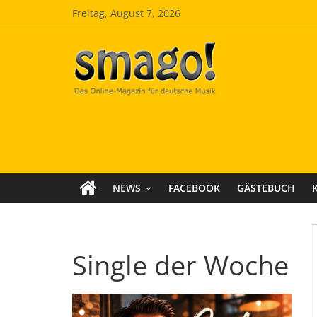
Zum
Freitag, August 7, 2026
Inhalt
springen
Smago
SchlagerMAGazinOnline
NEWS
FACEBOOK
GÄSTEBUCH
Single der Woche