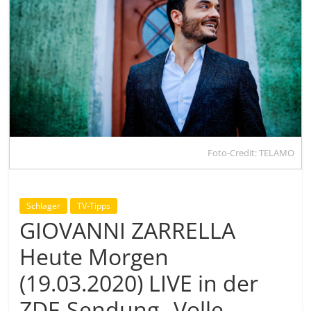
Foto-Credit: TELAMO
Schlager
TV-Tipps
GIOVANNI ZARRELLA
Heute Morgen
(19.03.2020) LIVE in der
ZDF-Sendung „Volle