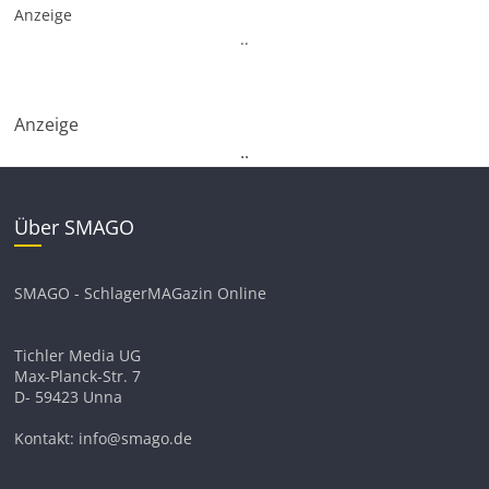
Anzeige
.
.
Anzeige
.
.
Über SMAGO
SMAGO - SchlagerMAGazin Online
Tichler Media UG
Max-Planck-Str. 7
D- 59423 Unna
Kontakt: info@smago.de