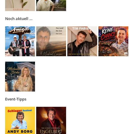
Noch aktuell …
Event-Tipps