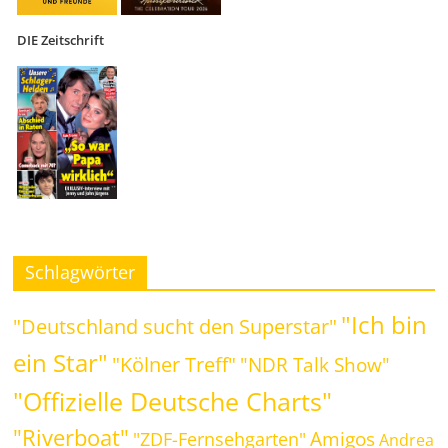
DIE Zeitschrift
Schlagwörter
"Ich bin
"Deutschland sucht den Superstar"
ein Star"
"Kölner Treff"
"NDR Talk Show"
"Offizielle Deutsche Charts"
"Riverboat"
Amigos
"ZDF-Fernsehgarten"
Andrea