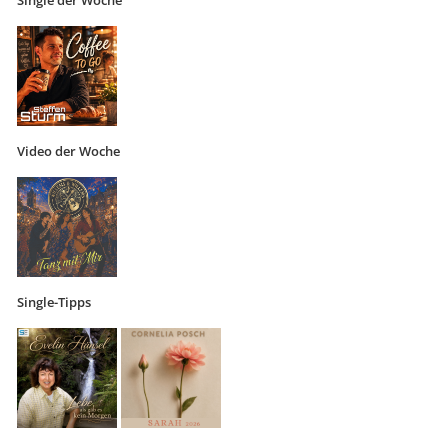
Single der Woche
Video der Woche
Single-Tipps