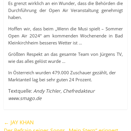
Es grenzt wirklich an ein Wunder, dass die Behörden die
Durchführung der Open Air Veranstaltung genehmigt
haben.
Hoffen wir, dass beim „Wenn die Musi spielt – Sommer
Open Air 2024“ am kommenden Wochenende in Bad
Kleinkirchheim besseres Wetter ist …
Größten Respekt an das gesamte Team von Jürgens TV,
wie das alles gelöst wurde …
In Österreich wurden 479.000 Zuschauer gezählt, der
Marktanteil lag bei sehr guten 24 Prozent.
Textquelle:
Andy Tichler, Chefredakteur
www.smago.de
←
JAY KHAN
Der Refrain seines Songs „Mein Stern“ erinnert