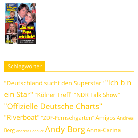
Schlagwörter
"Ich bin
"Deutschland sucht den Superstar"
ein Star"
"Kölner Treff"
"NDR Talk Show"
"Offizielle Deutsche Charts"
"Riverboat"
Amigos
"ZDF-Fernsehgarten"
Andrea
Andy Borg
Anna-Carina
Berg
Andreas Gabalier