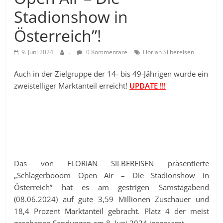
Stadionshow in
Österreich”!
9. Juni 2024
.
0 Kommentare
Florian Silbereisen
Auch in der Zielgruppe der 14- bis 49-Jährigen wurde ein
zweistelliger Marktanteil erreicht!
UPDATE !!!
Das von FLORIAN SILBEREISEN präsentierte
„Schlagerbooom Open Air – Die Stadionshow in
Österreich” hat es am gestrigen Samstagabend
(08.06.2024) auf gute 3,59 Millionen Zuschauer und
18,4 Prozent Marktanteil gebracht. Platz 4 der meist
gesehenen Sendungen am 8. Juni 2024 insgesamt.