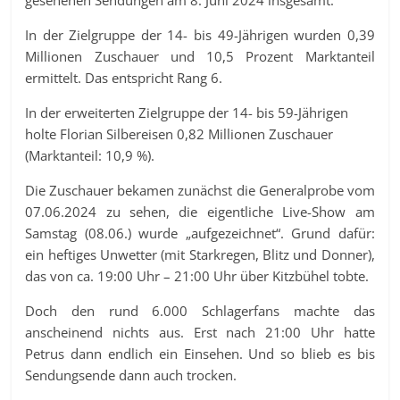
In der Zielgruppe der 14- bis 49-Jährigen wurden 0,39
Millionen Zuschauer und 10,5 Prozent Marktanteil
ermittelt. Das entspricht Rang 6.
In der erweiterten Zielgruppe der 14- bis 59-Jährigen
holte Florian Silbereisen 0,82 Millionen Zuschauer
(Marktanteil: 10,9 %).
Die Zuschauer bekamen zunächst die Generalprobe vom
07.06.2024 zu sehen, die eigentliche Live-Show am
Samstag (08.06.) wurde „aufgezeichnet“. Grund dafür:
ein heftiges Unwetter (mit Starkregen, Blitz und Donner),
das von ca. 19:00 Uhr – 21:00 Uhr über Kitzbühel tobte.
Doch den rund 6.000 Schlagerfans machte das
anscheinend nichts aus. Erst nach 21:00 Uhr hatte
Petrus dann endlich ein Einsehen. Und so blieb es bis
Sendungsende dann auch trocken.