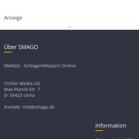
Anzeige
.
.
Über SMAGO
SMAGO - SchlagerMAGazin Online
Tichler Media UG
Max-Planck-Str. 7
D- 59423 Unna
Kontakt: info@smago.de
Information